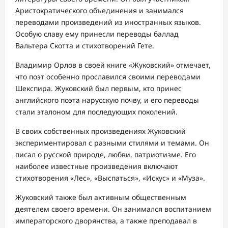
Аристократического объединения и занимался
переводами произведений из иностранных языков.
Особую славу ему принесли переводы баллад
Вальтера Скотта и стихотворений Гете.
Владимир Орлов в своей книге «Жуковский» отмечает,
что поэт особенно прославился своими переводами
Шекспира. Жуковский был первым, кто принес
английского поэта нарусскую почву, и его переводы
стали эталоном для последующих поколений.
В своих собственных произведениях Жуковский
экспериментировал с разными стилями и темами. Он
писал о русской природе, любви, патриотизме. Его
наиболее известные произведения включают
стихотворения «Лес», «Выспаться», «Искус» и «Муза».
Жуковский также был активным общественным
деятелем своего времени. Он занимался воспитанием
императорского дворянства, а также преподавал в