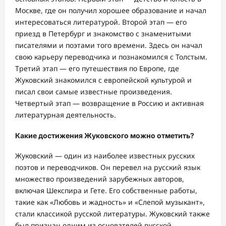
Москве, где он получил хорошее образование и начал
интересоваться литературой. Второй этап — его
приезд в Петербург и знакомство с знаменитыми
писателями и поэтами того времени. Здесь он начал
свою карьеру переводчика и познакомился с Толстым.
Третий этап — его путешествия по Европе, где
Жуковский знакомился с европейской культурой и
писал свои самые известные произведения.
Четвертый этап — возвращение в Россию и активная
литературная деятельность.
Какие достижения Жуковского можно отметить?
Жуковский — один из наиболее известных русских
поэтов и переводчиков. Он перевел на русский язык
множество произведений зарубежных авторов,
включая Шекспира и Гете. Его собственные работы,
такие как «Любовь и жадность» и «Слепой музыкант»,
стали классикой русской литературы. Жуковский также
был признан одним из основателей русской