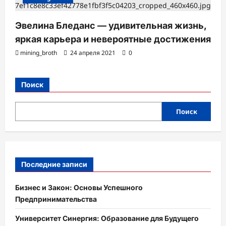
Эвелина Бледанс — удивительная жизнь,
яркая карьера и невероятные достижения
mining_broth
24 апреля 2021
0
Поиск
Поиск
Последние записи
Бизнес и Закон: Основы Успешного
Предпринимательства
Университет Синергия: Образование для Будущего