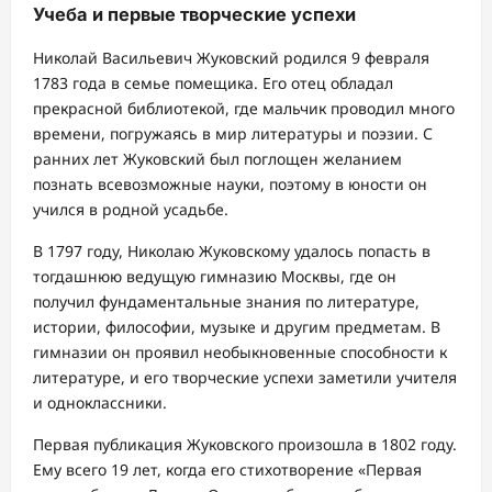
Учеба и первые творческие успехи
Николай Васильевич Жуковский родился 9 февраля
1783 года в семье помещика. Его отец обладал
прекрасной библиотекой, где мальчик проводил много
времени, погружаясь в мир литературы и поэзии. С
ранних лет Жуковский был поглощен желанием
познать всевозможные науки, поэтому в юности он
учился в родной усадьбе.
В 1797 году, Николаю Жуковскому удалось попасть в
тогдашнюю ведущую гимназию Москвы, где он
получил фундаментальные знания по литературе,
истории, философии, музыке и другим предметам. В
гимназии он проявил необыкновенные способности к
литературе, и его творческие успехи заметили учителя
и одноклассники.
Первая публикация Жуковского произошла в 1802 году.
Ему всего 19 лет, когда его стихотворение «Первая