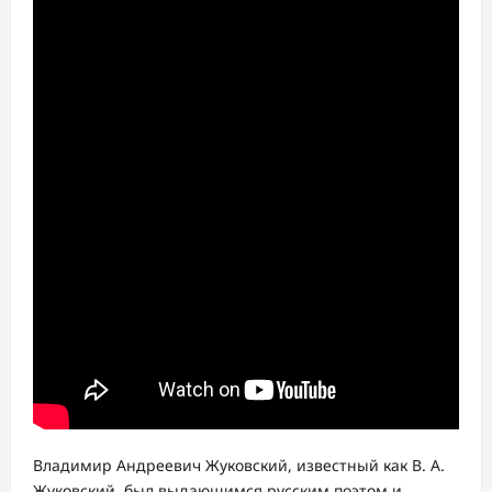
Владимир Андреевич Жуковский, известный как В. А.
Жуковский, был выдающимся русским поэтом и