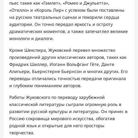
пьес такие как «Гамлет», «Ромео и Джульетта»,
«Отелло» и «Король Лир» с успехом были поставлены
на русских театральных сценах и покорили сердца
аудитории. Он точно передал яркость и остроту
драматических моментов, а также запечатлел великие
монологи и диалоги.
Кроме Шекспира, Жуковский перевел множество
произведений других классических авторов, таких как
Фридрих Шиллер, Иоганн Вольфганг Гёте, Данте
Алигьери, Бьернстерне Бьернсон и многих других. Его
переводы отличались точностью передачи оригинала
и глубоким пониманием авторов.
Работы Жуковского по переводу зарубежной
классической литературы сыграли огромную роль в
развитии русской культуры и литературы. Он принес в
Россию сокровища мирового искусства, обогатив
родной язык и открытые для него просторы
творчества.