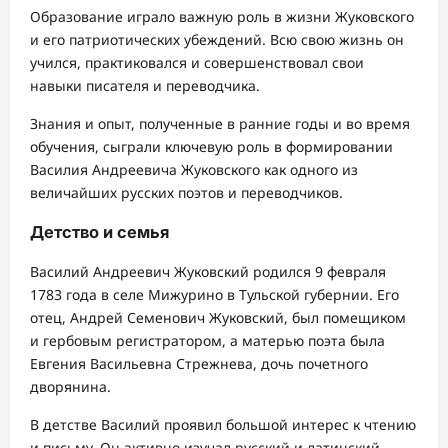
Образование играло важную роль в жизни Жуковского
и его патриотических убеждений. Всю свою жизнь он
учился, практиковался и совершенствовал свои
навыки писателя и переводчика.
Знания и опыт, полученные в ранние годы и во время
обучения, сыграли ключевую роль в формировании
Василия Андреевича Жуковского как одного из
величайших русских поэтов и переводчиков.
Детство и семья
Василий Андреевич Жуковский родился 9 февраля
1783 года в селе Мижурино в Тульской губернии. Его
отец, Андрей Семенович Жуковский, был помещиком
и гербовым регистратором, а матерью поэта была
Евгения Васильевна Стрежнева, дочь почетного
дворянина.
В детстве Василий проявил большой интерес к чтению
и письму. Он активно изучал русский и латинский