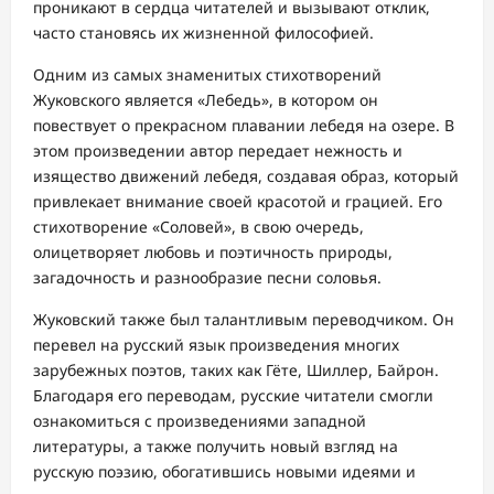
проникают в сердца читателей и вызывают отклик,
часто становясь их жизненной философией.
Одним из самых знаменитых стихотворений
Жуковского является «Лебедь», в котором он
повествует о прекрасном плавании лебедя на озере. В
этом произведении автор передает нежность и
изящество движений лебедя, создавая образ, который
привлекает внимание своей красотой и грацией. Его
стихотворение «Соловей», в свою очередь,
олицетворяет любовь и поэтичность природы,
загадочность и разнообразие песни соловья.
Жуковский также был талантливым переводчиком. Он
перевел на русский язык произведения многих
зарубежных поэтов, таких как Гёте, Шиллер, Байрон.
Благодаря его переводам, русские читатели смогли
ознакомиться с произведениями западной
литературы, а также получить новый взгляд на
русскую поэзию, обогатившись новыми идеями и