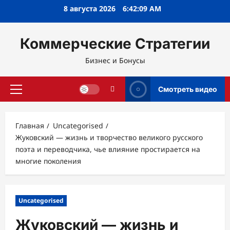
Перейти
8 августа 2026
6:42:10 AM
к
содержимому
Коммерческие Стратегии
Бизнес и Бонусы
Смотреть видео
Основное
меню
Главная
Uncategorised
Жуковский — жизнь и творчество великого русского
поэта и переводчика, чье влияние простирается на
многие поколения
Uncategorised
Жуковский — жизнь и