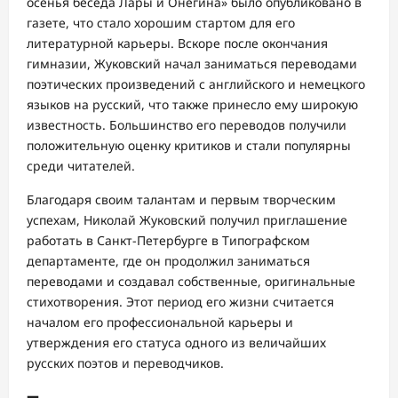
осенья беседа Лары и Онегина» было опубликовано в
газете, что стало хорошим стартом для его
литературной карьеры. Вскоре после окончания
гимназии, Жуковский начал заниматься переводами
поэтических произведений с английского и немецкого
языков на русский, что также принесло ему широкую
известность. Большинство его переводов получили
положительную оценку критиков и стали популярны
среди читателей.
Благодаря своим талантам и первым творческим
успехам, Николай Жуковский получил приглашение
работать в Санкт-Петербурге в Типографском
департаменте, где он продолжил заниматься
переводами и создавал собственные, оригинальные
стихотворения. Этот период его жизни считается
началом его профессиональной карьеры и
утверждения его статуса одного из величайших
русских поэтов и переводчиков.