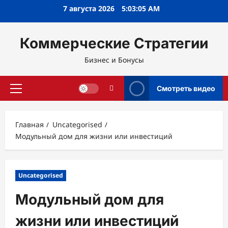
Перейти
7 августа 2026
5:03:06 AM
к
содержимому
Коммерческие Стратегии
Бизнес и Бонусы
Смотреть видео
Основное
меню
Главная
Uncategorised
Модульный дом для жизни или инвестиций
Uncategorised
Модульный дом для
жизни или инвестиций