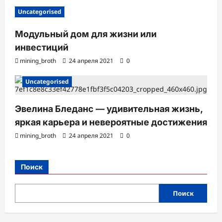
Uncategorised
Модульный дом для жизни или
инвестиций
mining_broth
24 апреля 2021
0
Uncategorised
Эвелина Бледанс — удивительная жизнь,
яркая карьера и невероятные достижения
mining_broth
24 апреля 2021
0
Поиск
Поиск