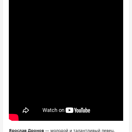
Ярослав Дронов
— молодой и талантливый певец,