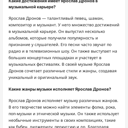
Какие достижения имеет Ярослав Дронов в
музыкальной карьере?
Ярослав Дронов — талантливый певец, шаман,
композитор и музыкант. У него множество достижений
в музыкальной карьере. Он выпустил несколько
альбомов, которые получили популярность и
признание у слушателей. Его песни часто звучат по
радио и в телевизионных шоу. Он также выступает на
больших концертных площадках и участвует в
музыкальных фестивалях. В своей музыке Ярослав
Дронов сочетает различные стили и жанры, создавая
уникальный и оригинальный звук.
Какие жанры музыки исполняет Ярослав Дронов?
Ярослав Дронов исполняет музыку различных жанров.
В его творчестве можно найти элементы фолка, рока,
поп-музыки и этнической музыки. Он также использует
необычные инструменты в своих композициях, такие
как бубен, диджериду, перкуссию и др. Благодаря