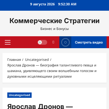
Перейти
9 августа 2026
9:52:31 AM
к
содержимому
Коммерческие Стратегии
Бизнес и Бонусы
Смотреть видео
Основное
меню
Главная
Uncategorised
Ярослав Дронов — биография талантливого певца и
шамана, удивляющего своим волшебным голосом и
духовными исцеляющими ритуалами
Uncategorised
Ярослав Дронов —