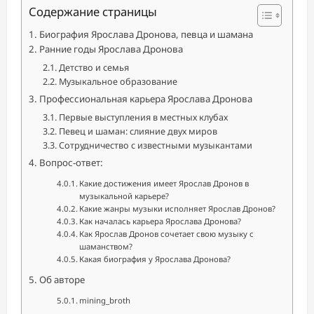
Содержание страницы
Биография Ярослава Дронова, певца и шамана
Ранние годы Ярослава Дронова
Детство и семья
Музыкальное образование
Профессиональная карьера Ярослава Дронова
Первые выступления в местных клубах
Певец и шаман: слияние двух миров
Сотрудничество с известными музыкантами
Вопрос-ответ:
Какие достижения имеет Ярослав Дронов в
музыкальной карьере?
Какие жанры музыки исполняет Ярослав Дронов?
Как началась карьера Ярослава Дронова?
Как Ярослав Дронов сочетает свою музыку с
шаманством?
Какая биография у Ярослава Дронова?
Об авторе
mining_broth