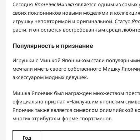
Сегодня
Япончик Мишка
является одним из самых 
своих поклонников новыми моделями и коллекциям
игрушку неповторимой и оригинальной. Статус
Яп
расти, и он остается востребованным среди любите
Популярность и признание
Игрушки с Мишкой Япончиком стали популярными с
мечтали иметь своего собственного Мишку Япончи
аксессуаром модных девушек.
Мишка Япончик был награжден множеством престиж
официально признан «Наилучшим японским символ
Япончик также является символом олимпийской к
многих атрибутах и форме спортсменов.
Год