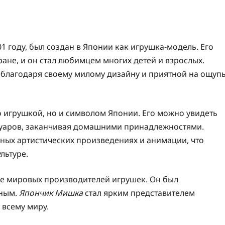
1 году, был создан в Японии как игрушка-модель. Его
ане, и он стал любимцем многих детей и взрослых.
лагодаря своему милому дизайну и приятной на ощуп
о игрушкой, но и символом Японии. Его можно увидеть
ссуаров, заканчивая домашними принадлежностями.
ных артистических произведениях и анимации, что
льтуре.
е мировых производителей игрушек. Он был
тным.
Япончик Мишка
стал ярким представителем
 всему миру.