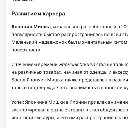
Развитие и карьера
Япончик Мишка
, изначально разработанный в 200
популярность быстро распространилась по всей стр
Маленький медвежонок был моментальным хитом б
поверхности.
С течением времени
Япончик Мишка
стал не тольк
на различных товарах, начиная от одежды и аксе
Бренд Япончик Мишка также представлен в различ
только подтверждает его значимость в японской ку
Успех Япончика Мишки в Японии привлек внимани
экспортирован в разные страны и стал общеизвес
японской культуры, и его имя распространилось по