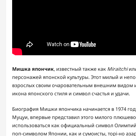
Мишка япончик
, известный также как
Miraitchi
ил
персонажей японской культуры. Этот милый и неп
взрослых своим очаровательным внешним видом и
икона японского стиля и символ счастья и удачи.
Биография Мишки япончика начинается в 1974 году
Муцуи, впервые представил этого милого плюшево
использоваться как официальный символ Олимпийск
поп-символом Японии, как и сумоисты, торі-но аза