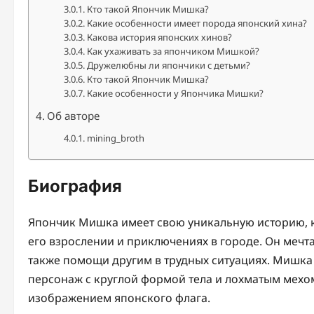
Кто такой Япончик Мишка?
Какие особенности имеет порода японский хина?
Какова история японских хинов?
Как ухаживать за япончиком Мишкой?
Дружелюбны ли япончики с детьми?
Кто такой Япончик Мишка?
Какие особенности у Япончика Мишки?
Об авторе
mining_broth
Биография
Япончик Мишка имеет свою уникальную историю, ко
его взрослении и приключениях в городе. Он мечта
также помощи другим в трудных ситуациях. Мишк
персонаж с круглой формой тела и лохматым мехом
изображением японского флага.