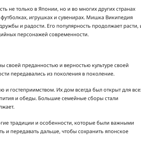
 не только в Японии, но и во многих других странах
а футболках, игрушках и сувенирах. Мишка Википедия
ружбы и радости. Его популярность продолжает расти, 
дийных персонажей современности.
ы своей преданностью и верностью культуре своей
сти передавались из поколения в поколение.
 и гостеприимством. Их дом всегда был открыт для все
епития и обеды. Большие семейные сборы стали
лжает.
огие традиции и особенности, которые были важными
ть и передавать дальше, чтобы сохранить японское