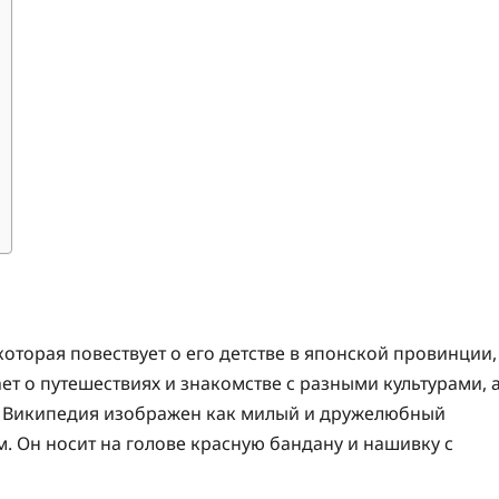
торая повествует о его детстве в японской провинции,
ет о путешествиях и знакомстве с разными культурами, 
а Википедия изображен как милый и дружелюбный
. Он носит на голове красную бандану и нашивку с