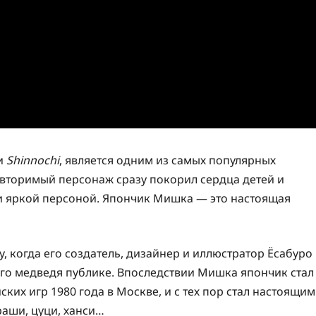
и
Shinnochi
, является одним из самых популярных
овторимый персонаж сразу покорил сердца детей и
 яркой персоной. Япончик Мишка — это настоящая
, когда его создатель, дизайнер и иллюстратор Ёсабуро
го медведя публике. Впоследствии Мишка япончик стал
их игр 1980 года в Москве, и c тех пор стал настоящим
раши, цуци, ханси…