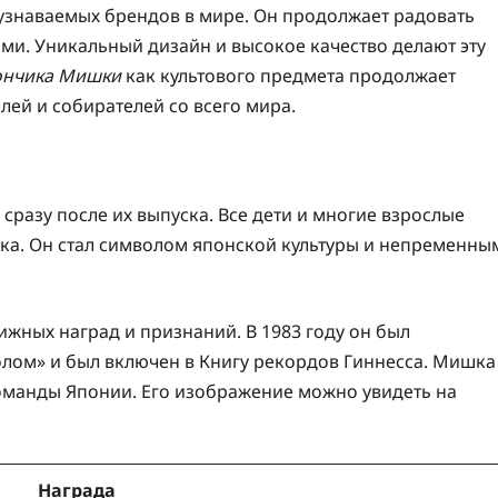
узнаваемых брендов в мире. Он продолжает радовать
и. Уникальный дизайн и высокое качество делают эту
ончика Мишки
как культового предмета продолжает
лей и собирателей со всего мира.
разу после их выпуска. Все дети и многие взрослые
ка. Он стал символом японской культуры и непременны
ных наград и признаний. В 1983 году он был
ом» и был включен в Книгу рекордов Гиннесса. Мишка
оманды Японии. Его изображение можно увидеть на
Награда