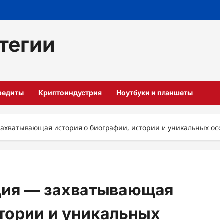
тегии
кредиты
Криптоиндустрия
Ноутбуки и планшеты
ахватывающая история о биографии, истории и уникальных ос
дия — захватывающая
стории и уникальных