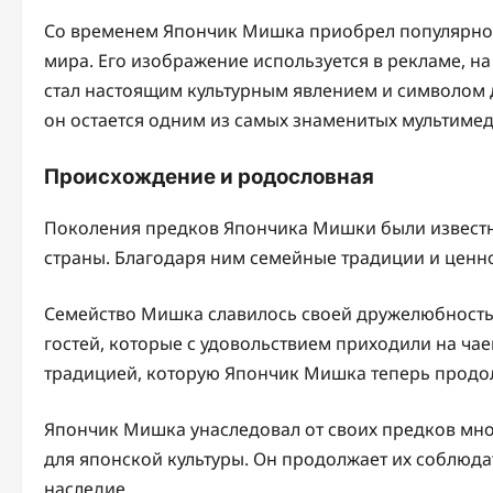
Со временем Япончик Мишка приобрел популярность
мира. Его изображение используется в рекламе, н
стал настоящим культурным явлением и символом д
он остается одним из самых знаменитых мультиме
Происхождение и родословная
Поколения предков Япончика Мишки были известн
страны. Благодаря ним семейные традиции и ценно
Семейство Мишка славилось своей дружелюбностью
гостей, которые с удовольствием приходили на ча
традицией, которую Япончик Мишка теперь продо
Япончик Мишка унаследовал от своих предков мн
для японской культуры. Он продолжает их соблюда
наследие.