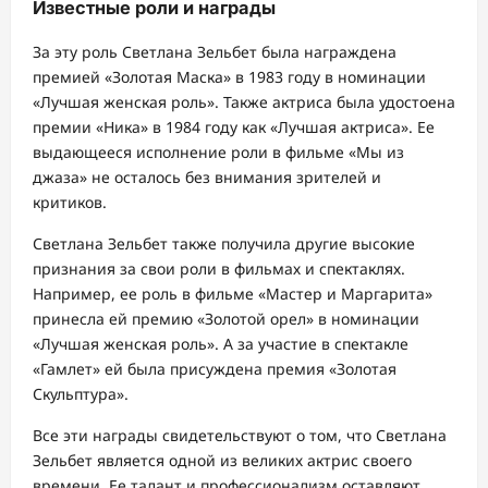
Известные роли и награды
За эту роль Светлана Зельбет была награждена
премией «Золотая Маска» в 1983 году в номинации
«Лучшая женская роль». Также актриса была удостоена
премии «Ника» в 1984 году как «Лучшая актриса». Ее
выдающееся исполнение роли в фильме «Мы из
джаза» не осталось без внимания зрителей и
критиков.
Светлана Зельбет также получила другие высокие
признания за свои роли в фильмах и спектаклях.
Например, ее роль в фильме «Мастер и Маргарита»
принесла ей премию «Золотой орел» в номинации
«Лучшая женская роль». А за участие в спектакле
«Гамлет» ей была присуждена премия «Золотая
Скульптура».
Все эти награды свидетельствуют о том, что Светлана
Зельбет является одной из великих актрис своего
времени. Ее талант и профессионализм оставляют