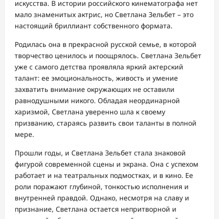
искусства. В истории российского кинематографа нет
мало знаменитых актрис, но Светлана Зельбет – это
настоящий бриллиант собственного формата.
Родилась она в прекрасной русской семье, в которой
творчество ценилось и поощрялось. Светлана Зельбет
уже с самого детства проявляла яркий актерский
талант: ее эмоциональность, живость и умение
захватить внимание окружающих не оставили
равнодушными никого. Обладая неординарной
харизмой, Светлана уверенно шла к своему
призванию, стараясь развить свои таланты в полной
мере.
Прошли годы, и Светлана Зельбет стала знаковой
фигурой современной сцены и экрана. Она с успехом
работает и на театральных подмостках, и в кино. Ее
роли поражают глубиной, тонкостью исполнения и
внутренней правдой. Однако, несмотря на славу и
признание, Светлана остается непритворной и