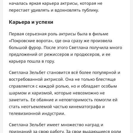
началась яркая карьера актрисы, которая не
перестает удивлять и вдохновлять публику.
Карьера и успехи
Первая серьезная роль актрисы была в фильме
«Покровские ворота», где она сразу же произвела
большой фурор. После этого Светлана получила много
предложений от режиссеров и продюсеров, и ее
карьера пошла в гору.
Светлана Зельбет становится всё более популярной и
востребованной актрисой. Она не только блестяще
справляется с каждой ролью, но и обладает особым
шармом и харизмой, которые невозможно не
заметить. Ее обаяние и неповторимость помогли ей
стать неотъемлемой частью кинематографа и
телевизионной индустрии.
Светлана Зельбет имеет множество наград и
признаний за свою работу. За свои выдающиеся роли