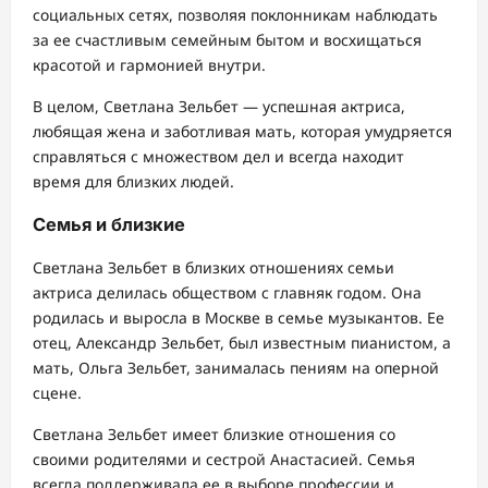
социальных сетях, позволяя поклонникам наблюдать
за ее счастливым семейным бытом и восхищаться
красотой и гармонией внутри.
В целом, Светлана Зельбет — успешная актриса,
любящая жена и заботливая мать, которая умудряется
справляться с множеством дел и всегда находит
время для близких людей.
Семья и близкие
Светлана Зельбет в близких отношениях семьи
актриса делилась обществом с главняк годом. Она
родилась и выросла в Москве в семье музыкантов. Ее
отец, Александр Зельбет, был известным пианистом, а
мать, Ольга Зельбет, занималась пениям на оперной
сцене.
Светлана Зельбет имеет близкие отношения со
своими родителями и сестрой Анастасией. Семья
всегда поддерживала ее в выборе профессии и