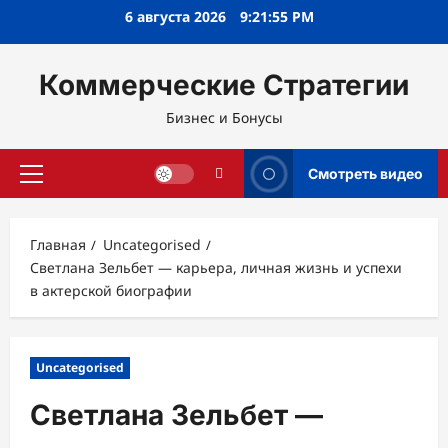
Перейти
6 августа 2026
9:21:56 PM
к
содержимому
Коммерческие Стратегии
Бизнес и Бонусы
Смотреть видео
Основное
меню
Главная
Uncategorised
Светлана Зельбет — карьера, личная жизнь и успехи
в актерской биографии
Uncategorised
Светлана Зельбет —