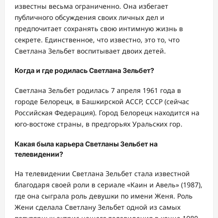
известны весьма ограниченно. Она избегает
публичного обсуждения своих личных дел и
предпочитает сохранять свою интимную жизнь в
секрете. Единственное, что известно, это то, что
Светлана Зельбет воспитывает двоих детей.
Когда и где родилась Светлана Зельбет?
Светлана Зельбет родилась 7 апреля 1961 года в
городе Белорецк, в Башкирской АССР, СССР (сейчас
Российская Федерация). Город Белорецк находится на
юго-востоке страны, в предгорьях Уральских гор.
Какая была карьера Светланы Зельбет на
телевидении?
На телевидении Светлана Зельбет стала известной
благодаря своей роли в сериале «Каин и Авель» (1987),
где она сыграла роль девушки по имени Женя. Роль
Жени сделала Светлану Зельбет одной из самых