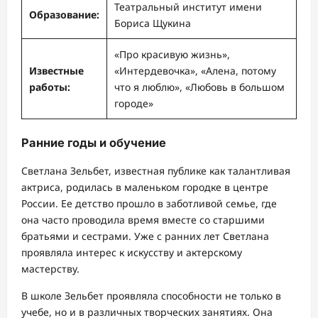
Театральный институт имени
Образование:
Бориса Щукина
«Про красивую жизнь»,
Известные
«Интердевочка», «Алена, потому
работы:
что я люблю», «Любовь в большом
городе»
Ранние годы и обучение
Светлана Зельбет, известная публике как талантливая
актриса, родилась в маленьком городке в центре
России. Ее детство прошло в заботливой семье, где
она часто проводила время вместе со старшими
братьями и сестрами. Уже с ранних лет Светлана
проявляла интерес к искусству и актерскому
мастерству.
В школе Зельбет проявляла способности не только в
учебе, но и в различных творческих занятиях. Она