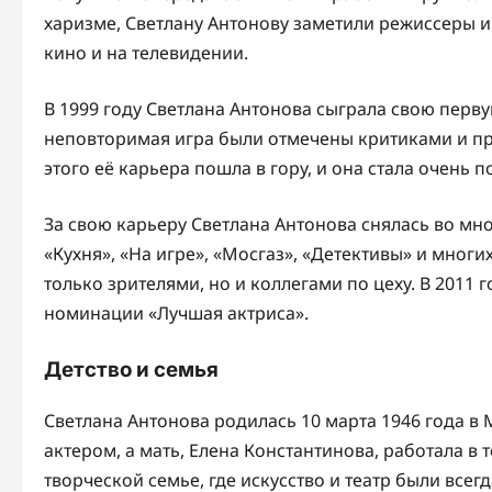
харизме, Светлану Антонову заметили режиссеры и
кино и на телевидении.
В 1999 году Светлана Антонова сыграла свою перву
неповторимая игра были отмечены критиками и п
этого её карьера пошла в гору, и она стала очень 
За свою карьеру Светлана Антонова снялась во мн
«Кухня», «На игре», «Мосгаз», «Детективы» и мног
только зрителями, но и коллегами по цеху. В 2011
номинации «Лучшая актриса».
Детство и семья
Светлана Антонова родилась 10 марта 1946 года в 
актером, а мать, Елена Константинова, работала в 
творческой семье, где искусство и театр были всег