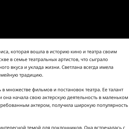
риса, которая вошла в историю кино и театра своим
скве в семье театральных артистов, что сыграло
ого вкуса и уклада жизни. Светлана всегда имела
емейную традицию.
 в множестве фильмов и постановок театра. Ее талант
и она начала свою актерскую деятельность в маленьком
стребованным актером, получила широкую популярность
интересной темой для поклонников. Она встречалась с