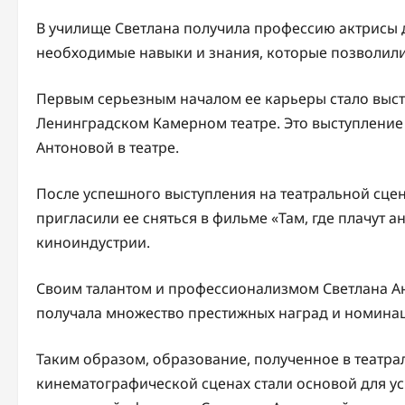
В училище Светлана получила профессию актрисы д
необходимые навыки и знания, которые позволили 
Первым серьезным началом ее карьеры стало выст
Ленинградском Камерном театре. Это выступление
Антоновой в театре.
После успешного выступления на театральной сце
пригласили ее сняться в фильме «Там, где плачут а
киноиндустрии.
Своим талантом и профессионализмом Светлана Ан
получала множество престижных наград и номинац
Таким образом, образование, полученное в театра
кинематографической сценах стали основой для у