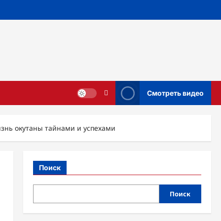
Смотреть видео
изнь окутаны тайнами и успехами
Поиск
Поиск