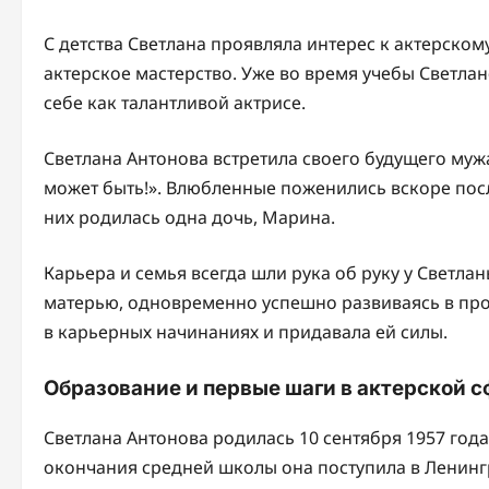
С детства Светлана проявляла интерес к актерскому 
актерское мастерство. Уже во время учебы Светлан
себе как талантливой актрисе.
Светлана Антонова встретила своего будущего мужа
может быть!». Влюбленные поженились вскоре посл
них родилась одна дочь, Марина.
Карьера и семья всегда шли рука об руку у Светл
матерью, одновременно успешно развиваясь в про
в карьерных начинаниях и придавала ей силы.
Образование и первые шаги в актерской 
Светлана Антонова родилась 10 сентября 1957 года
окончания средней школы она поступила в Ленинг