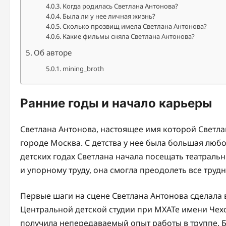
Когда родилась Светлана Антонова?
Была ли у нее личная жизнь?
Сколько прозвищ имела Светлана Антонова?
Какие фильмы сняла Светлана Антонова?
Об авторе
mining_broth
Ранние годы и начало карьеры
Светлана Антонова, настоящее имя которой Светлан
городе Москва. С детства у нее была большая любов
детских годах Светлана начала посещать театральн
и упорному труду, она смогла преодолеть все трудн
Первые шаги на сцене Светлана Антонова сделала в
Центральной детской студии при МХАТе имени Чехо
получила непередаваемый опыт работы в труппе. 