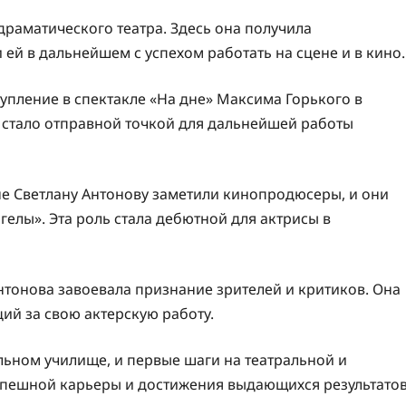
раматического театра. Здесь она получила
ей в дальнейшем с успехом работать на сцене и в кино.
упление в спектакле «На дне» Максима Горького в
 стало отправной точкой для дальнейшей работы
не Светлану Антонову заметили кинопродюсеры, и они
нгелы». Эта роль стала дебютной для актрисы в
тонова завоевала признание зрителей и критиков. Она
ий за свою актерскую работу.
льном училище, и первые шаги на театральной и
спешной карьеры и достижения выдающихся результато