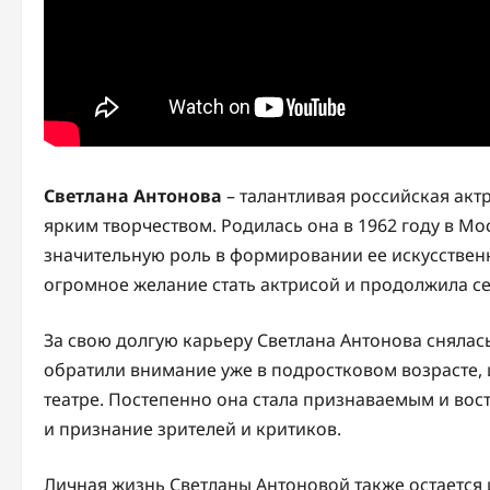
Светлана Антонова
– талантливая российская акт
ярким творчеством. Родилась она в 1962 году в Мо
значительную роль в формировании ее искусственн
огромное желание стать актрисой и продолжила с
За свою долгую карьеру Светлана Антонова снялась
обратили внимание уже в подростковом возрасте, 
театре. Постепенно она стала признаваемым и во
и признание зрителей и критиков.
Личная жизнь Светланы Антоновой также остается 