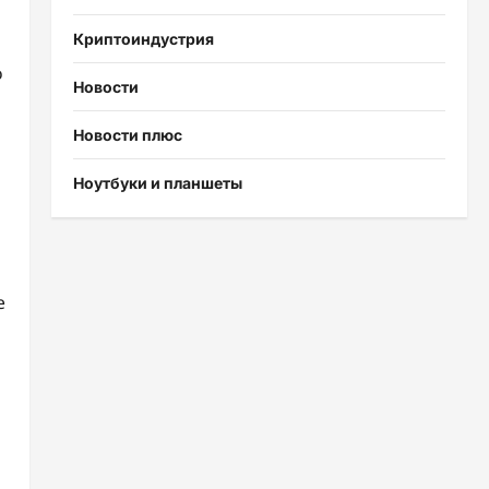
Криптоиндустрия
о
Новости
Новости плюс
Ноутбуки и планшеты
е