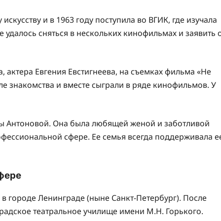
искусству и в 1963 году поступила во ВГИК, где изучала
е удалось сняться в нескольких кинофильмах и заявить 
, актера Евгения Евстигнеева, на съемках фильма «Не
е знакомства и вместе сыграли в ряде кинофильмов. У
аны Антоновой. Она была любящей женой и заботливой
фессиональной сфере. Ее семья всегда поддерживала е
сфере
 в городе Ленинграде (ныне Санкт-Петербург). После
радское театральное училище имени М.Н. Горького.