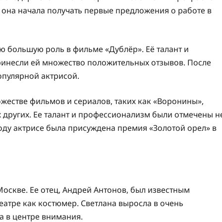
 она начала получать первые предложения о работе в
ю большую роль в фильме «Дублёр». Её талант и
ринесли ей множество положительных отзывов. После
популярной актрисой.
ожестве фильмов и сериалов, таких как «Воронины»,
их других. Ее талант и профессионализм были отмечены н
 году актрисе была присуждена премия «Золотой орел» в
Москве. Ее отец, Андрей Антонов, был известным
театре как костюмер. Светлана выросла в очень
да в центре внимания.