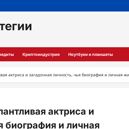
тегии
кредиты
Криптоиндустрия
Ноутбуки и планшеты
вая актриса и загадочная личность, чья биография и личная ж
лантливая актриса и
я биография и личная