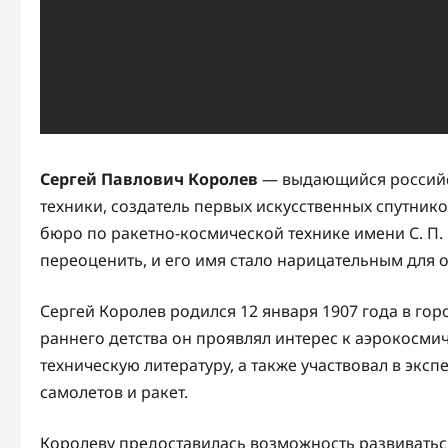
Сергей Павлович Королев
— выдающийся российс
техники, создатель первых искусственных спутник
бюро по ракетно-космической технике имени С. П.
переоценить, и его имя стало нарицательным для 
Сергей Королев родился 12 января 1907 года в го
раннего детства он проявлял интерес к аэрокосми
техническую литературу, а также участвовал в эк
самолетов и ракет.
Королеву предоставилась возможность развиваться