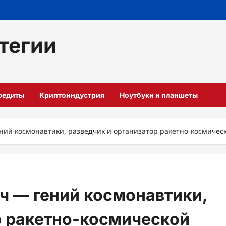
тегии
кредиты
Криптоиндустрия
Ноутбуки и планшеты
ний космонавтики, разведчик и организатор ракетно-космиче
ч — гений космонавтики,
р ракетно-космической