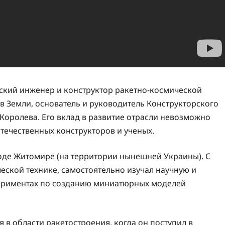
кий инженер и конструктор ракетно-космической
ов Земли, основатель и руководитель Конструкторского
 Королева. Его вклад в развитие отрасли невозможно
отечественных конструкторов и ученых.
роде Житомире (на территории нынешней Украины). С
ческой технике, самостоятельно изучал научную и
спериментах по созданию миниатюрных моделей
 в области ракетостроения, когда он поступил в