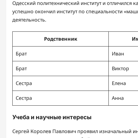
Одесский политехнический институт и отличился ка
успешно окончил институт по специальности «маш
деятельность.
Родственник
И
Брат
Иван
Брат
Виктор
Сестра
Елена
Сестра
Анна
Учеба и научные интересы
Сергей Королев Павлович проявил изначальный инт