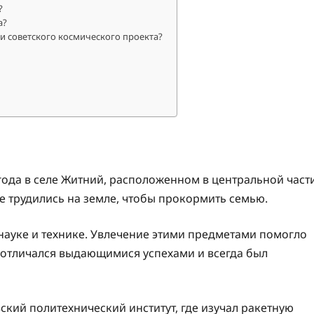
?
а?
и советского космического проекта?
года в селе Житний, расположенном в центральной част
е трудились на земле, чтобы прокормить семью.
 науке и технике. Увлечение этими предметами помогло
 отличался выдающимися успехами и всегда был
кий политехнический институт, где изучал ракетную