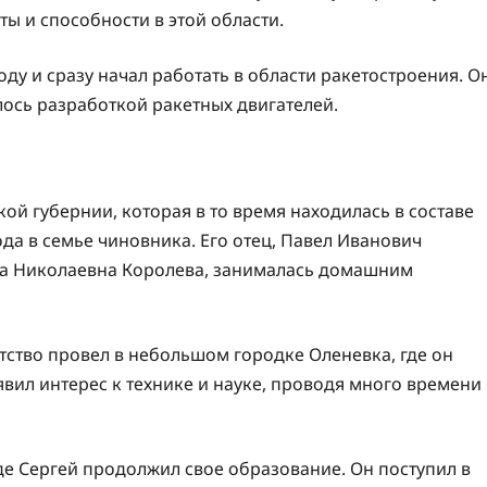
ты и способности в этой области.
оду и сразу начал работать в области ракетостроения. О
ось разработкой ракетных двигателей.
й губернии, которая в то время находилась в составе
да в семье чиновника. Его отец, Павел Иванович
ана Николаевна Королева, занималась домашним
етство провел в небольшом городке Оленевка, где он
явил интерес к технике и науке, проводя много времени
где Сергей продолжил свое образование. Он поступил в