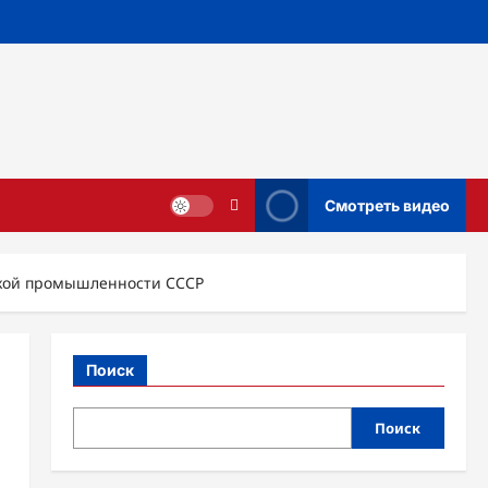
Смотреть видео
ской промышленности СССР
Поиск
Поиск