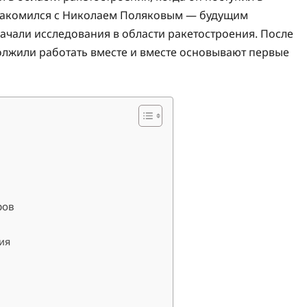
знакомился с Николаем Поляковым — будущим
ачали исследования в области ракетостроения. После
лжили работать вместе и вместе основывают первые
ров
ия