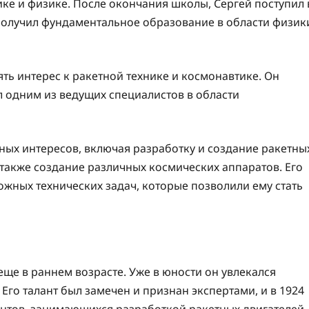
ке и физике. После окончания школы, Сергей поступил 
получил фундаментальное образование в области физик
ять интерес к ракетной технике и космонавтике. Он
л одним из ведущих специалистов в области
ных интересов, включая разработку и создание ракетны
 также создание различных космических аппаратов. Его
ожных технических задач, которые позволили ему стать
еще в раннем возрасте. Уже в юности он увлекался
го талант был замечен и признан экспертами, и в 1924
дентов, занимающихся разработкой ракетных двигателей.