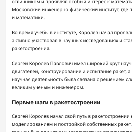
отличником и проявлял особый интерес к математи
Московский инженерно-физический институт, где 
и математики.
Во время учебы в институте, Королев начал проявл
активно участвовал в научных исследованиях и ста
ракетостроения.
Сергей Королев Павлович имел широкий круг науч
двигателей, конструирование и испытание ракет, а
научная деятельность была связана с решением сл
великим ученым и инженером.
Первые шаги в ракетостроении
Сергей Королев начал свой путь в ракетостроении 
моделированием и постройкой собственных ракет. Е
году он был принят в университетскую группу сту