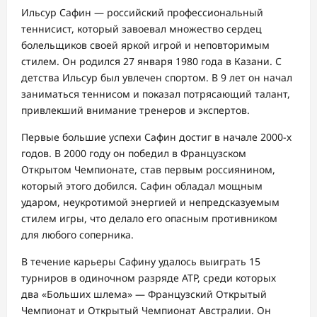
Ильсур Сафин — российский профессиональный
теннисист, который завоевал множество сердец
болельщиков своей яркой игрой и неповторимым
стилем. Он родился 27 января 1980 года в Казани. С
детства Ильсур был увлечен спортом. В 9 лет он начал
заниматься теннисом и показал потрясающий талант,
привлекший внимание тренеров и экспертов.
Первые большие успехи Сафин достиг в начале 2000-х
годов. В 2000 году он победил в Французском
Открытом Чемпионате, став первым россиянином,
который этого добился. Сафин обладал мощным
ударом, неукротимой энергией и непредсказуемым
стилем игры, что делало его опасным противником
для любого соперника.
В течение карьеры Сафину удалось выиграть 15
турниров в одиночном разряде АТР, среди которых
два «Больших шлема» — Французский Открытый
Чемпионат и Открытый Чемпионат Австралии. Он