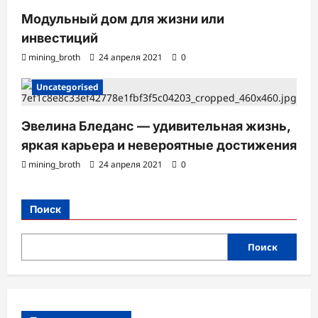
Модульный дом для жизни или
инвестиций
mining_broth
24 апреля 2021
0
Uncategorised
Эвелина Бледанс — удивительная жизнь,
яркая карьера и невероятные достижения
mining_broth
24 апреля 2021
0
Поиск
Поиск