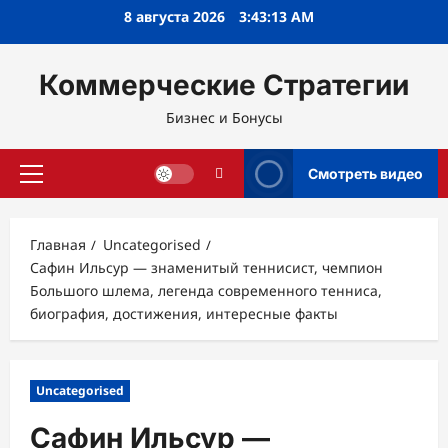
Перейти
8 августа 2026
3:43:14 AM
к
содержимому
Коммерческие Стратегии
Бизнес и Бонусы
Смотреть видео
Основное
меню
Главная
Uncategorised
Сафин Ильсур — знаменитый теннисист, чемпион
Большого шлема, легенда современного тенниса,
биография, достижения, интересные факты
Uncategorised
Сафин Ильсур —