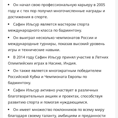
Он начал свою профессиональную карьеру в 2005
году и с тех пор получил многочисленные награды и
достижения в спорте.
Сафин Ильсур является мастером спорта
международного класса по бадминтону.
Он выиграл несколько чемпионатов России и
международные турниры, показав высокий уровень
игры и технические навыки.
В 2014 году Сафин Ильсур принял участие в Летних
Олимпийских играх в Насике, Индия.
Он также является многократным победителем
Российской Кубка и Чемпионата Европы по
бадминтону.
Сафин Ильсур активно участвует в различных
благотворительных акциях и проектах, способствуя
развитию спорта и помогая нуждающимся.
Он имеет множество поклонников по всему миру
благодаря своему таланту, амбициям и преданности