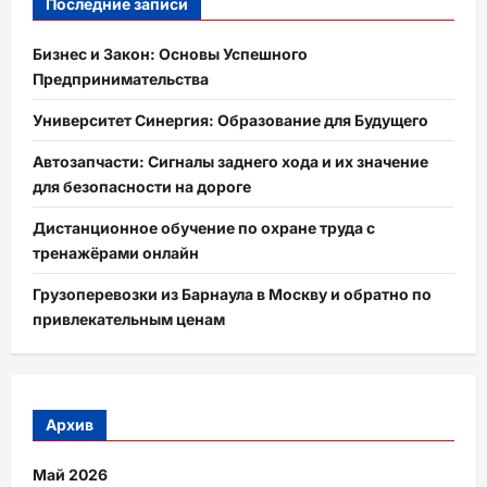
Последние записи
Бизнес и Закон: Основы Успешного
Предпринимательства
Университет Синергия: Образование для Будущего
Автозапчасти: Сигналы заднего хода и их значение
для безопасности на дороге
Дистанционное обучение по охране труда с
тренажёрами онлайн
Грузоперевозки из Барнаула в Москву и обратно по
привлекательным ценам
Архив
Май 2026