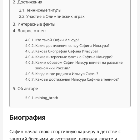
Достижения
Теннисные титулы
Участие в Олимпийских играх
Интересные факты
Вопрос-ответ:
Кто такой Сафин Ильсур?
Какие достижения есть у Сафина Ильсура?
Какова биография Сафина Ильсура?
Какие интересные факты о Сафине Ильсуре?
Каким образом Сафин Ильсур влияет на развитие
экономики России?
Когда и где родился Ильсур Сафин?
Каковы достижения Ильсура Сафина в теннисе?
Об авторе
mining_broth
Биография
Сафин начал свою спортивную карьеру в детстве с
занятий боевыми искусствами, включая карате и