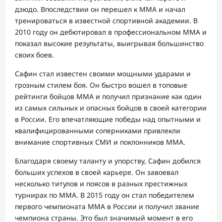
дзюдо. Впоследствии он перешел к ММА и начал
тренироваться в известной спортивной академии. В
2010 году он дебютировал в профессиональном ММА и
показал высокие результаты, выигрывая большинство
своих боев.
Сафин стал известен своими мощными ударами и
грозным стилем боя. Он быстро вошел в топовые
рейтинги бойцов ММА и получил признание как один
из самых сильных и опасных бойцов в своей категории
в России. Его впечатляющие победы над опытными и
квалифицированными соперниками привлекли
внимание спортивных СМИ и поклонников ММА.
Благодаря своему таланту и упорству, Сафин добился
больших успехов в своей карьере. Он завоевал
несколько титулов и поясов в разных престижных
турнирах по ММА. В 2015 году он стал победителем
первого чемпионата ММА в России и получил звание
чемпиона страны. Это был значимый момент в его