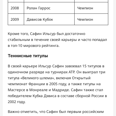
2008
Ролан Гаррос
Чемпион
2009
Дависов Кубок
Чемпион
Кроме того, Сафин Ильсур был достаточно
стабильным в течение своей карьеры и часто попадал
в топ-10 мирового рейтинга.
Теннисные титулы
В своей карьере Ильсур Сафин завоевал 15 титулов в
одиночном разряде на турнирах ATP. Он выиграл три
титула «Великого шлема», включая Открытый
чемпионат Франции в 2005 году, а также титулы на
Мастерсе в Монреале и Мадриде. Сафин также стал
победителем Кубка Дэвиса в составе сборной России в
2002 году.
Важно отметить, что Сафин был первым российским