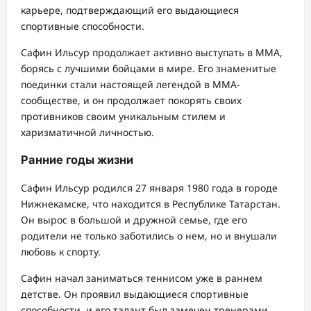
карьере, подтверждающий его выдающиеся
спортивные способности.
Сафин Ильсур продолжает активно выступать в ММА,
борясь с лучшими бойцами в мире. Его знаменитые
поединки стали настоящей легендой в ММА-
сообществе, и он продолжает покорять своих
противников своим уникальным стилем и
харизматичной личностью.
Ранние годы жизни
Сафин Ильсур родился 27 января 1980 года в городе
Нижнекамске, что находится в Республике Татарстан.
Он вырос в большой и дружной семье, где его
родители не только заботились о нем, но и внушали
любовь к спорту.
Сафин начал заниматься теннисом уже в раннем
детстве. Он проявил выдающиеся спортивные
способности, и его талант был замечен тренерами.