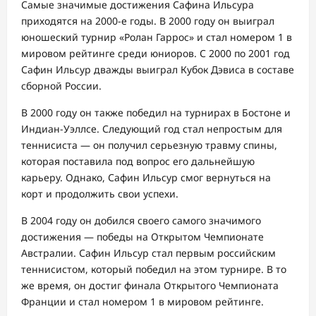
Самые значимые достижения Сафина Ильсура
приходятся на 2000-е годы. В 2000 году он выиграл
юношеский турнир «Ролан Гаррос» и стал номером 1 в
мировом рейтинге среди юниоров. С 2000 по 2001 год
Сафин Ильсур дважды выиграл Кубок Дэвиса в составе
сборной России.
В 2000 году он также победил на турнирах в Бостоне и
Индиан-Уэллсе. Следующий год стал непростым для
теннисиста — он получил серьезную травму спины,
которая поставила под вопрос его дальнейшую
карьеру. Однако, Сафин Ильсур смог вернуться на
корт и продолжить свои успехи.
В 2004 году он добился своего самого значимого
достижения — победы на Открытом Чемпионате
Австралии. Сафин Ильсур стал первым российским
теннисистом, который победил на этом турнире. В то
же время, он достиг финала Открытого Чемпионата
Франции и стал номером 1 в мировом рейтинге.