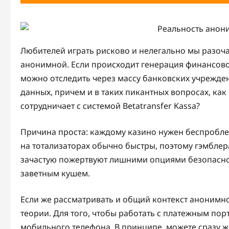
Любителей играть рисково и нелегально мы разоча
анонимной. Если происходит генерация финансово
можно отследить через массу банковских учрежде
данных, причем и в таких пикантных вопросах, как
сотрудничает с системой Betatransfer Kassa?
Причина проста: каждому казино нужен беспробле
на тотализаторах обычно быстры, поэтому гэмблер
зачастую пожертвуют лишними опциями безопаснос
заветным кушем.
Если же рассматривать и общий контекст анонимно
теории. Для того, чтобы работать с платежным по
мобильного телефона. В принципе, можете сразу ж