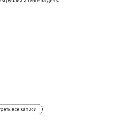
 рублей и тенге за день.
реть все записи