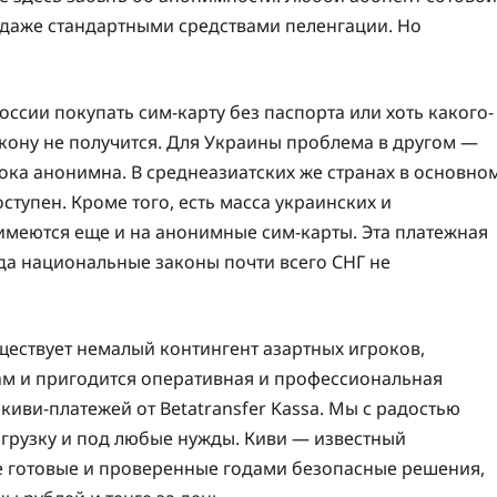
 даже стандартными средствами пеленгации. Но
оссии покупать сим-карту без паспорта или хоть какого-
кону не получится. Для Украины проблема в другом —
пока анонимна. В среднеазиатских же странах в основно
оступен. Кроме того, есть масса украинских и
имеются еще и на анонимные сим-карты. Эта платежная
гда национальные законы почти всего СНГ не
уществует немалый контингент азартных игроков,
м и пригодится оперативная и профессиональная
ви-платежей от Betatransfer Kassa. Мы с радостью
агрузку и под любые нужды. Киви — известный
е готовые и проверенные годами безопасные решения,