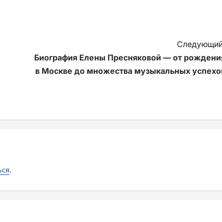
Следующий
Биография Елены Пресняковой — от рождени
в Москве до множества музыкальных успехо
ься
.