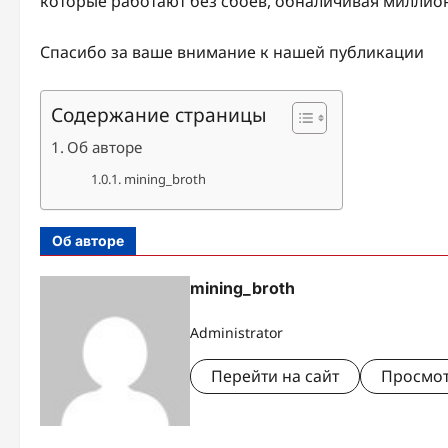
которые работают без сбоев, обналичивая миллионы
Спасибо за ваше внимание к нашей публикации
Содержание страницы
Об авторе
mining_broth
Об авторе
mining_broth
Administrator
Перейти на сайт
Просмот