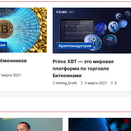
рия
Криптоиндустрия
обменников
Prime XBT — это мировая
платформа по торговле
Биткоинами
 марта 2021
mining_broth
3 марта 2021
0