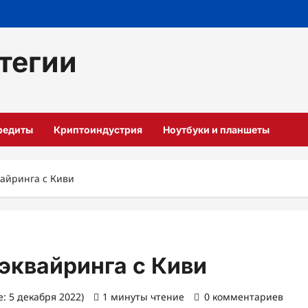
тегии
кредиты
Криптоиндустрия
Ноутбуки и планшеты
айринга с Киви
эквайринга с Киви
: 5 декабря 2022)
1 минуты чтение
0 комментариев