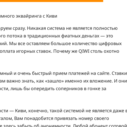
руем сразу. Никакая система не является полностью
го потока в традиционных фиатных деньгах — это
ний. Мы все оставляем большое количество цифровых
 оплата игорных ставок. Почему же QIWI столь охотно
мный и очень быстрый прием платежей на сайте. Ставки
ам важно знать, как «зашло» именно их вложение. И они
ти, лишь бы опередить соперников в гонке за
сти — Киви, конечно, такой системой не является даже 
рталом, Вам понадобится привязать номер своего
е здесь забыть об анонимности. Любой абонент сотовой