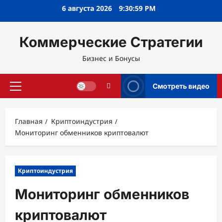
Перейти
6 августа 2026
9:31:00 PM
к
содержимому
Коммерческие Стратегии
Бизнес и Бонусы
Смотреть видео
Основное
меню
Главная
Криптоиндустрия
Мониторинг обменников криптовалют
Криптоиндустрия
Мониторинг обменников
криптовалют