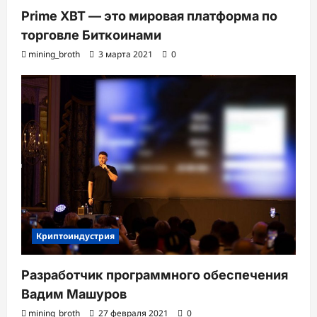
Prime XBT — это мировая платформа по
торговле Биткоинами
mining_broth
3 марта 2021
0
Криптоиндустрия
Разработчик программного обеспечения
Вадим Машуров
mining_broth
27 февраля 2021
0