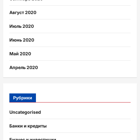
Август 2020
Июль 2020
Июнь 2020
Май 2020
Апрель 2020
Рубрики
Uncategorised
Банки и кредиты
Бизнес и инвестиции