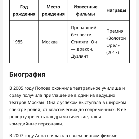
Год
Место
Известные
Награды
рождения
рождения
фильмы
Пропавший
Премия
без вести,
«Золотой
1985
Москва
Стиляги, Он
Орёл»
— дракон,
(2017)
Дуэлянт
Биография
В 2005 году Попова окончила театральное училище и
сразу получила приглашение в один из ведущих
театров Москвы. Она с успехом выступала в широком
спектре ролей, от классических до современных. В ее
репертуаре есть как драматические, так и
комедийные персонажи.
В 2007 году Анна снялась в своем первом фильме