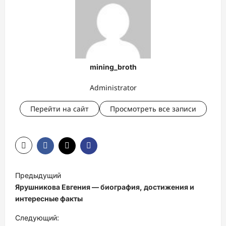
mining_broth
Administrator
Перейти на сайт
Просмотреть все записи
Н
Предыдущий
а
Ярушникова Евгения — биография, достижения и
в
интересные факты
и
Следующий: