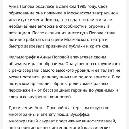
Анна Попова родилась в далеком 1985 году. Свое
образование она получила в Московском театральном
институте имени Чехова, где педагоги отметили ее
необычайные актерские способности и огромный
потенциал. После окончания института Попова стала
активно работать на сцене Московского театра и
быстро завоевала признание публики и критиков.
Фильмография Анны Поповой впечатляет своим
объемом и разнообразием. Она успешно сотрудничает
с режиссерами самого высокого уровня, и ее талант не
может оставить равнодушным ни одного зрителя. В ее
актерском арсенале собраны роли самых разных
персонажей – от бесстрашных героинь до уязвимых и
сложных внутренне личностей.
Достижения Анны Поповой в актерском искусстве
многогранны и впечатляющи. Зукоффка,
многократный лауреат престижных кинофестивалей,
автор оригинальных интерпретаций классических