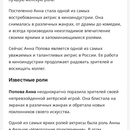
Постепенно Анна стала одной из самых
востребованных актрис в киноиндустрии. Она
снималась в различных жанрах, от драмы до комедии,
и всегда производила неизгладимое впечатление
своими яркими и запоминающимися ролями.
Сейчас Анна Попова является одной из самых
уважаемых и талантливых актрис в России. Ее работа
в киноиндустрии продолжает радовать зрителей и
восхищать коллег.
Известные роли
Попова Анна
неоднократно поразила зрителей своей
непревзойденной актёрской игрой. Она блистала на
экранах в различных жанрах и обретала новых
поклонников своего искусства.
Одной из самых ярких ролей актрисы была роль Анны
в фильме «Новогодние приключения». В этом