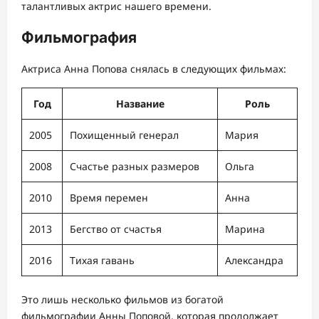
талантливых актрис нашего времени.
Фильмография
Актриса Анна Попова снялась в следующих фильмах:
Год
Название
Роль
2005
Похищенный генерал
Мария
2008
Счастье разных размеров
Ольга
2010
Время перемен
Анна
2013
Бегство от счастья
Марина
2016
Тихая гавань
Александра
Это лишь несколько фильмов из богатой
фильмографии Анны Поповой, которая продолжает