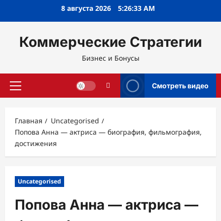
Перейти
8 августа 2026
5:26:34 AM
к
содержимому
Коммерческие Стратегии
Бизнес и Бонусы
Смотреть видео
Основное
меню
Главная
Uncategorised
Попова Анна — актриса — биография, фильмография,
достижения
Uncategorised
Попова Анна — актриса —