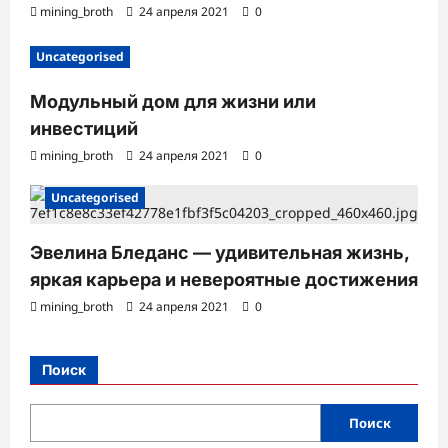
mining_broth
24 апреля 2021
0
Uncategorised
Модульный дом для жизни или
инвестиций
mining_broth
24 апреля 2021
0
Uncategorised
Эвелина Бледанс — удивительная жизнь,
яркая карьера и невероятные достижения
mining_broth
24 апреля 2021
0
Поиск
Поиск