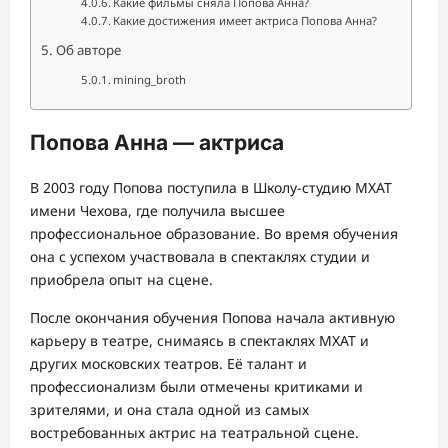
Какие фильмы сняла Попова Анна?
Какие достижения имеет актриса Попова Анна?
Об авторе
mining_broth
Попова Анна — актриса
В 2003 году Попова поступила в Школу-студию МХАТ
имени Чехова, где получила высшее
профессиональное образование. Во время обучения
она с успехом участвовала в спектаклях студии и
приобрела опыт на сцене.
После окончания обучения Попова начала активную
карьеру в театре, снимаясь в спектаклях МХАТ и
других московских театров. Её талант и
профессионализм были отмечены критиками и
зрителями, и она стала одной из самых
востребованных актрис на театральной сцене.