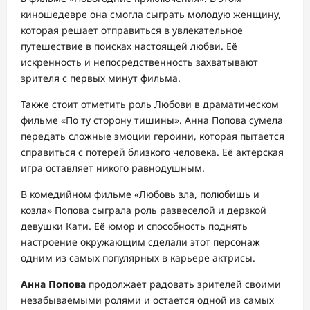
киношедевре она смогла сыграть молодую женщину,
которая решает отправиться в увлекательное
путешествие в поисках настоящей любви. Её
искренность и непосредственность захватывают
зрителя с первых минут фильма.
Также стоит отметить роль Любови в драматическом
фильме «По ту сторону тишины». Анна Попова сумела
передать сложные эмоции героини, которая пытается
справиться с потерей близкого человека. Её актёрская
игра оставляет никого равнодушным.
В комедийном фильме «Любовь зла, полюбишь и
козла» Попова сыграла роль развеселой и дерзкой
девушки Кати. Её юмор и способность поднять
настроение окружающим сделали этот персонаж
одним из самых популярных в карьере актрисы.
Анна Попова
продолжает радовать зрителей своими
незабываемыми ролями и остается одной из самых