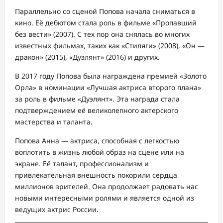
Параллельно со сценой Попова начала сниматься в
кино. Её дебютом стала роль в фильме «Пропавший
без вести» (2007). С тех пор она снялась во многих
известных фильмах, таких как «Стиляги» (2008), «Он —
дракон» (2015), «Дуэлянт» (2016) и других.
В 2017 году Попова была награждена премией «Золото
Орла» в номинации «Лучшая актриса второго плана»
за роль в фильме «Дуэлянт». Эта награда стала
подтверждением её великолепного актерского
мастерства и таланта.
Попова Анна — актриса, способная с легкостью
воплотить в жизнь любой образ на сцене или на
экране. Её талант, профессионализм и
привлекательная внешность покорили сердца
миллионов зрителей. Она продолжает радовать нас
новыми интересными ролями и является одной из
ведущих актрис России.