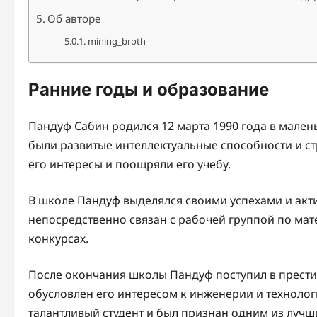
Об авторе
mining_broth
Ранние годы и образование
Пандуф Сабин родился 12 марта 1990 года в малень
были развитые интеллектуальные способности и ст
его интересы и поощряли его учебу.
В школе Пандуф выделялся своими успехами и акт
непосредственно связан с рабочей группой по мат
конкурсах.
После окончания школы Пандуф поступил в прести
обусловлен его интересом к инженерии и технолог
талантливый студент и был признан одним из лучш