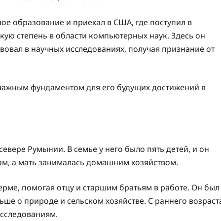
ое образование и приехал в США, где поступил в
кую степень в области компьютерных наук. Здесь он
вовал в научных исследованиях, получая признание от
важным фундаментом для его будущих достижений в
вере Румынии. В семье у него было пять детей, и он
, а мать занималась домашним хозяйством.
ерме, помогая отцу и старшим братьям в работе. Он был
ьше о природе и сельском хозяйстве. С раннего возраст
исследованиям.