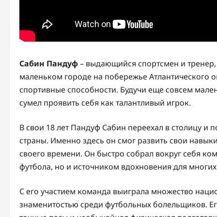
Сабин Пандуф
– выдающийся спортсмен и тренер, 
маленьком городе на побережье Атлантического о
спортивные способности. Будучи еще совсем мален
сумел проявить себя как талантливый игрок.
В свои 18 лет Пандуф Сабин переехал в столицу и 
страны. Именно здесь он смог развить свои навык
своего времени. Он быстро собрал вокруг себя ко
футбола, но и источником вдохновения для многи
С его участием команда выиграла множество наци
знаменитостью среди футбольных болельщиков. Ег