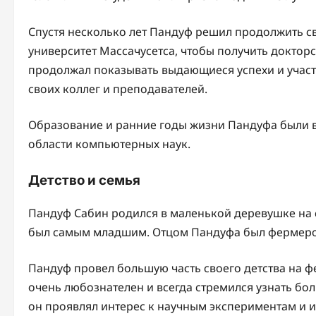
Спустя несколько лет Пандуф решил продолжить св
университет Массачусетса, чтобы получить докторс
продолжал показывать выдающиеся успехи и участ
своих коллег и преподавателей.
Образование и ранние годы жизни Пандуфа были 
области компьютерных наук.
Детство и семья
Пандуф Сабин родился в маленькой деревушке на се
был самым младшим. Отцом Пандуфа был фермером
Пандуф провел большую часть своего детства на ф
очень любознателен и всегда стремился узнать бол
он проявлял интерес к научным экспериментам и 