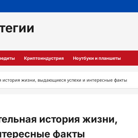
тегии
кредиты
Криптоиндустрия
Ноутбуки и планшеты
я история жизни, выдающиеся успехи и интересные факты
ельная история жизни,
нтересные факты