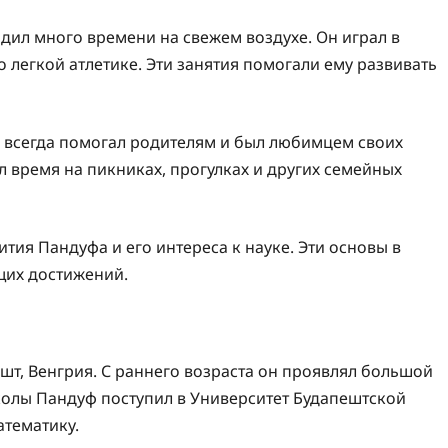
одил много времени на свежем воздухе. Он играл в
о легкой атлетике. Эти занятия помогали ему развивать
н всегда помогал родителям и был любимцем своих
л время на пикниках, прогулках и других семейных
тия Пандуфа и его интереса к науке. Эти основы в
щих достижений.
шт, Венгрия. С раннего возраста он проявлял большой
колы Пандуф поступил в Университет Будапештской
атематику.