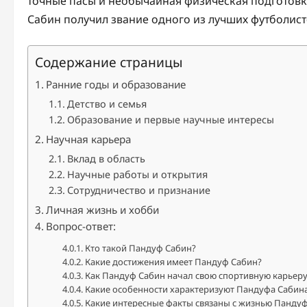
точные пасы и необычайная физическая подготовка
Сабин получил звание одного из лучших футболист
Содержание страницы
Ранние годы и образование
Детство и семья
Образование и первые научные интересы
Научная карьера
Вклад в область
Научные работы и открытия
Сотрудничество и признание
Личная жизнь и хобби
Вопрос-ответ:
Кто такой Пандуф Сабин?
Какие достижения имеет Пандуф Сабин?
Как Пандуф Сабин начал свою спортивную карьеру
Какие особенности характеризуют Пандуфа Сабин
Какие интересные факты связаны с жизнью Панду