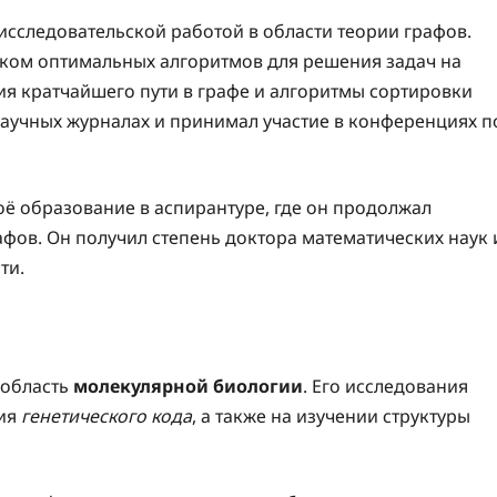
исследовательской работой в области теории графов.
ском оптимальных алгоритмов для решения задач на
ия кратчайшего пути в графе и алгоритмы сортировки
научных журналах и принимал участие в конференциях п
ё образование в аспирантуре, где он продолжал
афов. Он получил степень доктора математических наук 
ти.
 область
молекулярной биологии
. Его исследования
ния
генетического кода
, а также на изучении структуры