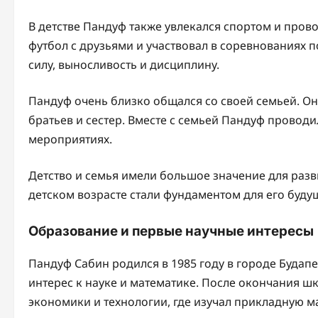
В детстве Пандуф также увлекался спортом и пров
футбол с друзьями и участвовал в соревнованиях п
силу, выносливость и дисциплину.
Пандуф очень близко общался со своей семьей. О
братьев и сестер. Вместе с семьей Пандуф проводи
мероприятиях.
Детство и семья имели большое значение для разви
детском возрасте стали фундаментом для его буду
Образование и первые научные интересы
Пандуф Сабин родился в 1985 году в городе Будапе
интерес к науке и математике. После окончания ш
экономики и технологии, где изучал прикладную м