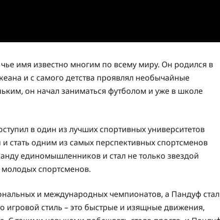
чье имя известно многим по всему миру. Он родился в
кеана и с самого детства проявлял необычайные
ьким, он начал заниматься футболом и уже в школе
поступил в один из лучших спортивных университетов
и и стать одним из самых перспективных спортсменов
манду единомышленников и стал не только звездой
х молодых спортсменов.
ональных и международных чемпионатов, а Пандуф стал
о игровой стиль – это быстрые и изящные движения,