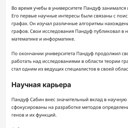
Во время учебы в университете Пандуф занимался 
Его первые научные интересы были связаны с пои
графах. Он изучал различные алгоритмы нахожден
графов. Свои исследования Пандуф публиковал в 
математике и информатике.
По окончании университета Пандуф продолжил сво
работать над исследованиями в области теории гр
стал одним из ведущих специалистов в своей облас
Научная карьера
Пандуф Сабин внес значительный вклад в научную
сфокусированы на разработке методов определе
генов и их функций.