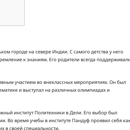
ком городе на севере Индии. С самого детства у него
ремление к знаниям. Его родители всегда поддерживал
ивным участием во внеклассных мероприятиях. Он был
ематике и выступал на различных олимпиадах и
жный институт Политехники в Дели. Его выбор был
ии. Во время учебы в институте Пандуф проявил себя ка
их в своей специальности.