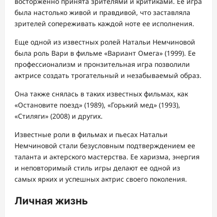
восторженно принята зрителями и критиками. Ее игра
была настолько живой и правдивой, что заставляла
зрителей сопереживать каждой ноте ее исполнения.
Еще одной из известных ролей Натальи Немчиновой
была роль Вари в фильме «Вариант Омега» (1999). Ее
профессионализм и пронзительная игра позволили
актрисе создать трогательный и незабываемый образ.
Она также снялась в таких известных фильмах, как
«Остановите поезд» (1989), «Горький мед» (1993),
«Стиляги» (2008) и других.
Известные роли в фильмах и пьесах Натальи
Немчиновой стали безусловным подтверждением ее
таланта и актерского мастерства. Ее харизма, энергия
и неповторимый стиль игры делают ее одной из
самых ярких и успешных актрис своего поколения.
Личная жизнь