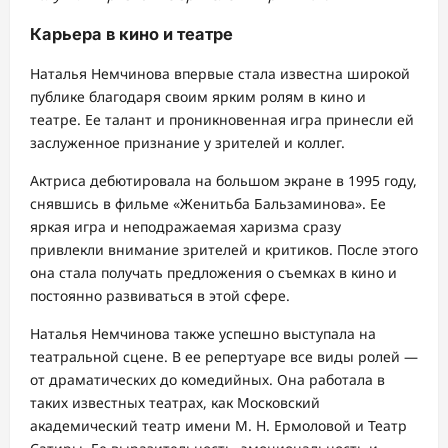
Карьера в кино и театре
Наталья Немчинова впервые стала известна широкой
публике благодаря своим ярким ролям в кино и
театре. Ее талант и проникновенная игра принесли ей
заслуженное признание у зрителей и коллег.
Актриса дебютировала на большом экране в 1995 году,
снявшись в фильме «Женитьба Бальзаминова». Ее
яркая игра и неподражаемая харизма сразу
привлекли внимание зрителей и критиков. После этого
она стала получать предложения о съемках в кино и
постоянно развиваться в этой сфере.
Наталья Немчинова также успешно выступала на
театральной сцене. В ее репертуаре все виды ролей —
от драматических до комедийных. Она работала в
таких известных театрах, как Московский
академический театр имени М. Н. Ермоловой и Театр