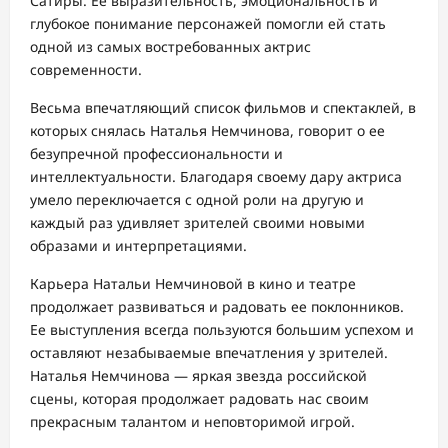
Сатиры. Ее выразительность, эмоциональность и
глубокое понимание персонажей помогли ей стать
одной из самых востребованных актрис
современности.
Весьма впечатляющий список фильмов и спектаклей, в
которых снялась Наталья Немчинова, говорит о ее
безупречной профессиональности и
интеллектуальности. Благодаря своему дару актриса
умело переключается с одной роли на другую и
каждый раз удивляет зрителей своими новыми
образами и интерпретациями.
Карьера Натальи Немчиновой в кино и театре
продолжает развиваться и радовать ее поклонников.
Ее выступления всегда пользуются большим успехом и
оставляют незабываемые впечатления у зрителей.
Наталья Немчинова — яркая звезда российской
сцены, которая продолжает радовать нас своим
прекрасным талантом и неповторимой игрой.