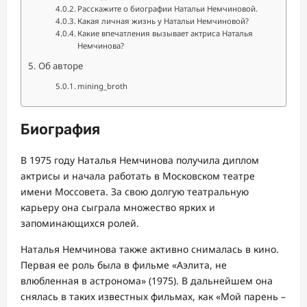
Расскажите о биографии Натальи Немчиновой.
Какая личная жизнь у Натальи Немчиновой?
Какие впечатления вызывает актриса Наталья
Немчинова?
Об авторе
mining_broth
Биография
В 1975 году Наталья Немчинова получила диплом
актрисы и начала работать в Московском театре
имени Моссовета. За свою долгую театральную
карьеру она сыграла множество ярких и
запоминающихся ролей.
Наталья Немчинова также активно снималась в кино.
Первая ее роль была в фильме «Аэлита, не
влюбленная в астронома» (1975). В дальнейшем она
снялась в таких известных фильмах, как «Мой парень –