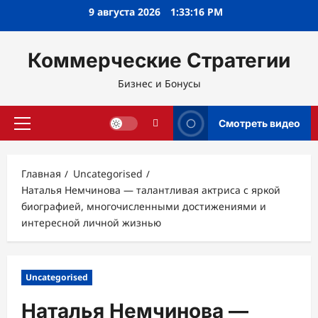
Перейти
9 августа 2026
1:33:17 PM
к
содержимому
Коммерческие Стратегии
Бизнес и Бонусы
Смотреть видео
Основное
меню
Главная
Uncategorised
Наталья Немчинова — талантливая актриса с яркой
биографией, многочисленными достижениями и
интересной личной жизнью
Uncategorised
Наталья Немчинова —