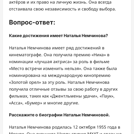
актёров и их право на личную жизнь. Она всегда
отстаивала свою независимость и свободу выбора.
Вопрос-ответ:
Какие достижения имеет Наталья Немчинова?
Наталья Немчинова имеет ряд достижений в
кинематографе. Она получила премию «Ника» в
номинации «лучшая актриса» за роль в фильме
«Место встречи изменить нельзя». Она также была
номинирована на международную кинопремию
«Золотой орел» за эту роль. Наталья Немчинова
получила отличные отзывы за свою работу в других
фильмах, таких как «Джентльмены удачи», «Паук»,
«Асса», «Бумер» и многие другие.
Расскажите о биографии Натальи Немчиновой.
Наталья Немчинова родилась 12 октября 1955 года в
Москве. Она окончила Школу-студию МХАТ и сразу же