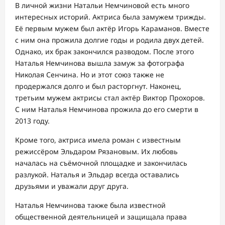
В личной жизни Натальи Немчиновой есть много
интересных историй. Актриса была замужем трижды.
Её первым мужем был актёр Игорь Караманов. Вместе
с ним она прожила долгие годы и родила двух детей.
Однако, их брак закончился разводом. После этого
Наталья Немчинова вышла замуж за фотографа
Николая Сенчина. Но и этот союз также не
продержался долго и был расторгнут. Наконец,
третьим мужем актрисы стал актёр Виктор Прохоров.
С ним Наталья Немчинова прожила до его смерти в
2013 году.
Кроме того, актриса имела роман с известным
режиссёром Эльдаром Рязановым. Их любовь
началась на съёмочной площадке и закончилась
разлукой. Наталья и Эльдар всегда оставались
друзьями и уважали друг друга.
Наталья Немчинова также была известной
общественной деятельницей и защищала права