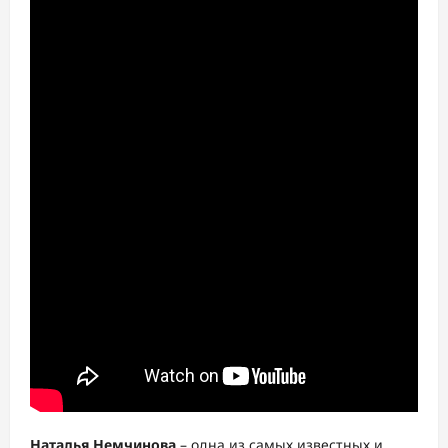
Наталья Немчинова
– одна из самых известных и