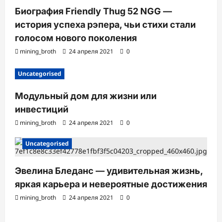
Биография Friendly Thug 52 NGG —
история успеха рэпера, чьи стихи стали
голосом нового поколения
mining_broth
24 апреля 2021
0
Uncategorised
Модульный дом для жизни или
инвестиций
mining_broth
24 апреля 2021
0
Uncategorised
Эвелина Бледанс — удивительная жизнь,
яркая карьера и невероятные достижения
mining_broth
24 апреля 2021
0