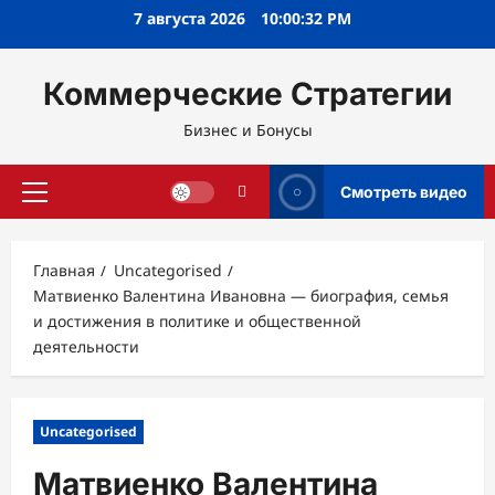
Перейти
7 августа 2026
10:00:33 PM
к
содержимому
Коммерческие Стратегии
Бизнес и Бонусы
Смотреть видео
Основное
меню
Главная
Uncategorised
Матвиенко Валентина Ивановна — биография, семья
и достижения в политике и общественной
деятельности
Uncategorised
Матвиенко Валентина