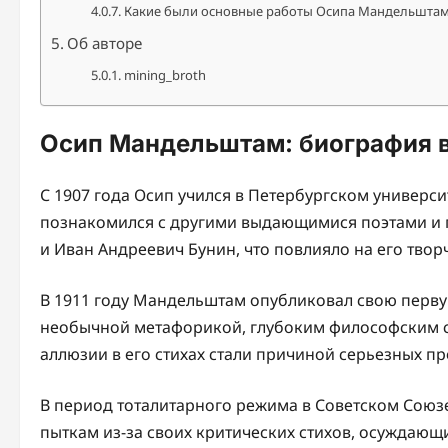
Какие были основные работы Осипа Мандельштам
Об авторе
mining_broth
Осип Мандельштам: биография 
C 1907 года Осип учился в Петербургском универси
познакомился с другими выдающимися поэтами и пи
и Иван Андреевич Бунин, что повлияло на его твор
В 1911 году Мандельштам опубликовал свою первую
необычной метафорикой, глубоким философским с
аллюзии в его стихах стали причиной серьезных п
В период тоталитарного режима в Советском Сою
пыткам из-за своих критических стихов, осуждающ