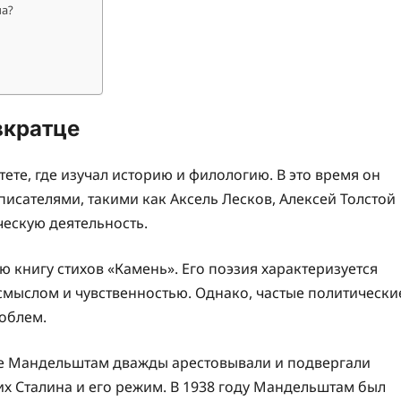
а?
вкратце
тете, где изучал историю и филологию. В это время он
сателями, такими как Аксель Лесков, Алексей Толстой
ческую деятельность.
 книгу стихов «Камень». Его поэзия характеризуется
мыслом и чувственностью. Однако, частые политически
роблем.
зе Мандельштам дважды арестовывали и подвергали
их Сталина и его режим. В 1938 году Мандельштам был