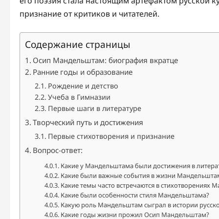
его поэзия стала настоящим артефактом русской 
признание от критиков и читателей.
Содержание страницы
Осип Мандельштам: биография вкратце
Ранние годы и образование
Рождение и детство
Учеба в Гимназии
Первые шаги в литературе
Творческий путь и достижения
Первые стихотворения и признание
Вопрос-ответ:
Какие у Мандельштама были достижения в литера
Какие были важные события в жизни Мандельшта
Какие темы часто встречаются в стихотворениях 
Какие были особенности стиля Мандельштама?
Какую роль Мандельштам сыграл в истории русск
Какие годы жизни прожил Осип Мандельштам?