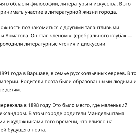
ия в области философии, литературы и искусства. В это
принимать участие в литературной жизни города.
можность познакомиться с другими талантливыми
 и Акматова. Он стал членом «Церебрального клуба» —
роходили литературные чтения и дискуссии.
91 года в Варшаве, в семье русскоязычных евреев. В т
империи. Родители поэта были образованными людьми 
ре детям.
ереехала в 1898 году. Это было место, где маленький
Александром. В этом городе родители Мандельштама
и и художниками того времени, что влияло на
ей будущего поэта.