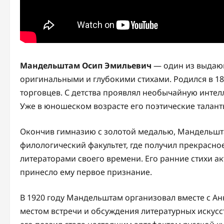
Мандельштам Осип Эмильевич
— один из выдающ
оригинальными и глубокими стихами. Родился в 18
торговцев. С детства проявлял необычайную интел
Уже в юношеском возрасте его поэтические талан
Окончив гимназию с золотой медалью, Мандельшта
филологический факультет, где получил прекрасн
литераторами своего времени. Его ранние стихи ак
принесло ему первое признание.
В 1920 году Мандельштам организовал вместе с Ан
местом встречи и обсуждения литературных искусс