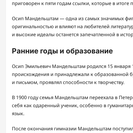
приговорен к пяти годам ссылки, которые в итоге п
Осип Мандельштам — одна из самых значимых фигу
оригинальностью и влияют на любителей литературы
и высокие идеалы останется запечатленной в истор
Ранние годы и образование
Осип Эмильевич Мандельштам родился 15 января 1
происхождения и принадлежали к образованной б
и письмом, проявлял способности к творчеству.
В 1900 году семья Мандельштам переехала в Петерб
себя как одаренный ученик, особенно в гуманитарн
язык.
После окончания гимназии Мандельштам поступил 