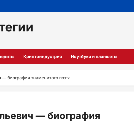
тегии
кредиты
Криптоиндустрия
Ноутбуки и планшеты
— биография знаменитого поэта
льевич — биография