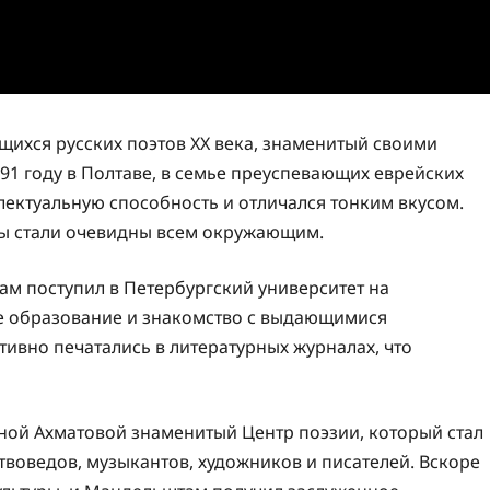
ихся русских поэтов XX века, знаменитый своими
91 году в Полтаве, в семье преуспевающих еврейских
лектуальную способность и отличался тонким вкусом.
ты стали очевидны всем окружающим.
м поступил в Петербургский университет на
ое образование и знакомство с выдающимися
тивно печатались в литературных журналах, что
ной Ахматовой знаменитый Центр поэзии, который стал
твоведов, музыкантов, художников и писателей. Вскоре