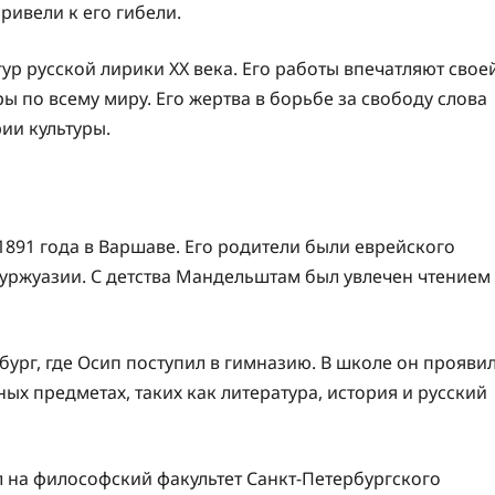
ривели к его гибели.
р русской лирики XX века. Его работы впечатляют свое
 по всему миру. Его жертва в борьбе за свободу слова
ии культуры.
891 года в Варшаве. Его родители были еврейского
уржуазии. С детства Мандельштам был увлечен чтением
ург, где Осип поступил в гимназию. В школе он прояви
ых предметах, таких как литература, история и русский
на философский факультет Санкт-Петербургского