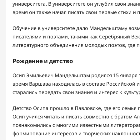
университета. В университете он углубил свои знан
время он также начал писать свои первые стихи и 
Обучение в университете дало Мандельштаму воз
писателями и поэтами, такими как Серебряный Век
литературного объединения молодых поэтов, где п
Рождение и детство
Осип Эмильевич Мандельштам родился 15 января 18
время Варшава находилась в составе Российской 
старались передать свои знания и интерес к культу
Детство Осипа прошло в Павловске, где его семья п
Осип учился читать и писать совместно с братом 
познакомились с многими известными литераторам
формирование интересов и творческих наклонност