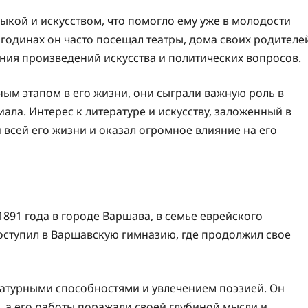
ыкой и искусством, что помогло ему уже в молодости
х годинах он часто посещал театры, дома своих родителе
ения произведений искусства и политических вопросов.
ым этапом в его жизни, они сыграли важную роль в
ла. Интерес к литературе и искусству, заложенный в
 всей его жизни и оказал огромное влияние на его
891 года в городе Варшава, в семье еврейского
оступил в Варшавскую гимназию, где продолжил свое
атурными способностями и увлечением поэзией. Он
, а его работы поражали своей глубиной мысли и