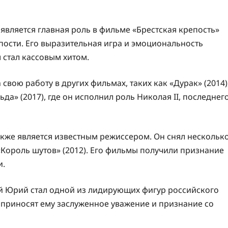
вляется главная роль в фильме «Брестская крепость»
пости. Его выразительная игра и эмоциональность
 стал кассовым хитом.
вою работу в других фильмах, таких как «Дурак» (2014)
да» (2017), где он исполнил роль Николая II, последнег
кже является известным режиссером. Он снял нескольк
«Король шутов» (2012). Его фильмы получили признание
и.
й Юрий стал одной из лидирующих фигур российского
 приносят ему заслуженное уважение и признание со