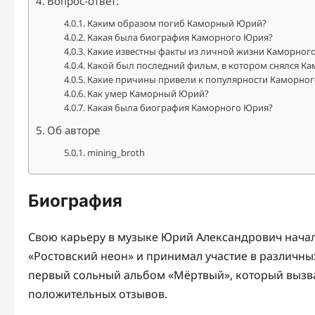
Вопрос-ответ:
Каким образом погиб Каморный Юрий?
Какая была биография Каморного Юрия?
Какие известны факты из личной жизни Каморног
Какой был последний фильм, в котором снялся К
Какие причины привели к популярности Каморно
Как умер Каморный Юрий?
Какая была биография Каморного Юрия?
Об авторе
mining_broth
Биография
Свою карьеру в музыке Юрий Александрович начал 
«Ростовский неон» и принимал участие в различных
первый сольный альбом «Мёртвый», который вызва
положительных отзывов.