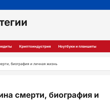
тегии
кредиты
Криптоиндустрия
Ноутбуки и планшеты
рти, биография и личная жизнь
на смерти, биография и