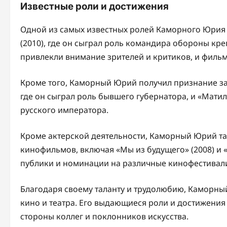
Известные роли и достижения
Одной из самых известных ролей Каморного Юрия я
(2010), где он сыграл роль командира обороны кре
привлекли внимание зрителей и критиков, и фильм
Кроме того, Каморный Юрий получил признание за с
где он сыграл роль бывшего губернатора, и «Матиль
русского императора.
Кроме актерской деятельности, Каморный Юрий та
кинофильмов, включая «Мы из будущего» (2008) и 
публики и номинации на различные кинофестивал
Благодаря своему таланту и трудолюбию, Каморны
кино и театра. Его выдающиеся роли и достижения
стороны коллег и поклонников искусства.