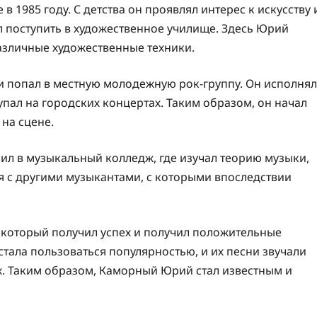
1985 году. С детства он проявлял интерес к искусству 
 поступить в художественное училище. Здесь Юрий
азличные художественные техники.
и попал в местную молодежную рок-группу. Он исполнял
упал на городских концертах. Таким образом, он начал
на сцене.
л в музыкальный колледж, где изучал теорию музыки,
 с другими музыкантами, с которыми впоследствии
, который получил успех и получил положительные
 стала пользоваться популярностью, и их песни звучали
х. Таким образом, Каморный Юрий стал известным и