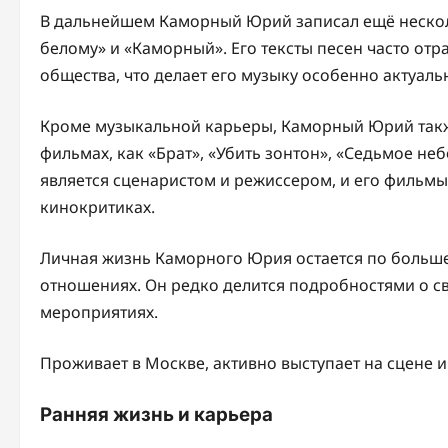
В дальнейшем Каморный Юрий записал ещё нескол
белому» и «Каморный». Его тексты песен часто о
общества, что делает его музыку особенно актуаль
Кроме музыкальной карьеры, Каморный Юрий также 
фильмах, как «Брат», «Убить зонтон», «Седьмое небо
является сценаристом и режиссером, и его фильмы
кинокритиках.
Личная жизнь Каморного Юрия остается по большей 
отношениях. Он редко делится подробностями о с
мероприятиях.
Проживает в Москве, активно выступает на сцене и
Ранняя жизнь и карьера