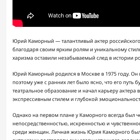
Юрий Каморный — талантливый актер российского 
благодаря своим ярким ролям и уникальному стилю
харизма оставили незабываемый след в истории ро
Юрий Каморный родился в Москве в 1975 году. Он 
поэтому уже с ранних лет было ясно, что его путь 
театральное образование и начал карьеру актера 
экспрессивным стилем и глубокой эмоциональност
Однако на первом плане у Каморного всегда был че
непосредственностью, искренностью и чувственнос
среди женщин. Личная жизнь Юрия Каморного был