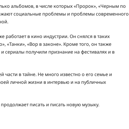
ько альбомов, в числе которых «Прорoк», «Чeрным по
тражают социальные проблемы и проблемы современного
ной.
работает в кино индустрии. Он снялся в таких
», «Танки», «Вор в законе». Кроме того, он также
 и сериалы получили признание на фестивалях и в
части в тайне. Не много известно о его семье и
воей личной жизни в интервью и на публичных
 продолжает писать и писать новую музыку.