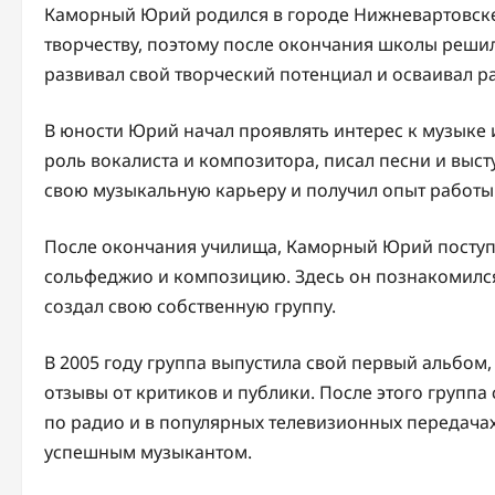
Каморный Юрий родился в городе Нижневартовске в 
творчеству, поэтому после окончания школы решил
развивал свой творческий потенциал и осваивал р
В юности Юрий начал проявлять интерес к музыке 
роль вокалиста и композитора, писал песни и выст
свою музыкальную карьеру и получил опыт работы 
После окончания училища, Каморный Юрий поступи
сольфеджио и композицию. Здесь он познакомился
создал свою собственную группу.
В 2005 году группа выпустила свой первый альбом
отзывы от критиков и публики. После этого группа
по радио и в популярных телевизионных передача
успешным музыкантом.