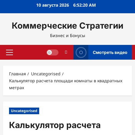
Перейти
10 августа 2026
6:52:21 AM
к
содержимому
Коммерческие Стратегии
Бизнес и Бонусы
Смотреть видео
Основное
меню
Главная
Uncategorised
Калькулятор расчета площади комнаты в квадратных
метрах
Uncategorised
Калькулятор расчета