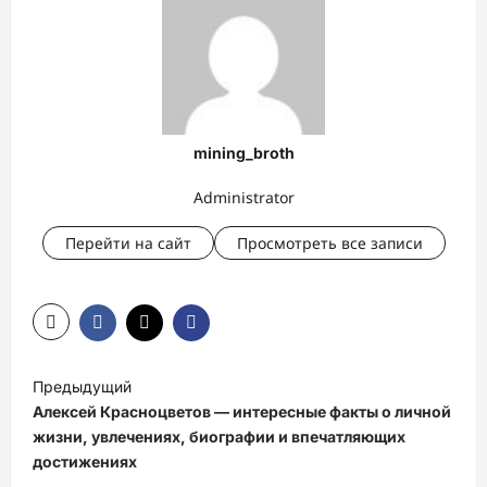
mining_broth
Administrator
Перейти на сайт
Просмотреть все записи
Н
Предыдущий
а
Алексей Красноцветов — интересные факты о личной
в
жизни, увлечениях, биографии и впечатляющих
достижениях
и