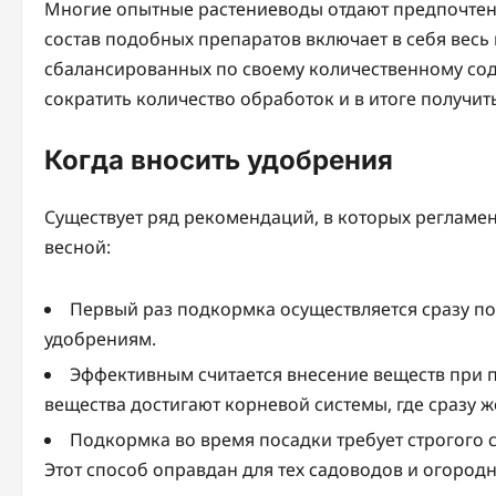
Многие опытные растениеводы отдают предпочтени
состав подобных препаратов включает в себя вес
сбалансированных по своему количественному со
сократить количество обработок и в итоге получит
Когда вносить удобрения
Существует ряд рекомендаций, в которых регламе
весной:
Первый раз подкормка осуществляется сразу пос
удобрениям.
Эффективным считается внесение веществ при по
вещества достигают корневой системы, где сразу ж
Подкормка во время посадки требует строгого 
Этот способ оправдан для тех садоводов и огород