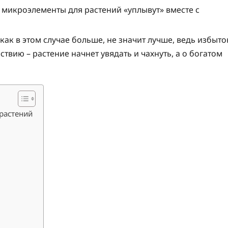
е микроэлементы для растений «уплывут» вместе с
как в этом случае больше, не значит лучше, ведь избыто
твию – растение начнет увядать и чахнуть, а о богатом
растений