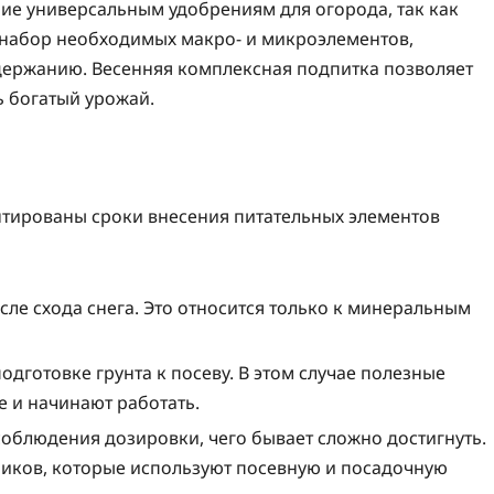
е универсальным удобрениям для огорода, так как
ь набор необходимых макро- и микроэлементов,
держанию. Весенняя комплексная подпитка позволяет
ь богатый урожай.
нтированы сроки внесения питательных элементов
ле схода снега. Это относится только к минеральным
дготовке грунта к посеву. В этом случае полезные
е и начинают работать.
соблюдения дозировки, чего бывает сложно достигнуть.
ников, которые используют посевную и посадочную