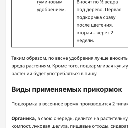
гуминовым
Вносят по ½ ведра
удобрением.
под дерево. Первая
подкормка сразу
после цветения,
вторая – через 2
недели.
Таким образом, по весне удобрения лучше вносить
вреда растениям. Кроме того, подкармливая культу
растений будет употребляться в пищу.
Виды применяемых прикормок
Подкормка в весеннее время производится 2 типа
Органика,
в свою очередь, делится на растительну
компост, луковая шелуха, пищевые отходы, сидерат