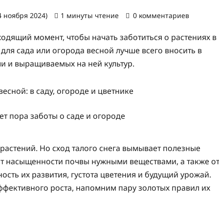
4 ноября 2024)
1 минуты чтение
0 комментариев
одящий момент, чтобы начать заботиться о растениях в
 для сада или огорода весной лучше всего вносить в
и и выращиваемых на ней культур.
ет пора заботы о саде и огороде
 растений. Но сход талого снега вымывает полезные
 от насыщенности почвы нужными веществами, а также о
сть их развития, густота цветения и будущий урожай.
ффективного роста, напомним пару золотых правил их