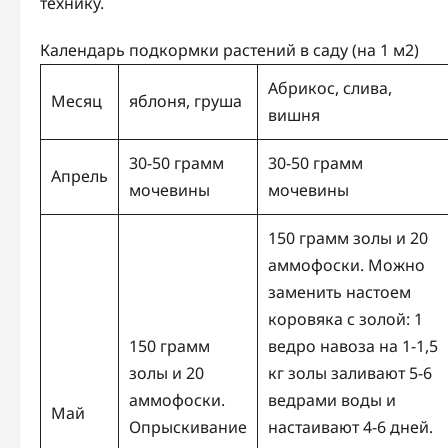
технику.
Календарь подкормки растений в саду (на 1 м2)
Абрикос, слива,
Месяц
яблоня, груша
вишня
30-50 грамм
30-50 грамм
Апрель
мочевины
мочевины
150 грамм золы и 20
аммофоски. Можно
заменить настоем
коровяка с золой: 1
150 грамм
ведро навоза на 1-1,5
золы и 20
кг золы заливают 5-6
аммофоски.
ведрами воды и
Май
Опрыскивание
настаивают 4-6 дней.