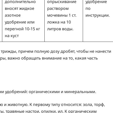
дополнительно
опрыскивание
удобрение
вносят жидкое
раствором
по
азотное
мочевины 1 ст.
инструкции.
удобрение или
ложка на 10
перегной 10-15 кг
литров воды.
на куст
 трижды, причем полную дозу дробят, чтобы не нанести
ры, важно обращать внимание на то, какая часть
ми удобрений: органическими и минеральными.
ю и животную. К первому типу относится: зола, торф,
ы, травяные настои, опилки, ил. К органическим