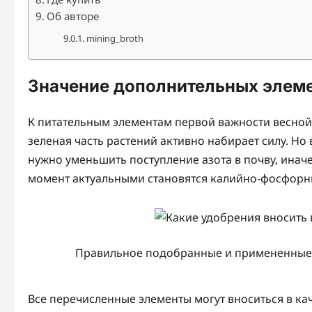
Об авторе
mining_broth
Значение дополнительных элеме
К питательным элементам первой важности весной 
зеленая часть растений активно набирает силу. Но
нужно уменьшить поступление азота в почву, иначе 
момент актуальными становятся калийно-фосфорн
Правильное подобранные и примененные 
Все перечисленные элементы могут вноситься в кач