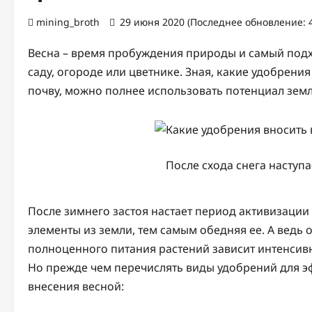
mining_broth
29 июня 2020 (Последнее обновление: 
Весна – время пробуждения природы и самый подх
саду, огороде или цветнике. Зная, какие удобрения
почву, можно полнее использовать потенциал земл
После схода снега наступа
После зимнего застоя настает период активизации
элементы из земли, тем самым обедняя ее. А ведь
полноценного питания растений зависит интенсивно
Но прежде чем перечислять виды удобрений для э
внесения весной: