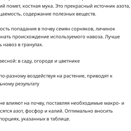
ий помет, костная мука. Это прекрасный источник азота,
аемость, содержание полезных веществ.
ность попадания в почву семян сорняков, личинок
знать происхождение используемого навоза. Лучше
 навоз в гранулах.
о-разному воздействуя на растение, приводят к
ьному результату
 не влияют на почву, поставляя необходимые макро- и
ятся азот, фосфор и калий. Оптимально вносить
орциях, указанных в таблице.