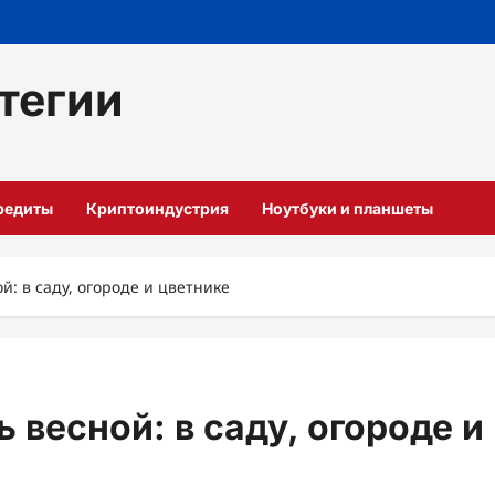
тегии
кредиты
Криптоиндустрия
Ноутбуки и планшеты
й: в саду, огороде и цветнике
 весной: в саду, огороде и