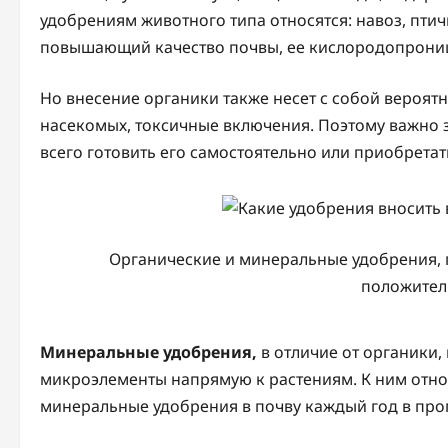
удобрениям животного типа относятся: навоз, птич
повышающий качество почвы, ее кислородопрониц
Но внесение органики также несет с собой вероят
насекомых, токсичные включения. Поэтому важно 
всего готовить его самостоятельно или приобретать
Органические и минеральные удобрения, п
положител
Минеральные удобрения,
в отличие от органики,
микроэлементы напрямую к растениям. К ним относ
минеральные удобрения в почву каждый год в проп