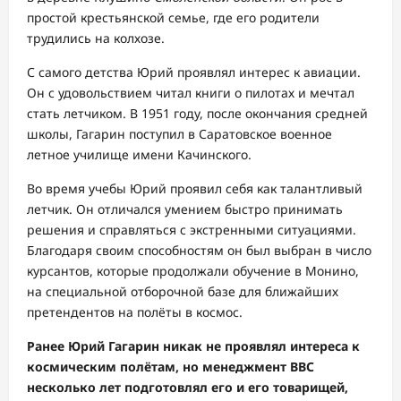
простой крестьянской семье, где его родители
трудились на колхозе.
С самого детства Юрий проявлял интерес к авиации.
Он с удовольствием читал книги о пилотах и мечтал
стать летчиком. В 1951 году, после окончания средней
школы, Гагарин поступил в Саратовское военное
летное училище имени Качинского.
Во время учебы Юрий проявил себя как талантливый
летчик. Он отличался умением быстро принимать
решения и справляться с экстренными ситуациями.
Благодаря своим способностям он был выбран в число
курсантов, которые продолжали обучение в Монино,
на специальной отборочной базе для ближайших
претендентов на полёты в космос.
Ранее Юрий Гагарин никак не проявлял интереса к
космическим полётам, но менеджмент ВВС
несколько лет подготовлял его и его товарищей,