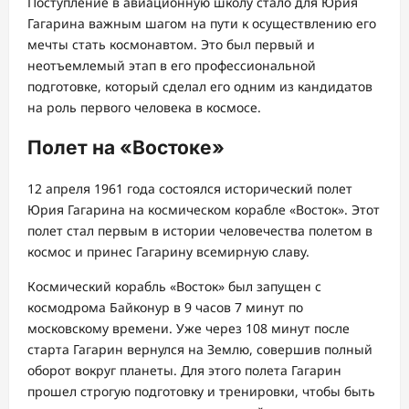
Поступление в авиационную школу стало для Юрия
Гагарина важным шагом на пути к осуществлению его
мечты стать космонавтом. Это был первый и
неотъемлемый этап в его профессиональной
подготовке, который сделал его одним из кандидатов
на роль первого человека в космосе.
Полет на «Востоке»
12 апреля 1961 года состоялся исторический полет
Юрия Гагарина на космическом корабле «Восток». Этот
полет стал первым в истории человечества полетом в
космос и принес Гагарину всемирную славу.
Космический корабль «Восток» был запущен с
космодрома Байконур в 9 часов 7 минут по
московскому времени. Уже через 108 минут после
старта Гагарин вернулся на Землю, совершив полный
оборот вокруг планеты. Для этого полета Гагарин
прошел строгую подготовку и тренировки, чтобы быть