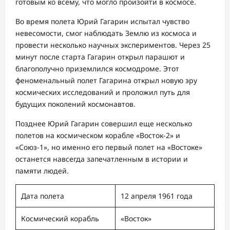
готовым ко всему, что могло произойти в космосе.
Во время полета Юрий Гагарин испытал чувство
невесомости, смог наблюдать Землю из космоса и
провести несколько научных экспериментов. Через 25
минут после старта Гагарин открыл парашют и
благополучно приземлился космодроме. Этот
феноменальный полет Гагарина открыл новую эру
космических исследований и проложил путь для
будущих поколений космонавтов.
Позднее Юрий Гагарин совершил еще несколько
полетов на космическом корабле «Восток-2» и
«Союз-1», но именно его первый полет на «Востоке»
останется навсегда запечатленным в истории и
памяти людей.
Дата полета
12 апреля 1961 года
Космический корабль
«Восток»