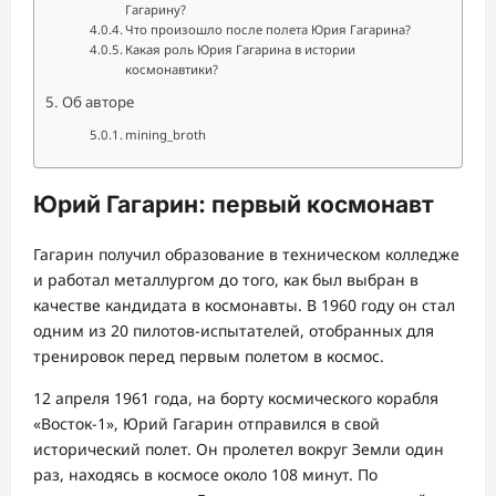
Гагарину?
Что произошло после полета Юрия Гагарина?
Какая роль Юрия Гагарина в истории
космонавтики?
Об авторе
mining_broth
Юрий Гагарин: первый космонавт
Гагарин получил образование в техническом колледже
и работал металлургом до того, как был выбран в
качестве кандидата в космонавты. В 1960 году он стал
одним из 20 пилотов-испытателей, отобранных для
тренировок перед первым полетом в космос.
12 апреля 1961 года, на борту космического корабля
«Восток-1», Юрий Гагарин отправился в свой
исторический полет. Он пролетел вокруг Земли один
раз, находясь в космосе около 108 минут. По