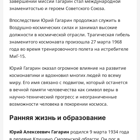
завершении миссии Гагарин стал международной
знаменитостью и героем Советского Союза.
Впоследствии Юрий Гагарин продолжал служить в
Воздушно-космических силах и занимал высокие
должности в космической отрасли. Трагическая гибель
знаменитого космонавта произошла 27 марта 1968
года во время тренировочного полета на истребителе
МиГ-15.
Юрий Гагарин оказал огромное влияние на развитие
космонавтики и вдохновил многих людей по всему
миру. Его имя связано с подвигом, который останется
в вечной памяти человечества как символ веры в
научно-технический прогресс и неограниченные
возможности человека в покорении космоса.
Ранняя жизнь и образование
Юрий Алексеевич Гагарин
родился 9 марта 1934 года
в деревне Клушино
Смоленской области
. Он рос в