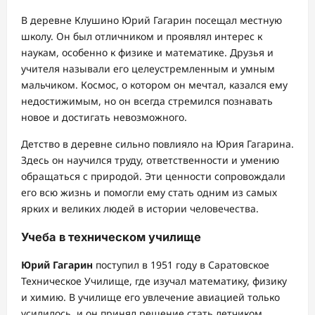
В деревне Клушино Юрий Гагарин посещал местную
школу. Он был отличником и проявлял интерес к
наукам, особенно к физике и математике. Друзья и
учителя называли его целеустремленным и умным
мальчиком. Космос, о котором он мечтал, казался ему
недостижимым, но он всегда стремился познавать
новое и достигать невозможного.
Детство в деревне сильно повлияло на Юрия Гагарина.
Здесь он научился труду, ответственности и умению
обращаться с природой. Эти ценности сопровождали
его всю жизнь и помогли ему стать одним из самых
ярких и великих людей в истории человечества.
Учеба в техническом училище
Юрий Гагарин
поступил в 1951 году в Саратовское
Техническое Училище, где изучал математику, физику
и химию. В училище его увлечение авиацией только
усилилось, и он принял решение стать летчиком.