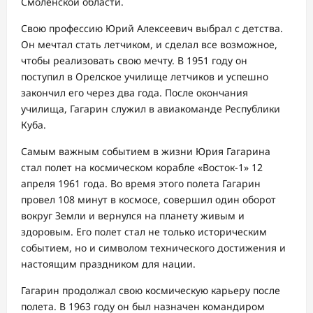
Смоленской области.
Свою профессию Юрий Алексеевич выбрал с детства.
Он мечтал стать летчиком, и сделал все возможное,
чтобы реализовать свою мечту. В 1951 году он
поступил в Орелское училище летчиков и успешно
закончил его через два года. После окончания
училища, Гагарин служил в авиакоманде Республики
Куба.
Самым важным событием в жизни Юрия Гагарина
стал полет на космическом корабле «Восток-1» 12
апреля 1961 года. Во время этого полета Гагарин
провел 108 минут в космосе, совершил один оборот
вокруг Земли и вернулся на планету живым и
здоровым. Его полет стал не только историческим
событием, но и символом технического достижения и
настоящим праздником для нации.
Гагарин продолжал свою космическую карьеру после
полета. В 1963 году он был назначен командиром