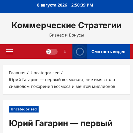
Перейти
8 августа 2026
2:50:40 PM
к
содержимому
Коммерческие Стратегии
Бизнес и Бонусы
Смотреть видео
Основное
меню
Главная
Uncategorised
Юрий Гагарин — первый космонавт, чье имя стало
символом покорения космоса и мечтой миллионов
Uncategorised
Юрий Гагарин — первый