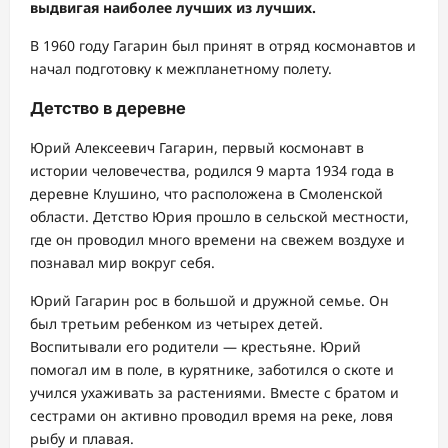
выдвигая наиболее лучших из лучших.
В 1960 году Гагарин был принят в отряд космонавтов и
начал подготовку к межпланетному полету.
Детство в деревне
Юрий Алексеевич Гагарин, первый космонавт в
истории человечества, родился 9 марта 1934 года в
деревне Клушино, что расположена в Смоленской
области. Детство Юрия прошло в сельской местности,
где он проводил много времени на свежем воздухе и
познавал мир вокруг себя.
Юрий Гагарин рос в большой и дружной семье. Он
был третьим ребенком из четырех детей.
Воспитывали его родители — крестьяне. Юрий
помогал им в поле, в курятнике, заботился о скоте и
учился ухаживать за растениями. Вместе с братом и
сестрами он активно проводил время на реке, ловя
рыбу и плавая.