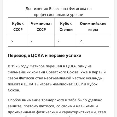
Достижения Вячеслава Фетисова на
профессиональном уровне
Кубок
Чемпионат
Кубок
Олимпийские
СССР
СССР
Стэнли
игры
5
7
2
2
Переход в ЦСКА и первые успехи
В 1976 году Фетисов перешел в ЦСКА, одну из
сильнейших команд Советского Союза. Уже в первый
сезон Фетисов стал неотъемлемой частью команды,
помогая ЦСКА выиграть чемпионат СССР и Кубок
Союза.
Особое внимание тренерского штаба было уделено
защите, поэтому Фетисов, со своими навыками и
прокачанными физическими характеристиками, стал