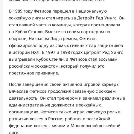
В 1989 году Фетисов перешел в Национальную
хоккейную лигу и стал играть за Детройт Ред Уингс. Он
стал важной частью команды, которая претендовала
на Кубок Стэнли. Вместе со своим партнером по
обороне, Никласом Лидстремом, Фетисов
сформировал одну из самых сильных пар защитников
в истории НХЛ. В 1997 и 1998 годах Детройт Ред Уингс
выигрывали Кубок Стэнли, а Фетисов стал восьмым
российским хоккеистом, который получил это
престижное признание.
После завершения своей активной игровой карьеры
Вячеслав Фетисов продолжил связанную с хоккеем
деятельность. Он стал тренером и занимал различные
административные должности в хоккейных
организациях. Фетисов также играл ключевую роль в
развитии хоккея в России, работая в российской
федерации хоккея с мячом и Молодежной хоккейной
лиге.