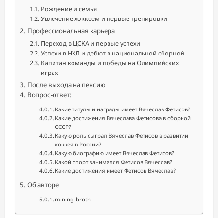
Рождение и семья
Увлечение хоккеем и первые тренировки
Профессиональная карьера
Переход в ЦСКА и первые успехи
Успехи в НХЛ и дебют в национальной сборной
Капитан команды и победы на Олимпийских
играх
После выхода на пенсию
Вопрос-ответ:
Какие титулы и награды имеет Вячеслав Фетисов?
Какие достижения Вячеслава Фетисова в сборной
СССР?
Какую роль сыграл Вячеслав Фетисов в развитии
хоккея в России?
Какую биографию имеет Вячеслав Фетисов?
Какой спорт занимался Фетисов Вячеслав?
Какие достижения имеет Фетисов Вячеслав?
Об авторе
mining_broth