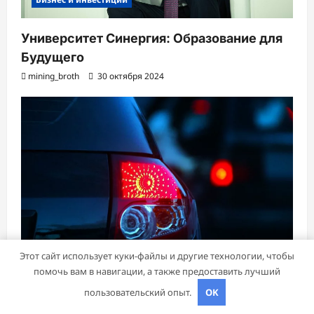
Университет Синергия: Образование для
Будущего
mining_broth
30 октября 2024
Этот сайт использует куки-файлы и другие технологии, чтобы
Новости
помочь вам в навигации, а также предоставить лучший
пользовательский опыт.
OK
Автозапчасти: Сигналы заднего хода и их