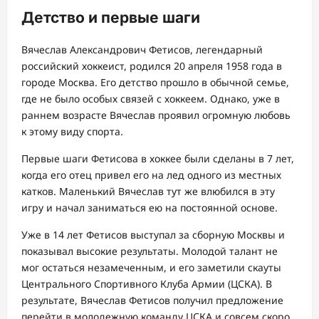
Детство и первые шаги
Вячеслав Александрович Фетисов, легендарный
российский хоккеист, родился 20 апреля 1958 года в
городе Москва. Его детство прошло в обычной семье,
где не было особых связей с хоккеем. Однако, уже в
раннем возрасте Вячеслав проявил огромную любовь
к этому виду спорта.
Первые шаги Фетисова в хоккее были сделаны в 7 лет,
когда его отец привел его на лед одного из местных
катков. Маленький Вячеслав тут же влюбился в эту
игру и начал заниматься ею на постоянной основе.
Уже в 14 лет Фетисов выступал за сборную Москвы и
показывал высокие результаты. Молодой талант не
мог остаться незамеченным, и его заметили скауты
Центрального Спортивного Клуба Армии (ЦСКА). В
результате, Вячеслав Фетисов получил предложение
перейти в молодежную команду ЦСКА и совсем скоро