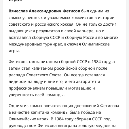
Вячеслав Александрович Фетисов
был одним из
самых успешных и уважаемых хоккеистов в истории
советского и российского хоккея. Он не только достиг
выдающихся результатов в своей карьере, но и
возглавлял сборную СССР и сборную России во многих
международных турнирах, включая Олимпийские
игры.
Фетисов стал капитаном сборной СССР в 1984 году, а
затем стал капитаном российской сборной после
распада Советского Союза. Он всегда оставался
лидером на льду и вне его, и его авторитет и
профессионализм повышали мотивацию и
уверенность всей команды.
Одним из самых впечатляющих достижений Фетисова
в качестве капитана команды была победа на
Олимпийских играх. В 1984 году сборная СССР под
руководством Фетисова выиграла золотую медаль на