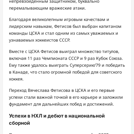
непревзойденным защитником, буквально
перемалывающим вражеские атаки.
Благодаря великолепным игровым качествам и
лидерским навыкам, Фетисов был выбран капитаном
команды ЦСКА и стал одним из самых уважаемых и
узнаваемых хоккеистов СССР.
Вместе с ЦСКА Фетисов выиграл множество титулов,
включая 11 раз Чемпионата СССР и 9 раз Кубок Союза.
Ему также удалось выиграть Суперсерию’79 и победить
в Канаде, что стало огромной победой для советского
хоккея.
Переход Вячеслава Фетисова в ЦСКА и его первые
успехи стали важной точкой в его карьере и заложили
фундамент для дальнейших побед и достижений.
Успехи в НХЛ и дебют в национальной
сборной