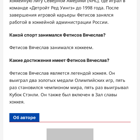
хоккейную лигу Северной Америки (NHL), где играл в
команде «Детройт Ред Уингз» до 1998 года. После
завершения игровой карьеры Фетисов занялся
работой в хоккейной администрации России.
Какой спорт занимался Фетисов Вячеслав?
Фетисов Вячеслав занимался хоккеем.
Какие достижения имеет Фетисов Вячеслав?
Фетисов Вячеслав является легендой хоккея. Он
выиграл два золотых медали Олимпийских игр, пять
раз становился чемпионом мира, пять раз выигрывал
Кубок Стэнли. Он также был включен в Зал славы
хоккея.
Об авторе