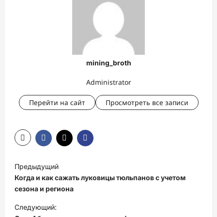
mining_broth
Administrator
Перейти на сайт
Просмотреть все записи
Н
Предыдущий
а
Когда и как сажать луковицы тюльпанов с учетом
в
сезона и региона
и
Следующий: