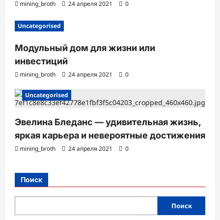
mining_broth
24 апреля 2021
0
Uncategorised
Модульный дом для жизни или
инвестиций
mining_broth
24 апреля 2021
0
Uncategorised
Эвелина Бледанс — удивительная жизнь,
яркая карьера и невероятные достижения
mining_broth
24 апреля 2021
0
Поиск
Поиск