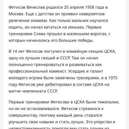
Фетисов Вячеслав родился 20 апреля 1958 года в
Москве. Еще с детства он проявил невероятное
увлечение хоккеем. Как только мальчик научился
ходить, он начал кататься на коньках. Первые
тренировки Слава прошел в маленьком воротах, с
которых начинались его большие победы.
В 14 лет Фетисов поступил в хоккейную секцию ЦСКА,
одну из лучших секций в СССР. Там он начал
полноценно тренироваться и развиваться как
профессиональный хоккеист. Усердие и талант
молодого игрока были замечены тренерами, и в 1975
году Фетисов уже дебютировал в составе ЦСКА на
матче чемпионата СССР.
Первые тренировки Фетисова в ЦСКА были тяжелыми,
но он не останавливался. Фетисов стремился к
совершенству, поэтому каждый день старался
улучшить свои навыки и стать лучше. Это упорство и
целеустремленность помогли ему стать одним из