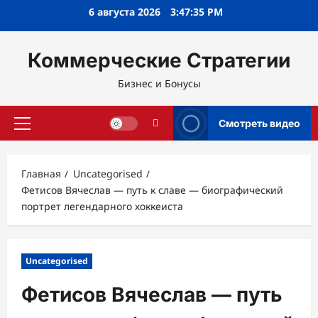
Перейти
6 августа 2026
3:47:36 PM
к
содержимому
Коммерческие Стратегии
Бизнес и Бонусы
Смотреть видео
Основное
меню
Главная
Uncategorised
Фетисов Вячеслав — путь к славе — биографический
портрет легендарного хоккеиста
Uncategorised
Фетисов Вячеслав — путь