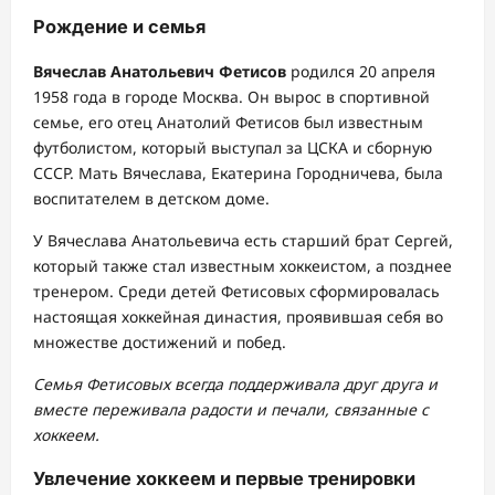
Рождение и семья
Вячеслав Анатольевич Фетисов
родился 20 апреля
1958 года в городе Москва. Он вырос в спортивной
семье, его отец Анатолий Фетисов был известным
футболистом, который выступал за ЦСКА и сборную
СССР. Мать Вячеслава, Екатерина Городничева, была
воспитателем в детском доме.
У Вячеслава Анатольевича есть старший брат Сергей,
который также стал известным хоккеистом, а позднее
тренером. Среди детей Фетисовых сформировалась
настоящая хоккейная династия, проявившая себя во
множестве достижений и побед.
Семья Фетисовых всегда поддерживала друг друга и
вместе переживала радости и печали, связанные с
хоккеем.
Увлечение хоккеем и первые тренировки