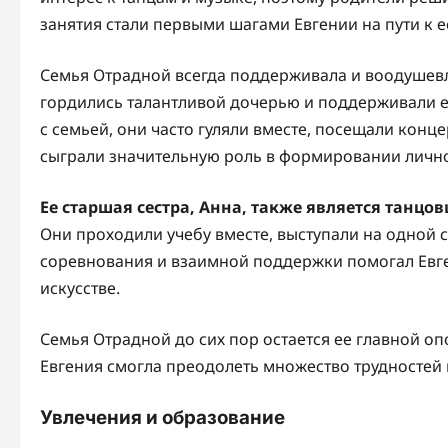
занятия стали первыми шагами Евгении на пути к е
Семья Отрадной всегда поддерживала и воодушевл
гордились талантливой дочерью и поддерживали е
с семьей, они часто гуляли вместе, посещали кон
сыграли значительную роль в формировании лично
Ее старшая сестра, Анна, также является танц
Они проходили учебу вместе, выступали на одной с
соревнования и взаимной поддержки помогал Евге
искусстве.
Семья Отрадной до сих пор остается ее главной о
Евгения смогла преодолеть множество трудностей и
Увлечения и образование