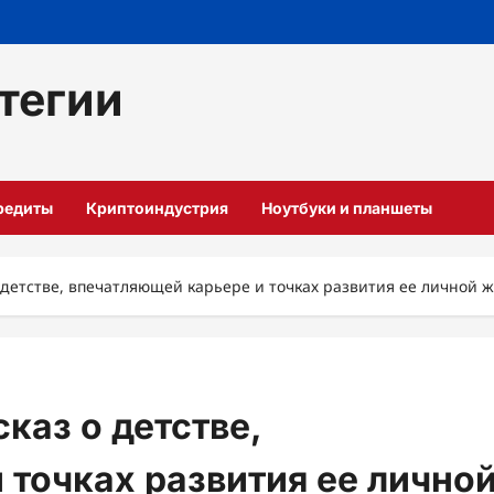
тегии
кредиты
Криптоиндустрия
Ноутбуки и планшеты
 детстве, впечатляющей карьере и точках развития ее личной 
каз о детстве,
 точках развития ее лично