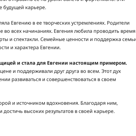
е будущей карьере.
яла Евгению в ее творческих устремлениях. Родители
е во всех начинаниях. Евгения любила проводить время
церты и спектакли. Семейные ценности и поддержка семь
сти и характера Евгении.
овщицей и стала для Евгении настоящим примером.
цене и поддерживали друг друга во всем. Этот дух
нии развиваться и совершенствоваться в своем
порой и источником вдохновения. Благодаря ним,
 достичь высоких результатов в своей карьере.