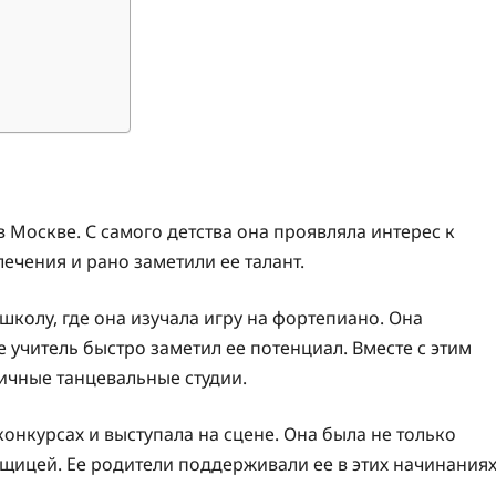
в Москве. С самого детства она проявляла интерес к
ечения и рано заметили ее талант.
школу, где она изучала игру на фортепиано. Она
 учитель быстро заметил ее потенциал. Вместе с этим
ичные танцевальные студии.
конкурсах и выступала на сцене. Она была не только
щицей. Ее родители поддерживали ее в этих начинания