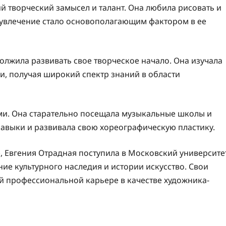
й творческий замысел и талант. Она любила рисовать и
 увлечение стало основополагающим фактором в ее
олжила развивать свое творческое начало. Она изучала
и, получая широкий спектр знаний в области
ами. Она старательно посещала музыкальные школы и
навыки и развивала свою хореографическую пластику.
, Евгения Отрадная поступила в Московский университе
ение культурного наследия и истории искусство. Свои
й профессиональной карьере в качестве художника-