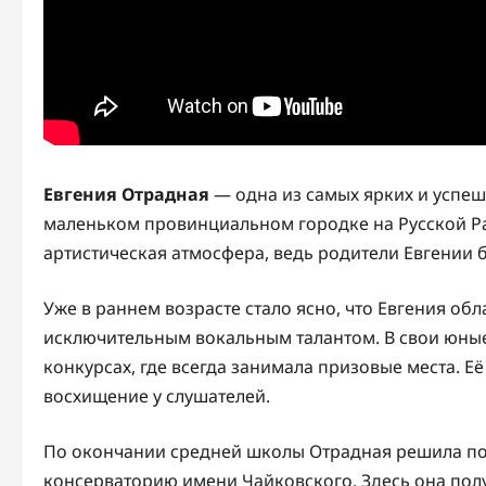
Евгения Отрадная
— одна из самых ярких и успеш
маленьком провинциальном городке на Русской Рав
артистическая атмосфера, ведь родители Евгении
Уже в раннем возрасте стало ясно, что Евгения о
исключительным вокальным талантом. В свои юные
конкурсах, где всегда занимала призовые места. Е
восхищение у слушателей.
По окончании средней школы Отрадная решила по
консерваторию имени Чайковского. Здесь она пол