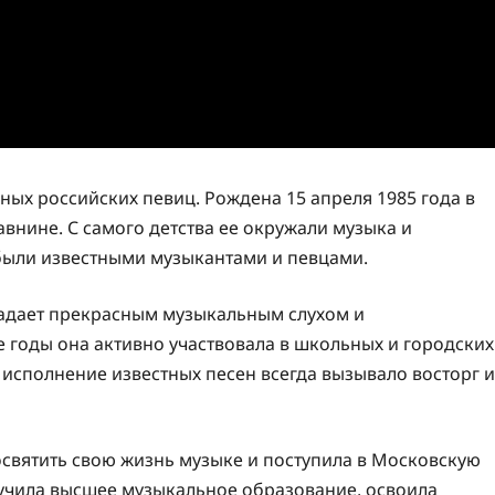
ных российских певиц. Рождена 15 апреля 1985 года в
нине. С самого детства ее окружали музыка и
 были известными музыкантами и певцами.
бладает прекрасным музыкальным слухом и
 годы она активно участвовала в школьных и городских
ё исполнение известных песен всегда вызывало восторг и
святить свою жизнь музыке и поступила в Московскую
учила высшее музыкальное образование, освоила