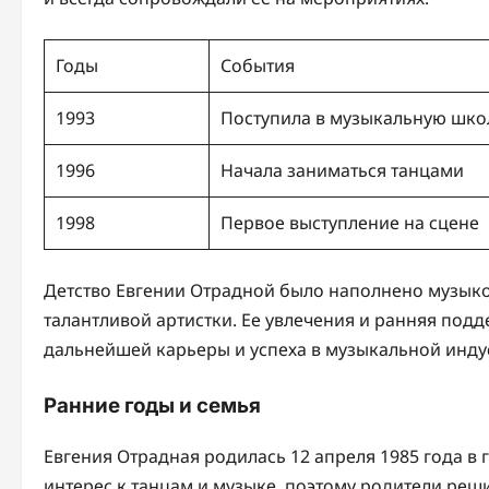
Годы
События
1993
Поступила в музыкальную шко
1996
Начала заниматься танцами
1998
Первое выступление на сцене
Детство Евгении Отрадной было наполнено музыкой
талантливой артистки. Ее увлечения и ранняя под
дальнейшей карьеры и успеха в музыкальной инду
Ранние годы и семья
Евгения Отрадная родилась 12 апреля 1985 года в
интерес к танцам и музыке, поэтому родители реши