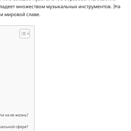
 владеет множеством музыкальных инструментов. Эта
 и мировой славе.
ли на ее жизнь?
кальной сфере?