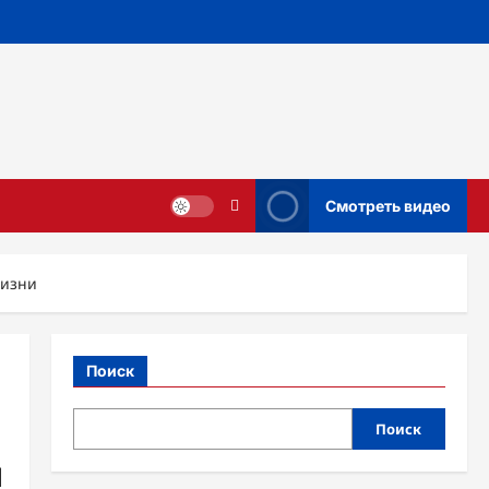
Смотреть видео
жизни
Поиск
Поиск
й