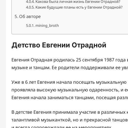
Какова была личная жизнь Евгении Отрадной?
Какие будущие планы есть у Евгении Отрадной?
Об авторе
mining_broth
Детство Евгении Отрадной
Евгения Отрадная родилась 25 сентября 1987 года 
музыке и танцам. Ее родители поддерживали ее увл
Уже в 6 лет Евгения начала посещать музыкальную 
проявляла высокую музыкальную одаренность, и ее
Евгения начала заниматься танцами, посещая разл
В детстве Евгения принимала участие в различных 
талантливой музыканткой, но и прекрасной танцов
и всегда сопровождали ее на мероприятиях.