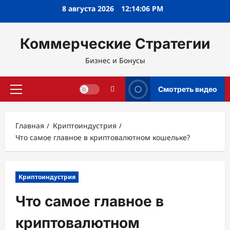
Перейти
8 августа 2026
12:14:07 PM
к
содержимому
Коммерческие Стратегии
Бизнес и Бонусы
Смотреть видео
Основное
меню
Главная
Криптоиндустрия
Что самое главное в криптовалютном кошельке?
Криптоиндустрия
Что самое главное в
криптовалютном