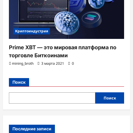
Криптоиндустрия
Prime XBT — это мировая платформа по
торговле Биткоинами
mining_broth
3 марта 2021
0
Поиск
Поиск
Последние записи