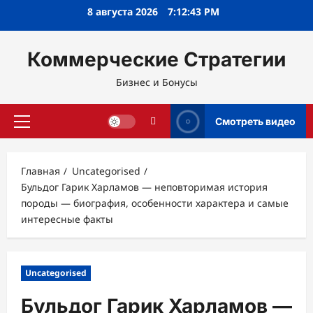
Перейти
8 августа 2026
7:12:44 PM
к
содержимому
Коммерческие Стратегии
Бизнес и Бонусы
Смотреть видео
Основное
меню
Главная
Uncategorised
Бульдог Гарик Харламов — неповторимая история
породы — биография, особенности характера и самые
интересные факты
Uncategorised
Бульдог Гарик Харламов —