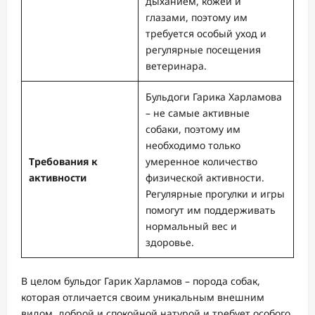
дыханием, кожей и
глазами, поэтому им
требуется особый уход и
регулярные посещения
ветеринара.
Бульдоги Гарика Харламова
– не самые активные
собаки, поэтому им
необходимо только
Требования к
умеренное количество
активности
физической активности.
Регулярные прогулки и игры
помогут им поддерживать
нормальный вес и
здоровье.
В целом бульдог Гарик Харламов – порода собак,
которая отличается своим уникальным внешним
видом, доброй и спокойной натурой и требует особого