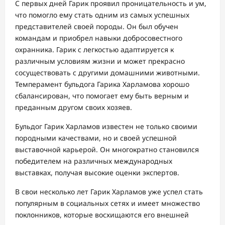
С первых дней Гарик проявил проницательность и ум,
что помогло ему стать одним из самых успешных
представителей своей породы. Он был обучен
командам и приобрел навыки добросовестного
охранника. Гарик с легкостью адаптируется к
различным условиям жизни и может прекрасно
сосуществовать с другими домашними животными.
Темперамент бульдога Гарика Харламова хорошо
сбалансирован, что помогает ему быть верным и
преданным другом своих хозяев.
Бульдог Гарик Харламов известен не только своими
породными качествами, но и своей успешной
выставочной карьерой. Он многократно становился
победителем на различных международных
выставках, получая высокие оценки экспертов.
В свои несколько лет Гарик Харламов уже успел стать
популярным в социальных сетях и имеет множество
поклонников, которые восхищаются его внешней