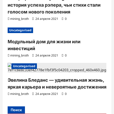
история успеха рэпера, чьи стихи стали
голосом нового поколения
mining_broth
24 апреля 2021
0
Uncategorised
Модульный дом для жизни или
инвестиций
mining_broth
24 апреля 2021
0
Uncategorised
Эвелина Бледанс — удивительная жизнь,
яркая карьера и невероятные достижения
mining_broth
24 апреля 2021
0
Поиск