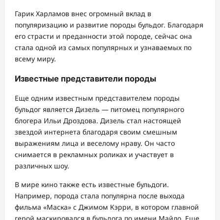
Гарик Харламов внес огромный вклад в
популяризацию и развитие породы бульдог. Благодаря
его страсти и преданности этой породе, сейчас она
стала одной из самых популярных и узнаваемых по
всему миру.
Известные представители породы
Еще одним известным представителем породы
бульдог является Дизель — питомец популярного
блогера Ильи Дроздова. Дизель стал настоящей
звездой интернета благодаря своим смешным
выражениям лица и веселому нраву. Он часто
снимается в рекламных роликах и участвует в
различных шоу.
В мире кино также есть известные бульдоги.
Например, порода стала популярна после выхода
фильма «Маска» с Джимом Кэрри, в котором главной
герой маскировался в бульдога по имени Майло. Еще