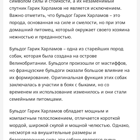
символом силы и стойкости, а их незаменимый
спутник Гарик Харламов не является исключением.
Важно отметить, что бульдог Гарик Харламов – это
порода, основанная на силе и смелости, но при этом
домашний питомец, который окружает своего хозяина
нежностью и преданностью.
Бульдог Гарик Харламов – одна из старейших пород
собак, которая была создана на острове
Великобритании. Бульдоги произошли от мастиффов,
но французские бульдоги оказали большое влияние на
их формирование. Оригинальная функция этих собак
заключалась в участии в боях с быками, но со
временем их использование изменилось и они стали
семейными питомцами.
Бульдог Гарик Харламов обладает мощным и
компактным телосложением, отличается короткой
мордой, широкой скулой и мощной челюстью. Однако,
несмотря на внушительные размеры и
безоговорочную силу, эти собаки являются очень