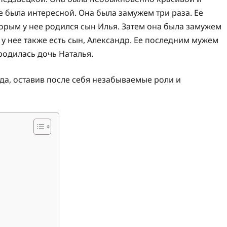
 была интересной. Она была замужем три раза. Ее
орым у нее родился сын Илья. Затем она была замужем
у нее также есть сын, Александр. Ее последним мужем
родилась дочь Наталья.
ода, оставив после себя незабываемые роли и