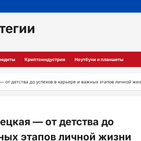
тегии
кредиты
Криптоиндустрия
Ноутбуки и планшеты
— от детства до успехов в карьере и важных этапов личной жи
ецкая — от детства до
жных этапов личной жизни