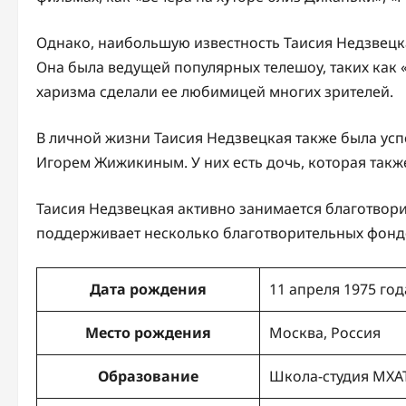
Однако, наибольшую известность Таисия Недзвецка
Она была ведущей популярных телешоу, таких как «
харизма сделали ее любимицей многих зрителей.
В личной жизни Таисия Недзвецкая также была ус
Игорем Жижикиным. У них есть дочь, которая также
Таисия Недзвецкая активно занимается благотвор
поддерживает несколько благотворительных фондов
Дата рождения
11 апреля 1975 год
Место рождения
Москва, Россия
Образование
Школа-студия МХА