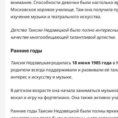
внимание. Способности девочки были настолько яр
Московское хоровое училище. Там она получила п
изучение музыки и театрального искусства.
Детство Таисии Недзвецкой было полно интересных
качестве многообещающей талантливой артистки.
Ранние годы
Таисия Недзвецкая
родилась
18 июня 1985 года
в 
родители всегда поддерживали и развивали её тал
интерес к искусству и музыке.
В детском возрасте она начала заниматься музыко
вокал и игру на фортепиано. Она также активно уч
Ранние годы Таисии Недзвецкой были полны ярких 