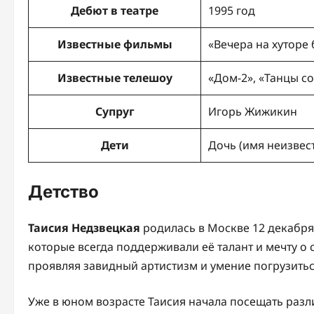
Дебют в театре
1995 год
Известные фильмы
«Вечера на хуторе
Известные телешоу
«Дом-2», «Танцы с
Супруг
Игорь Жижикин
Дети
Дочь (имя неизвес
Детство
Таисия Недзвецкая
родилась в Москве 12 декабря 
которые всегда поддерживали её талант и мечту о с
проявляя завидный артистизм и умение погрузитьс
Уже в юном возрасте Таисия начала посещать разл