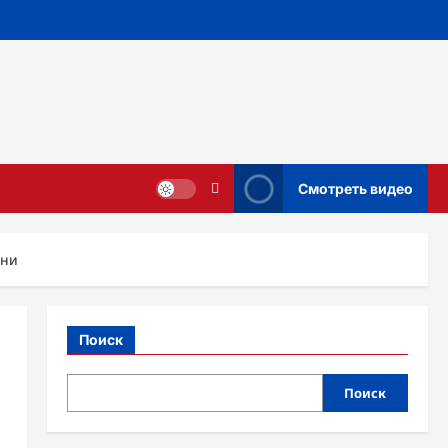
Смотреть видео
зни
Поиск
Поиск