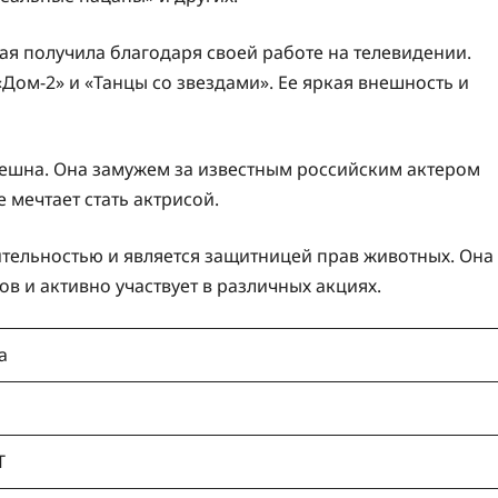
я получила благодаря своей работе на телевидении.
Дом-2» и «Танцы со звездами». Ее яркая внешность и
пешна. Она замужем за известным российским актером
 мечтает стать актрисой.
ительностью и является защитницей прав животных. Она
 и активно участвует в различных акциях.
а
Т