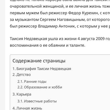
очаровательной женщиной, и ее личная жизнь тоже
первым мужем был режиссер Федор Курехин, с кот
за музыкантом Сергеем Наговицыным, от которого 
был режиссер Владимир Антоник, с которым у нее 
Таисия Недзвецкая ушла из жизни 4 августа 2009 г
воспоминания о ее обаянии и таланте.
Содержание страницы
Биография Таисии Недзвецкая
Детство
Ранние годы
Образование и хобби
Карьера
Известные работы
Личная жизнь