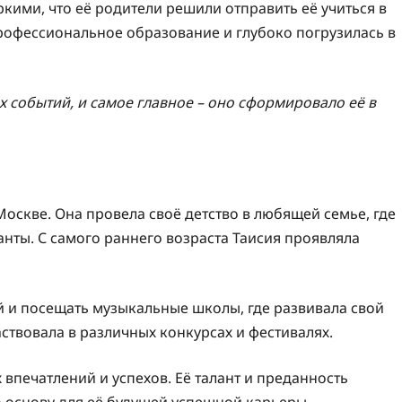
кими, что её родители решили отправить её учиться в
рофессиональное образование и глубоко погрузилась в
 событий, и самое главное – оно сформировало её в
Москве. Она провела своё детство в любящей семье, где
анты. С самого раннего возраста Таисия проявляла
й и посещать музыкальные школы, где развивала свой
аствовала в различных конкурсах и фестивалях.
впечатлений и успехов. Её талант и преданность