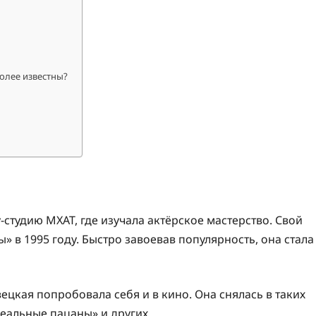
олее известны?
студию МХАТ, где изучала актёрское мастерство. Свой
ы» в 1995 году. Быстро завоевав популярность, она стала
цкая попробовала себя и в кино. Она снялась в таких
Реальные пацаны» и других.