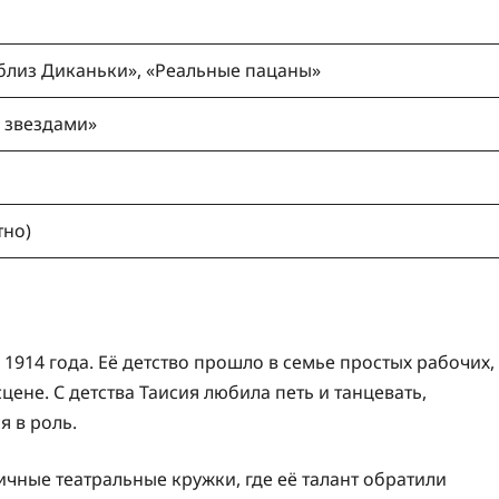
 близ Диканьки», «Реальные пацаны»
о звездами»
тно)
1914 года. Её детство прошло в семье простых рабочих,
цене. С детства Таисия любила петь и танцевать,
я в роль.
ичные театральные кружки, где её талант обратили