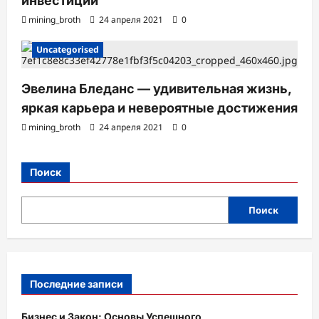
инвестиций
mining_broth
24 апреля 2021
0
Uncategorised
Эвелина Бледанс — удивительная жизнь,
яркая карьера и невероятные достижения
mining_broth
24 апреля 2021
0
Поиск
Поиск
Последние записи
Бизнес и Закон: Основы Успешного