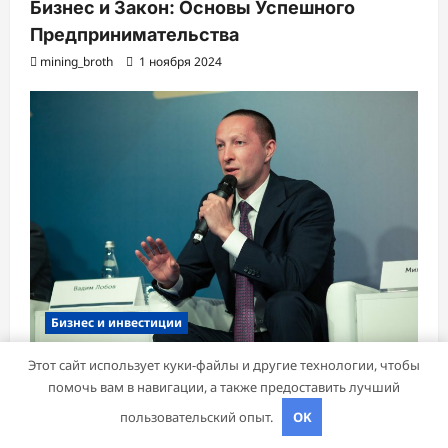
Бизнес и Закон: Основы Успешного
Предпринимательства
mining_broth
1 ноября 2024
Бизнес и инвестиции
Этот сайт использует куки-файлы и другие технологии, чтобы
Университет Синергия: Образование для
помочь вам в навигации, а также предоставить лучший
Будущего
пользовательский опыт.
OK
mining_broth
30 октября 2024