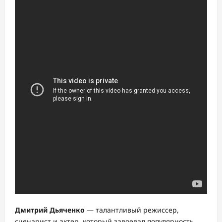
Дмитрий Дьяченко
— талантливый режиссер,
сценарист и актер, который завоевал популярность