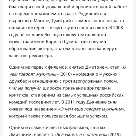
благодаря своей уникальной и проницательной работе
в современном кинематографе. Родившись и
выросши в Москве, Дмитрий с самого юного возраста
проявил интерес к искусству и созданию кино. В 2008
году он окончил Высшую школу театрального
искусства имени Бориса Щукина, где получил
образование актера, а затем начал свою карьеру в
качестве режиссера.
Одним из первых фильмов, снятых Дмитрием, стал
«О
чем говорят мужчины»
(2010) – комедия о мужских
дружбах и отношениях с противоположным полом.
Фильм получил широкое признание зрителей и
критиков, став одним из самых успешных российских
комедий последних лет. В 2011 году Дьяченко снял
сиквел под названием
«О чем еще говорят мужчины»
,
который также пользовался большим успехом.
Одним из самых известных фильмов, снятых
Дмитрием, является
«Все умрут, а я останусь»
(2019).