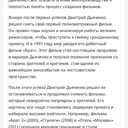
полностью понять процесс создания фильмов.
Вскоре после первых успехов Дмитрий Дьяченко
решил снять свой первый полнометражный фильм.
Он провел годы изучая и анализируя работы великих
режиссеров, чтобы приступить к своему грандиозному
проекту. И в 1997 году мир увидел его дебютный
фильм «Брат». Этот фильм стал настоящим прорывом
в карьере Дьяченко и получил огромное признание со
стороны зрителей и критиков, став одним из
важнейших кинособытий на постсоветском
пространстве.
После этого успеха Дмитрий Дьяченко решил не
останавливаться и продолжил снимать фильмы,
которые невероятно популярны у зрителей. Его
картины все чаще становились лидерами проката и
набирали высокие рейтинги. Например, фильмы
«Брат 2» (2000), «Стиляги» (2008) и «Отель «Москва»»
(2011) получили мировое признание и стали