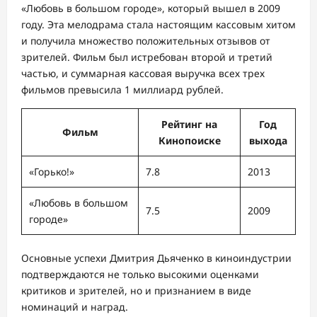
«Любовь в большом городе», который вышел в 2009
году. Эта мелодрама стала настоящим кассовым хитом
и получила множество положительных отзывов от
зрителей. Фильм был истребован второй и третий
частью, и суммарная кассовая выручка всех трех
фильмов превысила 1 миллиард рублей.
Рейтинг на
Год
Фильм
Кинопоиске
выхода
«Горько!»
7.8
2013
«Любовь в большом
7.5
2009
городе»
Основные успехи Дмитрия Дьяченко в киноиндустрии
подтверждаются не только высокими оценками
критиков и зрителей, но и признанием в виде
номинаций и наград.