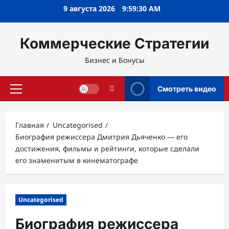
Перейти
9 августа 2026
9:59:31 AM
к
содержимому
Коммерческие Стратегии
Бизнес и Бонусы
Смотреть видео
Основное
меню
Главная
Uncategorised
Биография режиссера Дмитрия Дьяченко — его
достижения, фильмы и рейтинги, которые сделали
его знаменитым в кинематографе
Uncategorised
Биография режиссера