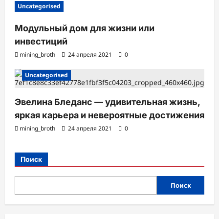
Uncategorised
Модульный дом для жизни или
инвестиций
mining_broth
24 апреля 2021
0
Uncategorised
Эвелина Бледанс — удивительная жизнь,
яркая карьера и невероятные достижения
mining_broth
24 апреля 2021
0
Поиск
Поиск