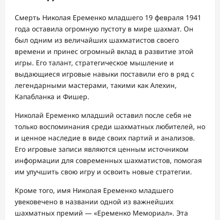
Смерть Николая Еременко младшего 19 февраля 1941
года оставила огромную пустоту в мире шахмат. Он
был одним из величайших шахматистов своего
времени и принес огромный вклад в развитие этой
игры. Его талант, стратегическое мышление и
выдающиеся игровые навыки поставили его в ряд с
легендарными мастерами, такими как Алехин,
Капабланка и Фишер.
Николай Еременко младший оставил после себя не
только воспоминания среди шахматных любителей, но
и ценное наследие в виде своих партий и анализов.
Его игровые записи являются ценным источником
информации для современных шахматистов, помогая
им улучшить свою игру и освоить новые стратегии.
Кроме того, имя Николая Еременко младшего
увековечено в названии одной из важнейших
шахматных премий — «Еременко Мемориал». Эта