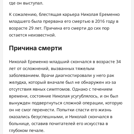
где он выступал.
К сожалению, блестящая карьера Николая Еременко
младшего была прервана его смертью в 2016 году в
возрасте 29 лет. Причина его смерти до сих пор
остается неизвестной.
Причина смерти
Николай Еременко младший скончался в возрасте 34
лет от осложнений, вызванных тяжелым
заболеванием. Врачи диагностировали у него рак
желудка, который вначале был не обнаружен из-за
отсутствия явных симптомов. Однако с течением
времени, состояние Николая усугублялось, и он был
вынужден подвергнуться сложной операции, которую
он не смог перенести. Попытки спасти его жизнь
оказались безуспешными, и Николай скончался в
больнице, оставив почитателей его искусства в
глубоком печале.