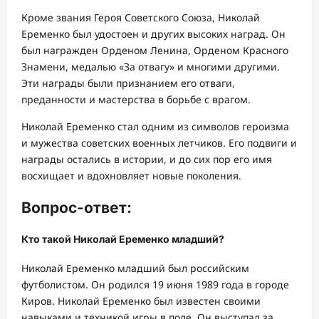
Кроме звания Героя Советского Союза, Николай
Еременко был удостоен и других высоких наград. Он
был награжден Орденом Ленина, Орденом Красного
Знамени, медалью «За отвагу» и многими другими.
Эти награды были признанием его отваги,
преданности и мастерства в борьбе с врагом.
Николай Еременко стал одним из символов героизма
и мужества советских военных летчиков. Его подвиги и
награды остались в истории, и до сих пор его имя
восхищает и вдохновляет новые поколения.
Вопрос-ответ:
Кто такой Николай Еременко младший?
Николай Еременко младший был российским
футболистом. Он родился 19 июня 1989 года в городе
Киров. Николай Еременко был известен своими
навыками и техникой игры в поле. Он выступал за