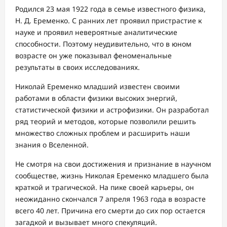
Родился 23 мая 1922 года в семье известного физика,
Н. Д. Еременко. С ранних лет проявил пристрастие к
науке и проявил невероятные аналитические
способности. Поэтому неудивительно, что в юном
возрасте он уже показывал феноменальные
результаты в своих исследованиях.
Николай Еременко младший известен своими
работами в области физики высоких энергий,
статистической физики и астрофизики. Он разработал
ряд теорий и методов, которые позволили решить
множество сложных проблем и расширить наши
знания о Вселенной.
Не смотря на свои достижения и признание в научном
сообществе, жизнь Николая Еременко младшего была
краткой и трагической. На пике своей карьеры, он
неожиданно скончался 7 апреля 1963 года в возрасте
всего 40 лет. Причина его смерти до сих пор остается
загадкой и вызывает много спекуляций.