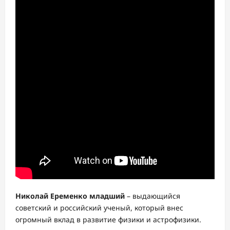
Николай Еременко младший
– выдающийся
советский и российский ученый, который внес
огромный вклад в развитие физики и астрофизики.