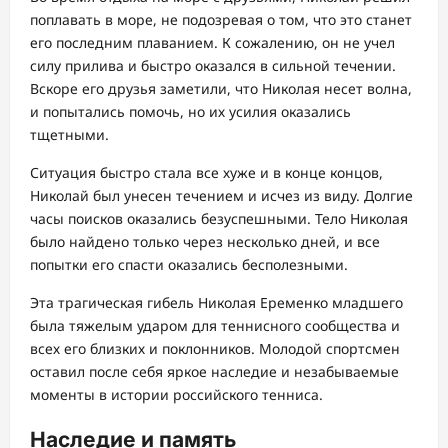
поплавать в море, не подозревая о том, что это станет
его последним плаванием. К сожалению, он не учел
силу прилива и быстро оказался в сильной течении.
Вскоре его друзья заметили, что Николая несет волна,
и попытались помочь, но их усилия оказались
тщетными.
Ситуация быстро стала все хуже и в конце концов,
Николай был унесен течением и исчез из виду. Долгие
часы поисков оказались безуспешными. Тело Николая
было найдено только через несколько дней, и все
попытки его спасти оказались бесполезными.
Эта трагическая гибель Николая Еременко младшего
была тяжелым ударом для теннисного сообщества и
всех его близких и поклонников. Молодой спортсмен
оставил после себя яркое наследие и незабываемые
моменты в истории российского тенниса.
Наследие и память