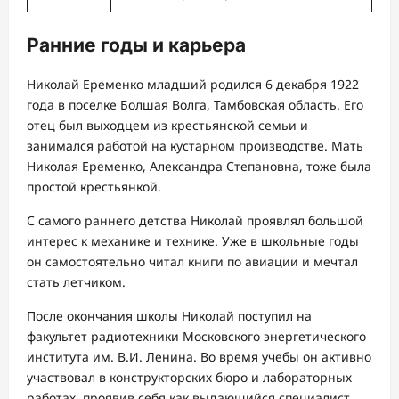
Ранние годы и карьера
Николай Еременко младший родился 6 декабря 1922
года в поселке Болшая Волга, Тамбовская область. Его
отец был выходцем из крестьянской семьи и
занимался работой на кустарном производстве. Мать
Николая Еременко, Александра Степановна, тоже была
простой крестьянкой.
С самого раннего детства Николай проявлял большой
интерес к механике и технике. Уже в школьные годы
он самостоятельно читал книги по авиации и мечтал
стать летчиком.
После окончания школы Николай поступил на
факультет радиотехники Московского энергетического
института им. В.И. Ленина. Во время учебы он активно
участвовал в конструкторских бюро и лабораторных
работах, проявив себя как выдающийся специалист.