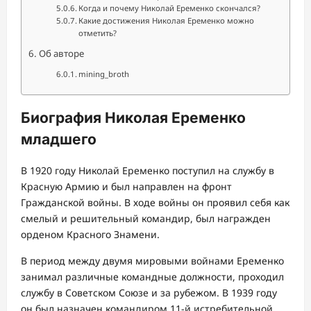
Когда и почему Николай Еременко скончался?
Какие достижения Николая Еременко можно
отметить?
Об авторе
mining_broth
Биография Николая Еременко
младшего
В 1920 году Николай Еременко поступил на службу в
Красную Армию и был направлен на фронт
Гражданской войны. В ходе войны он проявил себя как
смелый и решительный командир, был награжден
орденом Красного Знамени.
В период между двумя мировыми войнами Еременко
занимал различные командные должности, проходил
службу в Советском Союзе и за рубежом. В 1939 году
он был назначен командиром 11-й истребительной