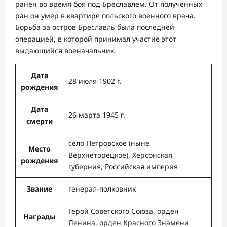
ранен во время боя под Бреславлем. От полученных
ран он умер в квартире польского военного врача.
Борьба за остров Бреславль была последней
операцией, в которой принимал участие этот
выдающийся военачальник.
Дата
28 июля 1902 г.
рождения
Дата
26 марта 1945 г.
смерти
село Петровское (ныне
Место
Верхнеторецкое), Херсонская
рождения
губерния, Российская империя
Звание
генерал-полковник
Герой Советского Союза, орден
Награды
Ленина, орден Красного Знамени