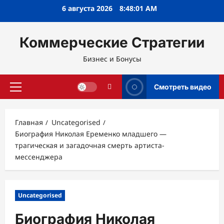
Перейти
6 августа 2026
8:48:02 AM
к
содержимому
Коммерческие Стратегии
Бизнес и Бонусы
Смотреть видео
Основное
меню
Главная
Uncategorised
Биография Николая Еременко младшего —
трагическая и загадочная смерть артиста-
мессенджера
Uncategorised
Биография Николая