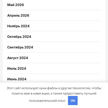
Май 2026
Апрель 2026
Ноябрь 2024
Октябрь 2024
Сентябрь 2024
Август 2024
Июль 2024
Июнь 2024
Этот сайт использует куки-файлы и другие технологии, чтобы
Май 2024
помочь вам в навигации, а также предоставить лучший
Апрель 2024
пользовательский опыт.
OK