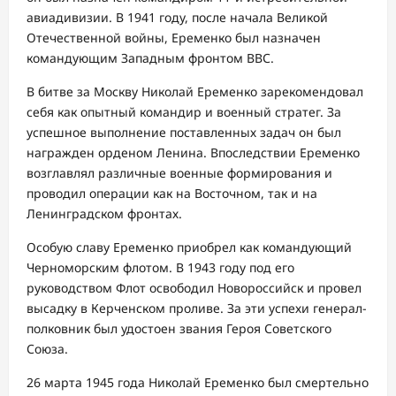
авиадивизии. В 1941 году, после начала Великой
Отечественной войны, Еременко был назначен
командующим Западным фронтом ВВС.
В битве за Москву Николай Еременко зарекомендовал
себя как опытный командир и военный стратег. За
успешное выполнение поставленных задач он был
награжден орденом Ленина. Впоследствии Еременко
возглавлял различные военные формирования и
проводил операции как на Восточном, так и на
Ленинградском фронтах.
Особую славу Еременко приобрел как командующий
Черноморским флотом. В 1943 году под его
руководством Флот освободил Новороссийск и провел
высадку в Керченском проливе. За эти успехи генерал-
полковник был удостоен звания Героя Советского
Союза.
26 марта 1945 года Николай Еременко был смертельно