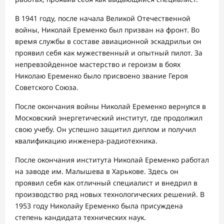
В 1941 году, после начала Великой Отечественной
войны, Николай Еременко был призван на фронт. Во
время службы в составе авиационной эскадрильи он
проявил себя как мужественный и опытный пилот. За
непревзойденное мастерство и героизм в боях
Николаю Еременко было присвоено звание Героя
Советского Союза.
После окончания войны Николай Еременко вернулся в
Московский энергетический институт, где продолжил
свою учебу. Он успешно защитил диплом и получил
квалификацию инженера-радиотехника.
После окончания института Николай Еременко работал
на заводе им. Малышева в Харькове. Здесь он
проявил себя как отличный специалист и внедрил в
производство ряд новых технологических решений. В
1953 году Николайу Еременко была присуждена
степень кандидата технических наук.