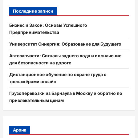
Последние записи
Бизнес и Закон: Основы Успешного
Предпринимательства
Университет Синергия: Образование для Будущего
Автозапчасти: Сигналы заднего хода и их значение
для безопасности на дороге
Дистанционное обучение по охране труда с
тренажёрами онлайн
Грузоперевозки из Барнаула в Москву и обратно по
привлекательным ценам
Архив