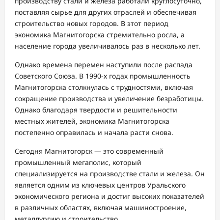
производству стали и железа работали круглосуточно,
поставляя сырье для других отраслей и обеспечивая
строительство новых городов. В этот период
экономика Магнитогорска стремительно росла, а
население города увеличивалось раз в несколько лет.
Однако времена перемен наступили после распада
Советского Союза. В 1990-х годах промышленность
Магнитогорска столкнулась с трудностями, включая
сокращение производства и увеличение безработицы.
Однако благодаря твердости и решительности
местных жителей, экономика Магнитогорска
постепенно оправилась и начала расти снова.
Сегодня Магнитогорск — это современный
промышленный мегаполис, который
специализируется на производстве стали и железа. Он
является одним из ключевых центров Уральского
экономического региона и достиг высоких показателей
в различных областях, включая машиностроение,
металлургию и строительство.