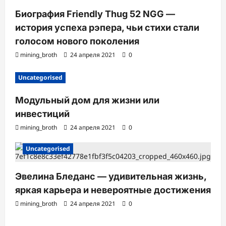
Биография Friendly Thug 52 NGG —
история успеха рэпера, чьи стихи стали
голосом нового поколения
mining_broth
24 апреля 2021
0
Uncategorised
Модульный дом для жизни или
инвестиций
mining_broth
24 апреля 2021
0
Uncategorised
Эвелина Бледанс — удивительная жизнь,
яркая карьера и невероятные достижения
mining_broth
24 апреля 2021
0