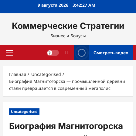
Перейти
9 августа 2026
3:42:28 AM
к
содержимому
Коммерческие Стратегии
Бизнес и Бонусы
Смотреть видео
Основное
меню
Главная
Uncategorised
Биография Магнитогорска — промышленной деревни
стали превращается в современный мегаполис
Uncategorised
Биография Магнитогорска