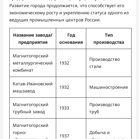
Развитие города продолжается, что способствует его
экономическому росту и укреплению статуса одного из
ведущих промышленных центров России.
Название завода/
Год
Тип
предприятия
основания
производства
Магнитогорский
Производство
металлургический
1932
стали
комбинат
Катав-Ивановский
1932
Машиностроение
машзавод
Магнитогорский
Производство
1933
трубный завод
труб
Магнитогорский
горно-
Добыча и
1937