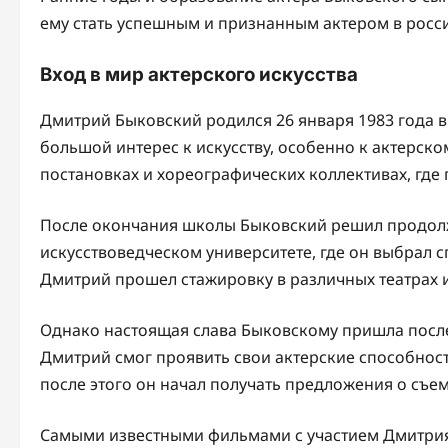
ему стать успешным и признанным актером в росс
Вход в мир актерского искусства
Дмитрий Быковский родился 26 января 1983 года в
большой интерес к искусству, особенно к актерско
постановках и хореографических коллективах, где 
После окончания школы Быковский решил продол
искусствоведческом университете, где он выбрал с
Дмитрий прошел стажировку в различных театрах и
Однако настоящая слава Быковскому пришла после
Дмитрий смог проявить свои актерские способност
после этого он начал получать предложения о съем
Самыми известными фильмами с участием Дмитрия 