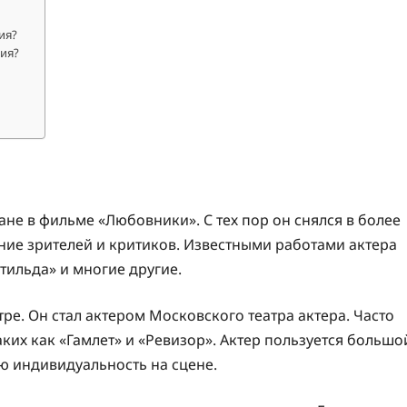
ия?
ия?
не в фильме «Любовники». С тех пор он снялся в более
ние зрителей и критиков. Известными работами актера
атильда» и многие другие.
ре. Он стал актером Московского театра актера. Часто
аких как «Гамлет» и «Ревизор». Актер пользуется большо
ую индивидуальность на сцене.