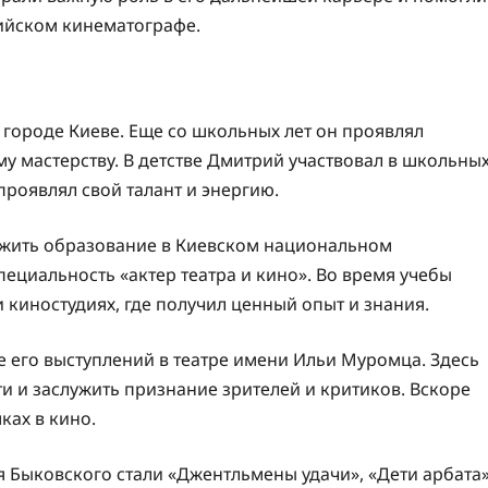
ийском кинематографе.
 городе Киеве. Еще со школьных лет он проявлял
му мастерству. В детстве Дмитрий участвовал в школьны
проявлял свой талант и энергию.
жить образование в Киевском национальном
пециальность «актер театра и кино». Во время учебы
 киностудиях, где получил ценный опыт и знания.
 его выступлений в театре имени Ильи Муромца. Здесь
и и заслужить признание зрителей и критиков. Вскоре
ках в кино.
Быковского стали «Джентльмены удачи», «Дети арбата»