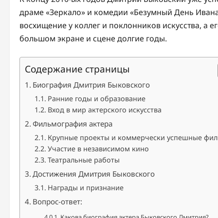
драме «Зеркало» и комедии «Безумный День Ивана
восхищение у коллег и поклонников искусства, а е
большом экране и сцене долгие годы.
Содержание страницы
Биография Дмитрия Быковского
Ранние годы и образование
Вход в мир актерского искусства
Фильмография актера
Крупные проекты и коммерчески успешные фи
Участие в независимом кино
Театральные работы
Достижения Дмитрия Быковского
Награды и признание
Вопрос-ответ:
Какова биография актера Быковского Дмитрия?