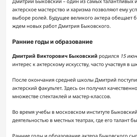
Дмитрий Быковский – один из самых талантливых и
актерское мастерство и харизма позволяют ему ус
выборе ролей. Будущее великого актера обещает 
ждем новых работ Дмитрия Быковского.
Ранние годы и образование
Дмитрий Викторович Быковский
родился
15 июн
интерес к актерскому искусству, часто участвуя в 
После окончания средней школы Дмитрий поступи
актерский факультет. Здесь он получил качественн
множестве спектаклей и мастер-классов.
Во время учебы в московском институте Быковски
деятельностью в местных театрах, где его талант
Ранние годы и образование актера Быковского сы