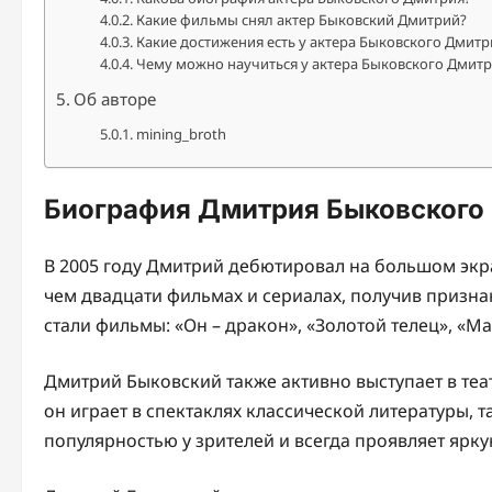
Какие фильмы снял актер Быковский Дмитрий?
Какие достижения есть у актера Быковского Дмитр
Чему можно научиться у актера Быковского Дмитр
Об авторе
mining_broth
Биография Дмитрия Быковского
В 2005 году Дмитрий дебютировал на большом экра
чем двадцати фильмах и сериалах, получив призна
стали фильмы: «Он – дракон», «Золотой телец», «М
Дмитрий Быковский также активно выступает в теат
он играет в спектаклях классической литературы, т
популярностью у зрителей и всегда проявляет ярк