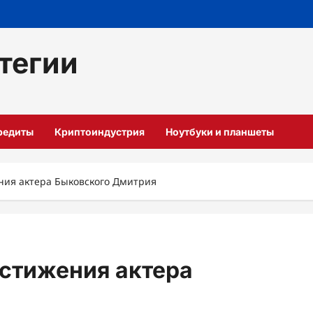
тегии
кредиты
Криптоиндустрия
Ноутбуки и планшеты
ния актера Быковского Дмитрия
стижения актера