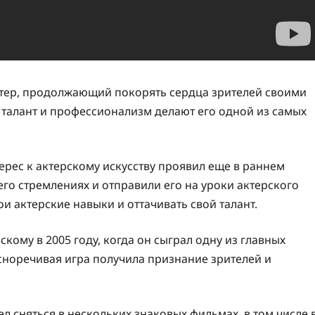
тер, продолжающий покорять сердца зрителей своими
 талант и профессионализм делают его одной из самых
рес к актерскому искусству проявил еще в раннем
го стремлениях и отправили его на уроки актерского
и актерские навыки и оттачивать свой талант.
ому в 2005 году, когда он сыграл одну из главных
асноречивая игра получила признание зрителей и
л сняться в нескольких знаковых фильмах, в том числе 