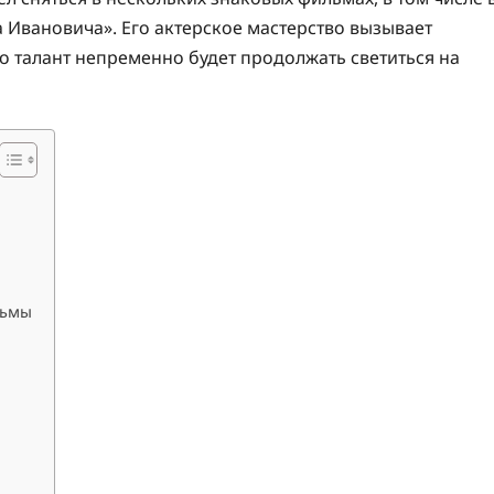
 Ивановича». Его актерское мастерство вызывает
го талант непременно будет продолжать светиться на
льмы