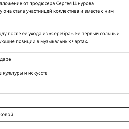
едложение от продюсера Сергея Шнурова
у она стала участницей коллектива и вместе с ним
ду после ее ухода из «Серебра». Ее первый сольный
рующие позиции в музыкальных чартах.
одаре
 культуры и искусств
иковой