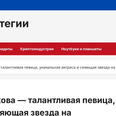
тегии
кредиты
Криптоиндустрия
Ноутбуки и планшеты
талантливая певица, уникальная актриса и сияющая звезда на
ова — талантливая певица,
ияющая звезда на