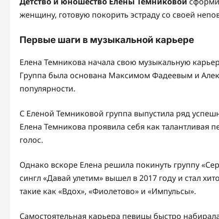
Детство и юношество Елены Темниковой
сформир
женщину, готовую покорить эстраду со своей неп
Первые шаги в музыкальной карьере
Елена Темникова начала свою музыкальную карьеру 
Группа была основана Максимом Фадеевым и Алекс
популярности.
С Еленой Темниковой группа выпустила ряд успешны
Елена Темникова проявила себя как талантливая п
голос.
Однако вскоре Елена решила покинуть группу «Сер
сингл «Давай улетим» вышел в 2017 году и стал хи
такие как «Вдох», «Фиолетово» и «Импульсы».
Самостоятельная карьера певицы быстро набирала 