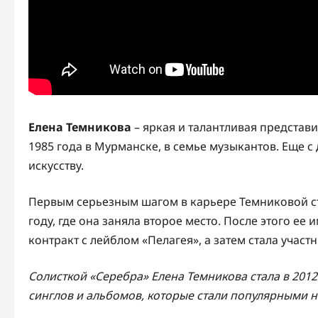
Елена Темникова
– яркая и талантливая представ
1985 года в Мурманске, в семье музыкантов. Еще с
искусству.
Первым серьезным шагом в карьере Темниковой ста
году, где она заняла второе место. После этого ее
контракт с лейблом «Пелагея», а затем стала участ
Солисткой «Серебра» Елена Темникова стала в 2012
синглов и альбомов, которые стали популярными не