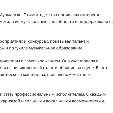
Мурманске. С самого детства проявляла интерес к
аметили ее музыкальные способности и поддерживали е
роприятиях и конкурсах, показывая талант и
едж и получила музыкальное образование.
рчеством и самовыражением. Она участвовала в
или ее великолепный голос и обаяние на сцене. В этот
 актерского мастерства, став членом местного
 и стать профессиональным исполнителем. С каждым
й харизмой и сильными вокальными возможностями.