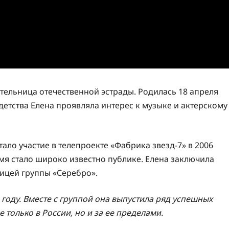
ительница отечественной эстрады. Родилась 18 апреля
 детства Елена проявляла интерес к музыке и актерскому
ло участие в телепроекте «Фабрика звезд-7» в 2006
 имя стало широко известно публике. Елена заключила
ницей группы «Серебро».
 году. Вместе с группой она выпустила ряд успешных
 только в России, но и за ее пределами.