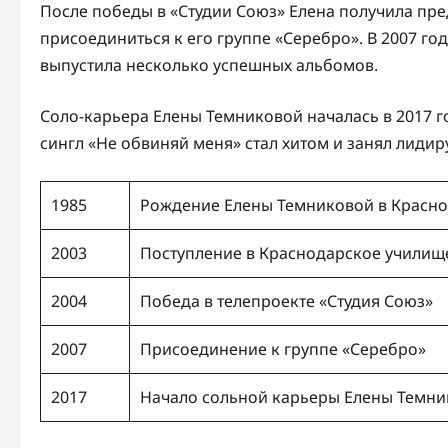
После победы в «Студии Союз» Елена получила пр
присоединиться к его группе «Серебро». В 2007 год
выпустила несколько успешных альбомов.
Соло-карьера Елены Темниковой началась в 2017 го
сингл «Не обвиняй меня» стал хитом и занял лиди
1985
Рождение Елены Темниковой в Красн
2003
Поступление в Краснодарское училище
2004
Победа в телепроекте «Студия Союз»
2007
Присоединение к группе «Серебро»
2017
Начало сольной карьеры Елены Темн