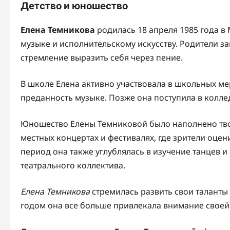
Детство и юношество
Елена Темникова
родилась 18 апреля 1985 года в 
музыке и исполнительскому искусству. Родители з
стремление выразить себя через пение.
В школе Елена активно участвовала в школьных ме
преданность музыке. Позже она поступила в колл
Юношество Елены Темниковой было наполнено тво
местных концертах и фестивалях, где зрители оцен
период она также углублялась в изучение танцев и
театрального коллектива.
Елена Темникова
стремилась развить свои таланты
годом она все больше привлекала внимание свое