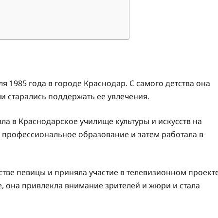
 1985 года в городе Краснодар. С самого детства она
ли старались поддержать ее увлечения.
ила в Краснодарское училище культуры и искусств на
а профессиональное образование и затем работала в
естве певицы и приняла участие в телевизионном проект
е, она привлекла внимание зрителей и жюри и стала