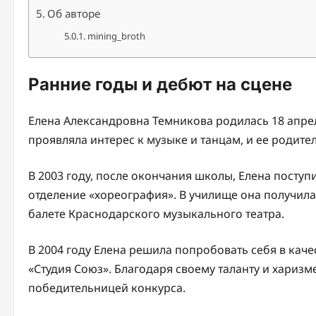
Об авторе
mining_broth
Ранние годы и дебют на сцене
Елена Александровна Темникова родилась 18 апреля
проявляла интерес к музыке и танцам, и ее родите
В 2003 году, после окончания школы, Елена поступ
отделение «хореография». В училище она получил
балете Краснодарского музыкального театра.
В 2004 году Елена решила попробовать себя в кач
«Студия Союз». Благодаря своему таланту и харизм
победительницей конкурса.