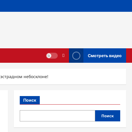
Смотреть видео
 эстрадном небосклоне!
Поиск
Поиск