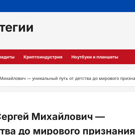
тегии
кредиты
Криптоиндустрия
Ноутбуки и планшеты
Михайлович — уникальный путь от детства до мирового призна
Сергей Михайлович —
ства до мирового признания