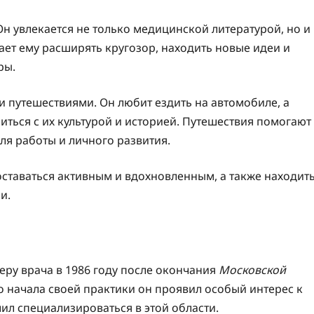
Он увлекается не только медицинской литературой, но и
ет ему расширять кругозор, находить новые идеи и
ры.
и путешествиями. Он любит ездить на автомобиле, а
иться с их культурой и историей. Путешествия помогают
ля работы и личного развития.
ставаться активным и вдохновленным, а также находит
и.
еру врача в 1986 году после окончания
Московской
го начала своей практики он проявил особый интерес к
л специализироваться в этой области.