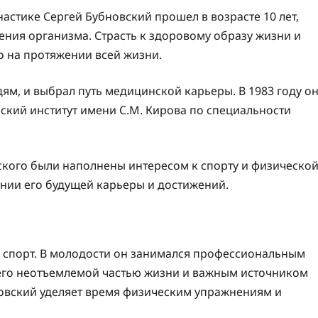
стике Сергей Бубновский прошел в возрасте 10 лет,
ения организма. Страсть к здоровому образу жизни и
о на протяжении всей жизни.
дям, и выбрал путь медицинской карьеры. В 1983 году о
кий институт имени С.М. Кирова по специальности
ского были наполнены интересом к спорту и физическо
ании его будущей карьеры и достижений.
я спорт. В молодости он занимался профессиональным
него неотъемлемой частью жизни и важным источником
бновский уделяет время физическим упражнениям и