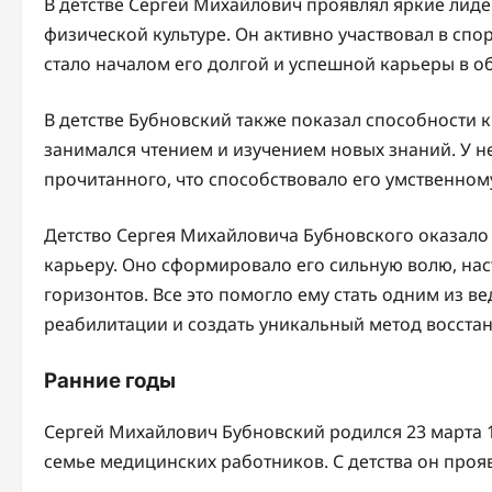
В детстве Сергей Михайлович проявлял яркие лиде
физической культуре. Он активно участвовал в спо
стало началом его долгой и успешной карьеры в о
В детстве Бубновский также показал способности 
занимался чтением и изучением новых знаний. У н
прочитанного, что способствовало его умственно
Детство Сергея Михайловича Бубновского оказало
карьеру. Оно сформировало его сильную волю, на
горизонтов. Все это помогло ему стать одним из в
реабилитации и создать уникальный метод восста
Ранние годы
Сергей Михайлович Бубновский родился 23 марта 1
семье медицинских работников. С детства он прояв