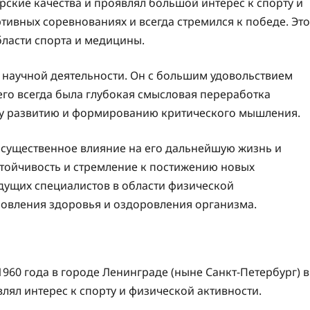
рские качества и проявлял большой интерес к спорту и
ртивных соревнованиях и всегда стремился к победе. Это
бласти спорта и медицины.
к научной деятельности. Он с большим удовольствием
его всегда была глубокая смысловая переработка
му развитию и формированию критического мышления.
 существенное влияние на его дальнейшую жизнь и
стойчивость и стремление к постижению новых
едущих специалистов в области физической
новления здоровья и оздоровления организма.
960 года в городе Ленинграде (ныне Санкт-Петербург) в
лял интерес к спорту и физической активности.