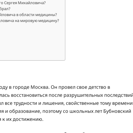
го Сергея Михайловича?
брал?
айловича в области медицины?
йловича на мировую медицину?
оду в городе Москва. Он провел свое детство в
алась восстановиться после разрушительных последстви
л все трудности и лишения, свойственные тому времени
ния и образование, поэтому со школьных лет Бубновский
 к их достижению.