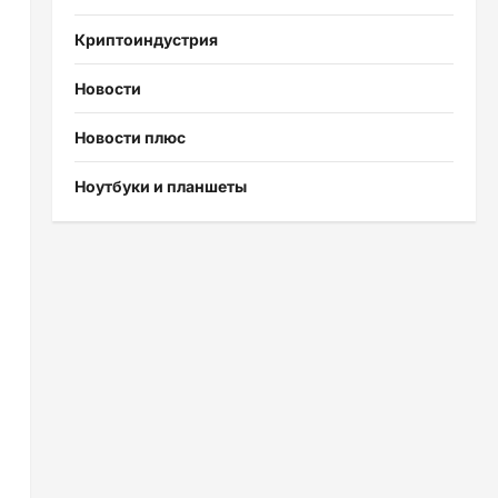
Криптоиндустрия
Новости
Новости плюс
н
Ноутбуки и планшеты
й