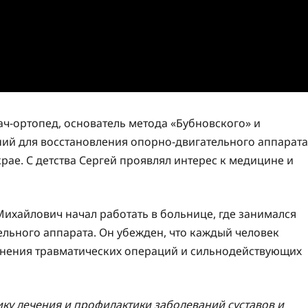
ач-ортопед, основатель метода «Бубновского» и
ий для восстановления опорно-двигательного аппарата
крае. С детства Сергей проявлял интерес к медицине и
ихайлович начал работать в больнице, где занимался
льного аппарата. Он убежден, что каждый человек
енения травматических операций и сильнодействующих
ку лечения и профилактики заболеваний суставов и