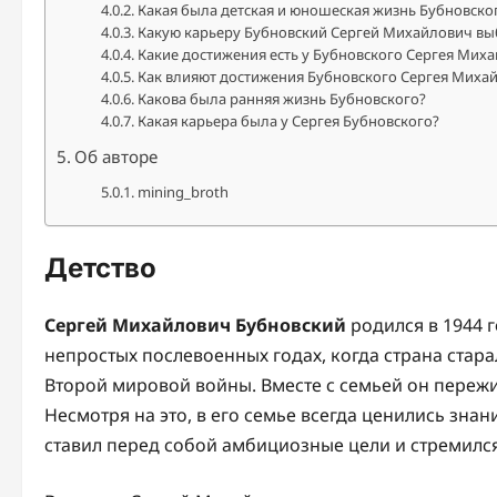
Какая была детская и юношеская жизнь Бубновско
Какую карьеру Бубновский Сергей Михайлович вы
Какие достижения есть у Бубновского Сергея Мих
Как влияют достижения Бубновского Сергея Миха
Какова была ранняя жизнь Бубновского?
Какая карьера была у Сергея Бубновского?
Об авторе
mining_broth
Детство
Сергей Михайлович Бубновский
родился в 1944 г
непростых послевоенных годах, когда страна стар
Второй мировой войны. Вместе с семьей он пережи
Несмотря на это, в его семье всегда ценились зна
ставил перед собой амбициозные цели и стремился