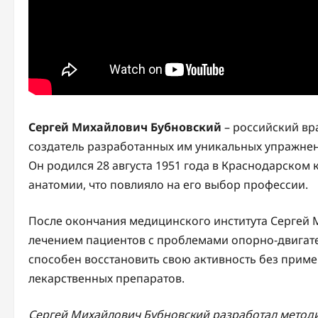
Сергей Михайлович Бубновский
– российский вр
создатель разработанных им уникальных упражнен
Он родился 28 августа 1951 года в Краснодарском 
анатомии, что повлияло на его выбор профессии.
После окончания медицинского института Сергей М
лечением пациентов с проблемами опорно-двигате
способен восстановить свою активность без прим
лекарственных препаратов.
Сергей Михайлович Бубновский разработал методи