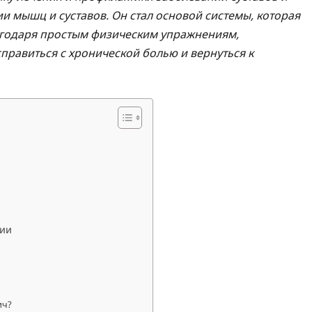
 мышц и суставов. Он стал основой системы, которая
агодаря простым физическим упражнениям,
равиться с хронической болью и вернуться к
ции
ич?