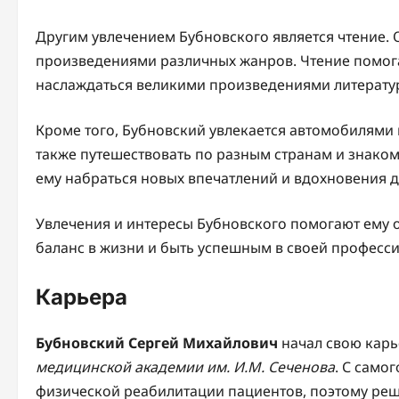
Другим увлечением Бубновского является чтение. 
произведениями различных жанров. Чтение помога
наслаждаться великими произведениями литерату
Кроме того, Бубновский увлекается автомобилями 
также путешествовать по разным странам и знаком
ему набраться новых впечатлений и вдохновения д
Увлечения и интересы Бубновского помогают ему о
баланс в жизни и быть успешным в своей професси
Карьера
Бубновский Сергей Михайлович
начал свою карь
медицинской академии им. И.М. Сеченова
. С само
физической реабилитации пациентов, поэтому реши