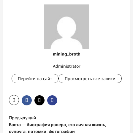
mining_broth
Administrator
Перейти на сайт
Просмотреть все записи
Н
Предыдущий
а
Баста — биография рэпера, его личная жизнь,
в
супруга, потомки, фотографии