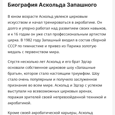
Биография Аскольда Запашного
В юном возрасте Аскольд увлекся цирковым
искусством и начал тренироваться в акробатике. Он
долго и упорно работал над развитием своих навыков,
и к 16 годам он уже стал профессиональным артистом
цирка. В 1982 году Запашный входил в состав сборной
СССР по гимнастике и привез из Парижа золотую
медаль с первенством мира.
Спустя несколько лет Аскольд и его брат Эдгар
основали собственное цирковое шоу «Запашные
братья», которое стало настоящим триумфом. Шоу
стало очень популярным и получило заслуженное
признание во всем мире. Аскольд и Эдгар с успехом
выступали на всевозможных цирковых аренах,
поражая зрителей своей непревзойденной техникой и
акробатикой.
Кроме своей акробатической карьеры, Аскольд