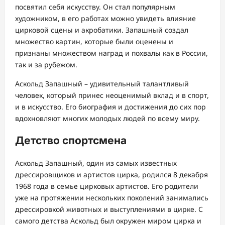
посвятил себя искусству. Он стал популярным
художником, в его работах можно увидеть влияние
цирковой сцены и акробатики. Запашный создал
множество картин, которые были оценены и
признаны множеством наград и похвалы как в России,
так и за рубежом.
Аскольд Запашный – удивительный талантливый
человек, который принес неоценимый вклад и в спорт,
и в искусство. Его биография и достижения до сих пор
вдохновляют многих молодых людей по всему миру.
Детство спортсмена
Аскольд Запашный, один из самых известных
дрессировщиков и артистов цирка, родился 8 декабря
1968 года в семье цирковых артистов. Его родители
уже на протяжении нескольких поколений занимались
дрессировкой животных и выступлениями в цирке. С
самого детства Аскольд был окружен миром цирка и