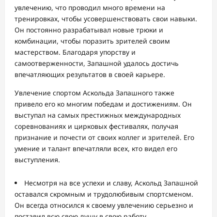
увлечению, что проводил много времени на
тренировках, чтобы усовершенствовать свои навыки.
Он постоянно разрабатывал новые трюки и
комбинации, чтобы поразить зрителей своим
мастерством. Благодаря упорству и
самоотверженности, Запашной удалось достичь
впечатляющих результатов в своей карьере.
Увлечение спортом Аскольда Запашного также
привело его ко многим победам и достижениям. Он
выступал на самых престижных международных
соревнованиях и цирковых фестивалях, получая
признание и почести от своих коллег и зрителей. Его
умение и талант впечатляли всех, кто видел его
выступления.
Несмотря на все успехи и славу, Аскольд Запашной
оставался скромным и трудолюбивым спортсменом.
Он всегда относился к своему увлечению серьезно и
поставил всю свою душу в свою работу.