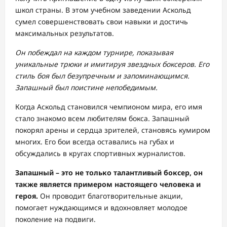
школ страны. В этом учебном заведении Аскольд
сумел совершенствовать свои навыки и достичь
максимальных результатов.
Он побеждал на каждом турнире, показывая
уникальные трюки и имитируя звездных боксеров. Его
стиль боя был безупречным и запоминающимся.
Запашный был поистине непобедимым.
Когда Аскольд становился чемпионом мира, его имя
стало знакомо всем любителям бокса. Запашный
покорял арены и сердца зрителей, становясь кумиром
многих. Его бои всегда оставались на губах и
обсуждались в кругах спортивных журналистов.
Запашный – это не только талантливый боксер, он
также является примером настоящего человека и
героя.
Он проводит благотворительные акции,
помогает нуждающимся и вдохновляет молодое
поколение на подвиги.