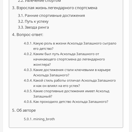
Увлечение спортом
Взрослая жизнь легендарного спортсмена
Ранние спортивные достижения
Путь к успеху
Звезда ринга
Вопрос-ответ:
Какую роль в жизни Аскольда Запашного сыграло
его детство?
Каким был путь Аскольда Запашного от
начинающего спортсмена до легендарного
жонглера?
Какие достижения стали ключевыми в карьере
Аскольда Запашного?
Какой стиль работы отличал Аскольда Запашного
и как он влиял на его успех?
Какие спортивные достижения имеет Аскольд
Запашный?
Как проходило детство Аскольда Запашного?
Об авторе
mining_broth