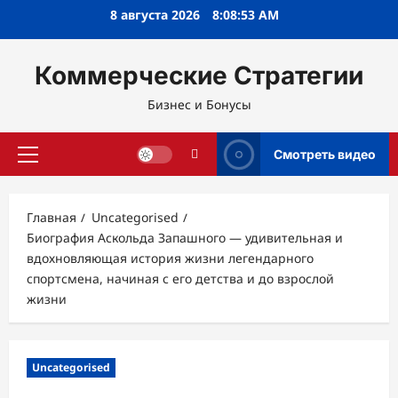
Перейти
8 августа 2026
8:08:54 AM
к
содержимому
Коммерческие Стратегии
Бизнес и Бонусы
Смотреть видео
Основное
меню
Главная
Uncategorised
Биография Аскольда Запашного — удивительная и
вдохновляющая история жизни легендарного
спортсмена, начиная с его детства и до взрослой
жизни
Uncategorised