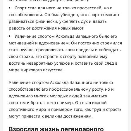
Спорт стал для него не только профессией, но и
способом жизни. Он был убежден, что спорт помогает
развиваться физически, укреплять дух и давать
радость от достижения новых высот.
Увлечение спортом Аскольда Запашного было его
мотивацией и вдохновением. Он постоянно стремился
стать лучше, преодолевать свои пределы и побеждать
свои страхи. Его страсть к спорту позволила ему
достичь невероятных успехов и оставить свой след в
мире циркового искусства.
Увлечение спортом Аскольда Запашного не только
способствовало его профессиональному росту, но и
вдохновило многих молодых людей заниматься
спортом и брать с него пример. Он стал иконой
спортивного мира и примером того, как труд и страсть
могут привести к великим достижениям.
Взрослая жизнь легендарного