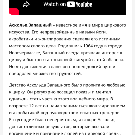
Аскольд Запашный
– известное имя в мире циркового
искусства. Его непревзойденные навыки йоги,
акробатики и жонглирования сделали его истинным
мастером своего дела. Родившись 1964 году в городе
Новочеркасске, Запашный всегда проявлял интерес к
цирку и быстро стал знаковой фигурой в этой области.
Но до достижения славы он прошел долгий путь и
преодолел множество трудностей.
Детство Аскольда Запашного было пропитано любовью
к цирку. Он регулярно посещал показы и мечтал
однажды стать частью этого волшебного мира. В
возрасте 12 лет он начал заниматься жонглированием
и акробатикой под руководством опытных тренеров.
Его усердие было невероятным, и вскоре Аскольд
достиг отличных результатов, которые вызвали
восхищение и признание людей из цирковой среды.