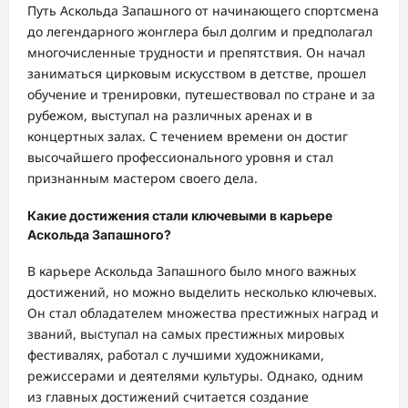
Путь Аскольда Запашного от начинающего спортсмена
до легендарного жонглера был долгим и предполагал
многочисленные трудности и препятствия. Он начал
заниматься цирковым искусством в детстве, прошел
обучение и тренировки, путешествовал по стране и за
рубежом, выступал на различных аренах и в
концертных залах. С течением времени он достиг
высочайшего профессионального уровня и стал
признанным мастером своего дела.
Какие достижения стали ключевыми в карьере
Аскольда Запашного?
В карьере Аскольда Запашного было много важных
достижений, но можно выделить несколько ключевых.
Он стал обладателем множества престижных наград и
званий, выступал на самых престижных мировых
фестивалях, работал с лучшими художниками,
режиссерами и деятелями культуры. Однако, одним
из главных достижений считается создание