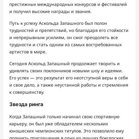
престижных международных конкурсов и фестивалей
и получил высокие награды и звания.
Путь к успеху Аскольда Запашного был полон
трудностей и препятствий, но благодаря его стойкости
и непрерывным усилиям, он смог преодолеть все
трудности и стать одним из самых востребованных
артистов в мире.
Сегодня Аскольд Запашный продолжает творить и
удивлять своих поклонников новыми шоу и идеями.
Его успех — это результат его неотступной веры в себя
и свое дело, а также неустанной работы и стремления
к совершенству.
Звезда ринга
Когда Запашный только начинал свою спортивную
карьеру, он был уже обладателем нескольких
юношеских чемпионских титулов. Это позволило ему
получить приглашение в одну из лучших боксерских