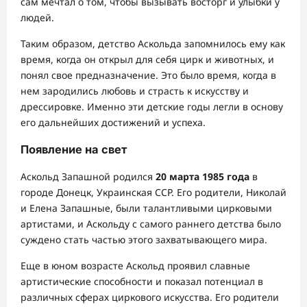
сам мечтал о том, чтобы вызывать восторг и улыбки у
людей.
Таким образом, детство Аскольда запомнилось ему как
время, когда он открыл для себя цирк и животных, и
понял свое предназначение. Это было время, когда в
нем зародились любовь и страсть к искусству и
дрессировке. Именно эти детские годы легли в основу
его дальнейших достижений и успеха.
Появление на свет
Аскольд Запашной родился
20 марта 1985 года
в
городе Донецк, Украинская ССР. Его родители, Николай
и Елена Запашные, были талантливыми цирковыми
артистами, и Аскольду с самого раннего детства было
суждено стать частью этого захватывающего мира.
Еще в юном возрасте Аскольд проявил славные
артистические способности и показал потенциал в
различных сферах циркового искусства. Его родители