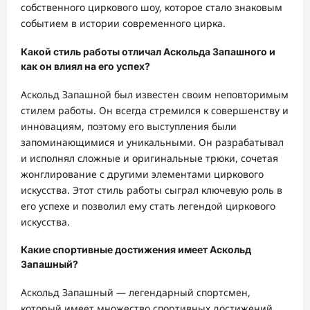
собственного циркового шоу, которое стало знаковым
событием в истории современного цирка.
Какой стиль работы отличал Аскольда Запашного и
как он влиял на его успех?
Аскольд Запашной был известен своим неповторимым
стилем работы. Он всегда стремился к совершенству и
инновациям, поэтому его выступления были
запоминающимися и уникальными. Он разрабатывал
и исполнял сложные и оригинальные трюки, сочетая
жонглирование с другими элементами циркового
искусства. Этот стиль работы сыграл ключевую роль в
его успехе и позволил ему стать легендой циркового
искусства.
Какие спортивные достижения имеет Аскольд
Запашный?
Аскольд Запашный — легендарный спортсмен,
который имеет множество спортивных достижений.