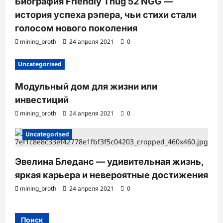
Биография Friendly Thug 52 NGG —
история успеха рэпера, чьи стихи стали
голосом нового поколения
mining_broth
24 апреля 2021
0
Uncategorised
Модульный дом для жизни или
инвестиций
mining_broth
24 апреля 2021
0
Uncategorised
Эвелина Бледанс — удивительная жизнь,
яркая карьера и невероятные достижения
mining_broth
24 апреля 2021
0
Поиск