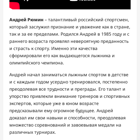
Андрей Рюмин
– талантливый российский спортсмен,
который заслужил признание и уважение как в стране,
так и за ее пределами. Родился Андрей в 1985 году и с
раннего возраста проявлял невероятную преданность
и страсть к спорту. Именно эти качества
сформировали его как выдающегося лыжника и
олимпийского чемпиона.
Андрей начал заниматься лыжным спортом в детстве
и с каждым годом усердно тренировался, постепенно
преодолевая все трудности и преграды. Его талант и
упорство привлекли внимание тренеров и спортивных
экспертов, которые уже в юном возрасте
предсказывали ему огромное будущее. Андрей
доказал им свои навыки и способности, преодолевая
множество соревнований и завоевывая медали на
различных турнирах.