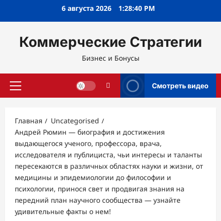
Перейти
6 августа 2026
1:28:41 PM
к
содержимому
Коммерческие Стратегии
Бизнес и Бонусы
Смотреть видео
Основное
меню
Главная
Uncategorised
Андрей Рюмин — биография и достижения
выдающегося ученого, профессора, врача,
исследователя и публициста, чьи интересы и таланты
пересекаются в различных областях науки и жизни, от
медицины и эпидемиологии до философии и
психологии, принося свет и продвигая знания на
передний план научного сообщества — узнайте
удивительные факты о нем!