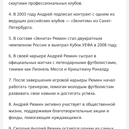
скаутами профессиональных клубов.
4. В 2003 году Андрей подписал контракт с одним из
ведущих российских клубов — «Зенитом» из Санкт-
Петербурга.
5. В составе «Зенита» Рюмин стал двукратным
чемпионом России и выиграл Кубок УЕФА в 2008 году.
6. В своей карьере Андрей Рюмин сыграл в
официальных матчах с легендарными футболистами,
такими как Лионель Месси и Криштиану Роналду.
7. После завершения игровой карьеры Рюмин начал
работать тренером, помогая молодым футболистам
развивать свои навыки и достигать успеха.
8. Андрей Рюмин активно участвует в общественной
жизни, поддерживая благотворительные акции и
фонды, помогающие нуждающимся.
9. Сегодня Андрей Рюмин остается одним из самых