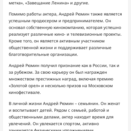
метка», «Завещание Ленина» и другие.
Помимо работы актера, Андрей Рюмин также является
успешным продюсером и предпринимателем. Он
основал собственную кинокомпанию, которая успешно
реализует различные кино- и телевизионные проекты.
Кроме того, он является активным участником
общественной жизни и поддерживает различные
благотворительные организации.
Андрей Рюмин получил признание как в России, так и
за рубежом. За свою карьеру он был награжден
множеством престижных наград, включая премию
«Золотой орел» и несколько призов на Московском
кинофестивале.
В личной жизни Андрей Рюмин – семьянин. Он женат
и воспитывает детей. Рядом с семьей, работой и
общественными делами, актер находит время для
увлечений. Он увлекается спортом, активно
занимается физическими упражнениями.