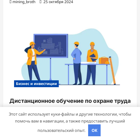
mining_broth
25 октября 2024
Бизнес и инвестиции
Дистанционное обучение по охране труда
с тренажёрами онлайн
Этот сайт использует куки-файлы и другие технологии, чтобы
mining_broth
9 октября 2024
помочь вам в навигации, а также предоставить лучший
пользовательский опыт.
OK
Авторское право © 2026 Все права зарезервированы.
|