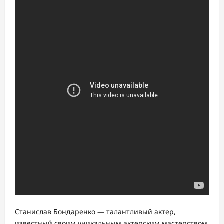
Станислав Бондаренко — талантливый актер,
известный своим уникальным актерским мастерством