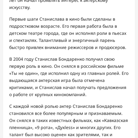
лет он начал проявлять интерес к актерскому
искусству.
Первые шаги Станислава в кино были сделаны в
подростковом возрасте. Его первая работа была в
детском театре города, где он исполнял роли в пьесах
и спектаклях. Талантливый и энергичный парень
быстро привлек внимание режиссеров и продюсеров.
В 2004 году Станислав Бондаренко получил свою
первую роль в кино. Он снялся в российском фильме
«Ты не один», где исполнил одну из главных ролей. Его
выдающаяся актерская игра была отмечена
критиками, и Станислав начал получать предложения
о работе от крупных кинокомпаний.
С каждой новой ролью актер Станислав Бондаренко
становился все более популярным и признаваемым.
Он снялся в таких известных фильмах, как «Кавказская
пленница», «9 рота», «Духless» и многих других. Его
талант был высоко оценен как зрителями, так и