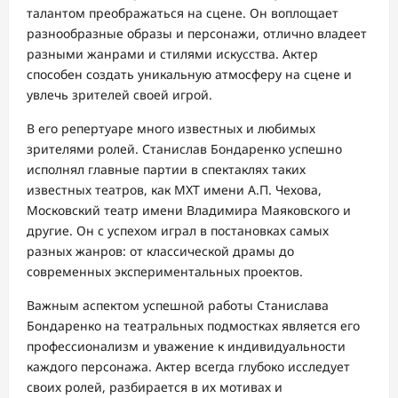
талантом преображаться на сцене. Он воплощает
разнообразные образы и персонажи, отлично владеет
разными жанрами и стилями искусства. Актер
способен создать уникальную атмосферу на сцене и
увлечь зрителей своей игрой.
В его репертуаре много известных и любимых
зрителями ролей. Станислав Бондаренко успешно
исполнял главные партии в спектаклях таких
известных театров, как МХТ имени А.П. Чехова,
Московский театр имени Владимира Маяковского и
другие. Он с успехом играл в постановках самых
разных жанров: от классической драмы до
современных экспериментальных проектов.
Важным аспектом успешной работы Станислава
Бондаренко на театральных подмостках является его
профессионализм и уважение к индивидуальности
каждого персонажа. Актер всегда глубоко исследует
своих ролей, разбирается в их мотивах и