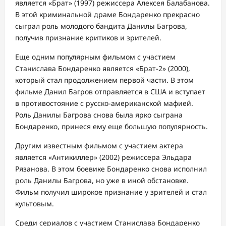
является «Брат» (1997) режиссера Алексея Балабанова.
В этой криминальной драме Бондаренко прекрасно
сыграл роль молодого бандита Данилы Багрова,
получив признание критиков и зрителей.
Еще одним популярным фильмом с участием
Станислава Бондаренко является «Брат-2» (2000),
который стал продолжением первой части. В этом
фильме Данил Багров отправляется в США и вступает
в противостояние с русско-американской мафией.
Роль Данилы Багрова снова была ярко сыграна
Бондаренко, принеся ему еще большую популярность.
Другим известным фильмом с участием актера
является «Антикиллер» (2002) режиссера Эльдара
Рязанова. В этом боевике Бондаренко снова исполнил
роль Данилы Багрова, но уже в иной обстановке.
Фильм получил широкое признание у зрителей и стал
культовым.
Среди сериалов с участием Станислава Бондаренко