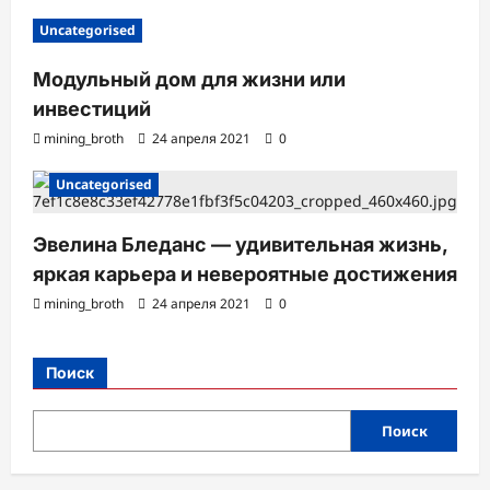
Uncategorised
Модульный дом для жизни или
инвестиций
mining_broth
24 апреля 2021
0
Uncategorised
Эвелина Бледанс — удивительная жизнь,
яркая карьера и невероятные достижения
mining_broth
24 апреля 2021
0
Поиск
Поиск