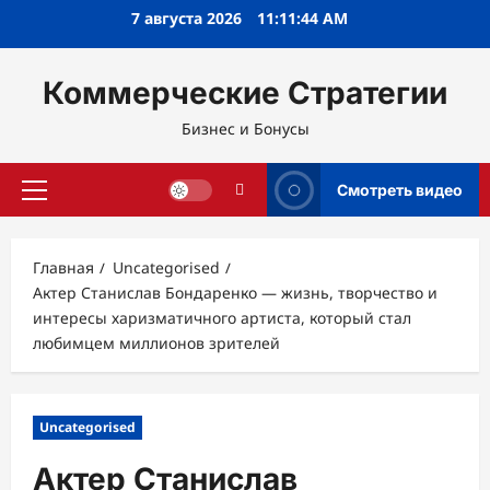
Перейти
7 августа 2026
11:11:45 AM
к
содержимому
Коммерческие Стратегии
Бизнес и Бонусы
Смотреть видео
Основное
меню
Главная
Uncategorised
Актер Станислав Бондаренко — жизнь, творчество и
интересы харизматичного артиста, который стал
любимцем миллионов зрителей
Uncategorised
Актер Станислав