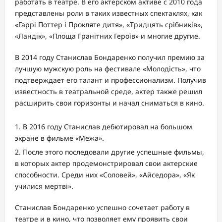
работать в театре. В его актерском активе с 2010 года
представлены роли в таких известных спектаклях, как
«Гаррі Поттер і Прокляте дитя», «Тридцять срібників»,
«Ландік», «Площа Гранітних Героїв» и многие другие.
В 2014 году Станислав Бондаренко получил премию за
лучшую мужскую роль на фестивале «Молодість», что
подтверждает его талант и профессионализм. Получив
известность в театральной среде, актер также решил
расширить свои горизонты и начал сниматься в кино.
В 2016 году Станислав дебютировал на большом
экране в фильме «Межа».
После этого последовали другие успешные фильмы,
в которых актер продемонстрировал свои актерские
способности. Среди них «Соловей», «Айседора», «Як
училися мертві».
Станислав Бондаренко успешно сочетает работу в
театре и в кино, что позволяет ему проявить свои