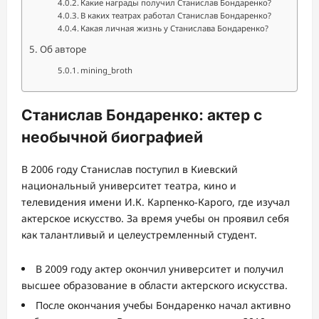
Какие награды получил Станислав Бондаренко?
В каких театрах работал Станислав Бондаренко?
Какая личная жизнь у Станислава Бондаренко?
Об авторе
mining_broth
Станислав Бондаренко: актер с
необычной биографией
В 2006 году Станислав поступил в Киевский
национальный университет театра, кино и
телевидения имени И.К. Карпенко-Карого, где изучал
актерское искусство. За время учебы он проявил себя
как талантливый и целеустремленный студент.
В 2009 году актер окончил университет и получил
высшее образование в области актерского искусства.
После окончания учебы Бондаренко начал активно