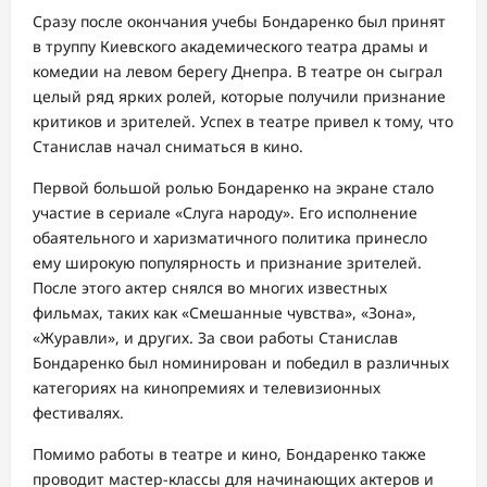
Сразу после окончания учебы Бондаренко был принят
в труппу Киевского академического театра драмы и
комедии на левом берегу Днепра. В театре он сыграл
целый ряд ярких ролей, которые получили признание
критиков и зрителей. Успех в театре привел к тому, что
Станислав начал сниматься в кино.
Первой большой ролью Бондаренко на экране стало
участие в сериале «Слуга народу». Его исполнение
обаятельного и харизматичного политика принесло
ему широкую популярность и признание зрителей.
После этого актер снялся во многих известных
фильмах, таких как «Смешанные чувства», «Зона»,
«Журавли», и других. За свои работы Станислав
Бондаренко был номинирован и победил в различных
категориях на кинопремиях и телевизионных
фестивалях.
Помимо работы в театре и кино, Бондаренко также
проводит мастер-классы для начинающих актеров и