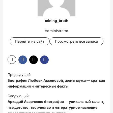
mining_broth
Administrator
Перейти на сайт
Просмотреть все записи
Н
Предыдущий
а
Биография Любови Аксеновой, жены мужа — краткая
в
информация и интересные факты
и
Следующий:
Аркадий Аверченко биография — уникальный талант,
г
чье детство, творчество и литературное наследие
а