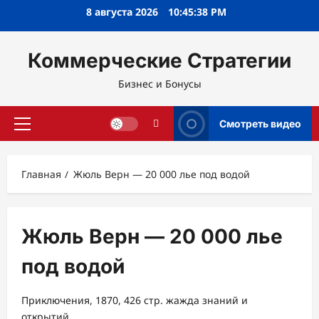
Перейти
8 августа 2026
10:45:38 PM
к
содержимому
Коммерческие Стратегии
Бизнес и Бонусы
Смотреть видео
Основное
меню
Главная
Жюль Верн — 20 000 лье под водой
Жюль Верн — 20 000 лье
под водой
Приключения, 1870, 426 стр. жажда знаний и
открытий