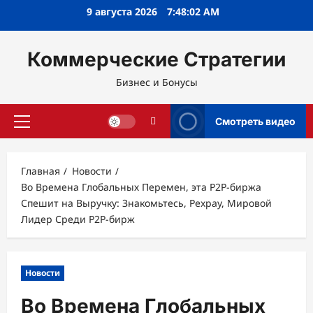
Перейти
9 августа 2026
7:48:03 AM
к
содержимому
Коммерческие Стратегии
Бизнес и Бонусы
Смотреть видео
Основное
меню
Главная
Новости
Во Времена Глобальных Перемен, эта P2P-биржа
Спешит на Выручку: Знакомьтесь, Pexpay, Мировой
Лидер Среди P2P-бирж
Новости
Во Времена Глобальных