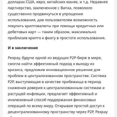
долларах США, евро, китайских юанях, и т.д. Недавнее
партнерство, заключенное с Banxa, позволило
существенно продвинуться в упрощении
использования, дав пользователям возможность
покупать криптовалюты при помощи кредитных или
дебетовых карт — таким образом, максимально
приблизив крипто к фиату в простоте использования.
И в заключение
Pexpay, будучи одной из ведущих P2P-бирж в мире,
смогла найти эффективный подход к выходу из
кризиса, предложив инновационное решение для
проблем в централизованном пространстве. Система
P2P, выступающая в качестве прибежища в период
снижения доверия к централизованным системам и
растущей инфляции, предлагает эффективный и
инклюзивный способ поддержания финансовых
операций по всему миру. Открывая простой доступ к
децентрализованному пространству через P2P, Pexpay