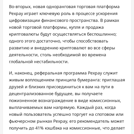
Во-вторых, новая одноранговая торговая платформа
Pexpay играет ключевую роль в процессе ускорения
цифровизации финансового пространства. В рамках
новой торговой платформы, купля и продажа
криптовалюты будут осуществляться беспошлинно;
одного этого достаточно, чтобы способствовать
развитию и внедрению криптовалют во все сферы
деятельности, столь необходимой во времена
глобальной нестабильности.
И, наконец, реферальная программа Pexpay служит
живым воплощением принципа бумеранга: приглашая
друзей и близких присоединиться к вам на пути в
децентрализованное будущее, вы получаете
пожизненное вознаграждение в виде комиссионных,
выплачиваемых вам напрямую. Каждый раз, когда
новый пользователь успешно торгует на спотовом или
фьючерсном рынках Pexpay, его рекомендатель может
получить до 41% кэшбэка на комиссионные, что делает