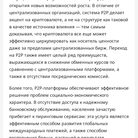
открытия новых возможностей роста. В отличие от
централизованных организаций, система P2P делает
акцент на криптовалюте, а не на структуре как таковой
в качестве источника влияния — тем самым
доказывая, что криптовалюта все еще может
эффективно циркулировать как носитель ценности
даже за пределами централизованных бирж. Переход
на P2P также имеет целый ряд преимуществ,
выражающихся в снижении обменных курсов по
сравнению с централизованными платформами, а
также в отсутствии посреднических комиссий.
Более того, P2P-платформы обеспечивают эффективное
решение проблем социально-экономического
характера. В отсутствие доступа к надежному
банковскому обслуживанию, население зачастую
прибегает к пиринговым сервисам: эта услуга является
эффективным способом развития глобальных
международных платежей, а также способом
восполнения бреши, растущей в результате