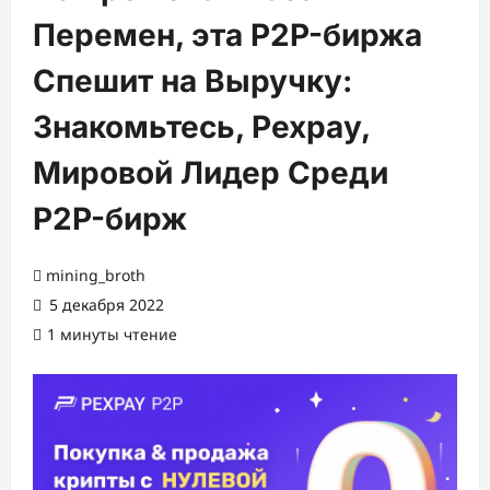
Перемен, эта P2P-биржа
Спешит на Выручку:
Знакомьтесь, Pexpay,
Мировой Лидер Среди
P2P-бирж
mining_broth
5 декабря 2022
1 минуты чтение