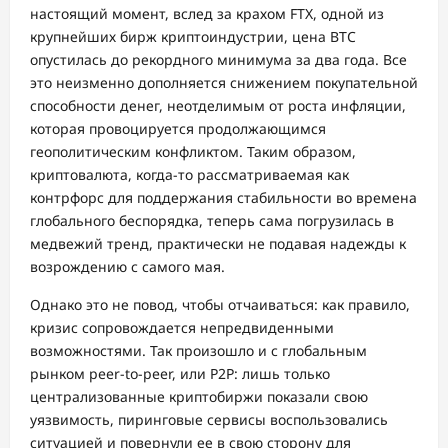
настоящий момент, вслед за крахом FTX, одной из
крупнейших бирж криптоиндустрии, цена BTC
опустилась до рекордного минимума за два года. Все
это неизменно дополняется снижением покупательной
способности денег, неотделимым от роста инфляции,
которая провоцируется продолжающимся
геополитическим конфликтом. Таким образом,
криптовалюта, когда-то рассматриваемая как
контрфорс для поддержания стабильности во времена
глобального беспорядка, теперь сама погрузилась в
медвежий тренд, практически не подавая надежды к
возрождению с самого мая.
Однако это не повод, чтобы отчаиваться: как правило,
кризис сопровождается непредвиденными
возможностями. Так произошло и с глобальным
рынком peer-to-peer, или P2P: лишь только
централизованные криптобиржи показали свою
уязвимость, пиринговые сервисы воспользовались
ситуацией и повернули ее в свою сторону для