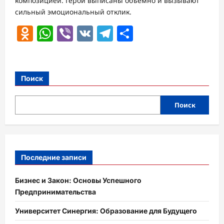
композицией. Герои выписаны объёмно и вызывают
сильный эмоциональный отклик.
Odnoklassniki
WhatsApp
Viber
VK
Telegram
Отправить
Поиск
Поиск
Последние записи
Бизнес и Закон: Основы Успешного
Предпринимательства
Университет Синергия: Образование для Будущего