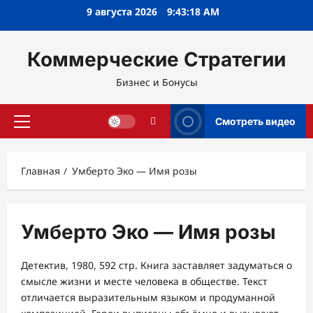
Перейти
9 августа 2026
9:43:19 AM
к
содержимому
Коммерческие Стратегии
Бизнес и Бонусы
Смотреть видео
Основное
меню
Главная
Умберто Эко — Имя розы
Умберто Эко — Имя розы
Детектив, 1980, 592 стр. Книга заставляет задуматься о
смысле жизни и месте человека в обществе. Текст
отличается выразительным языком и продуманной