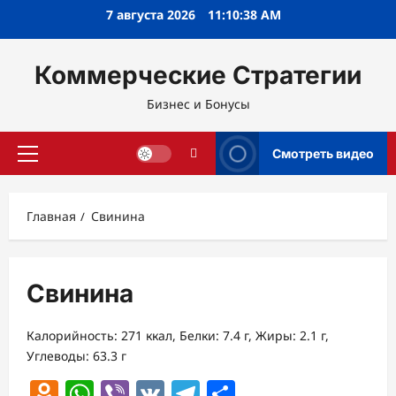
Перейти
7 августа 2026
11:10:39 AM
к
содержимому
Коммерческие Стратегии
Бизнес и Бонусы
Смотреть видео
Основное
меню
Главная
Свинина
Свинина
Калорийность: 271 ккал, Белки: 7.4 г, Жиры: 2.1 г,
Углеводы: 63.3 г
Odnoklassniki
WhatsApp
Viber
VK
Telegram
Отправить