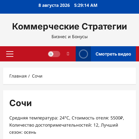
Перейти
8 августа 2026
5:29:14 AM
к
содержимому
Коммерческие Стратегии
Бизнес и Бонусы
Смотреть видео
Основное
меню
Главная
Сочи
Сочи
Средняя температура: 24°C, Стоимость отеля: 5500₽,
Количество достопримечательностей: 12, Лучший
сезон: осень