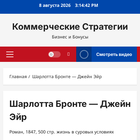
Перейти
8 августа 2026
3:14:43 PM
к
содержимому
Коммерческие Стратегии
Бизнес и Бонусы
Смотреть видео
Основное
меню
Главная
Шарлотта Бронте — Джейн Эйр
Шарлотта Бронте — Джейн
Эйр
Роман, 1847, 500 стр. жизнь в суровых условиях