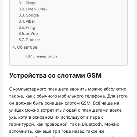
Skype
Line и Line2
Google
Viber
Fring
ooVoo
Прочее
Об авторе
mining_broth
Устройства со слотами GSM
C компьютерного планшета звонить можно абсолютно
так же, как с обычного мобильного телефона. Для этого
он должен быть оснащён слотом GSM. Всё чаще на
улицах можно встретить людей с планшетами возле
уха, хотя в основном их используют в паре с
гарнитурой, как проводной, так и Bluetooth. Можно
вспомнить, как ещё три года назад такое же