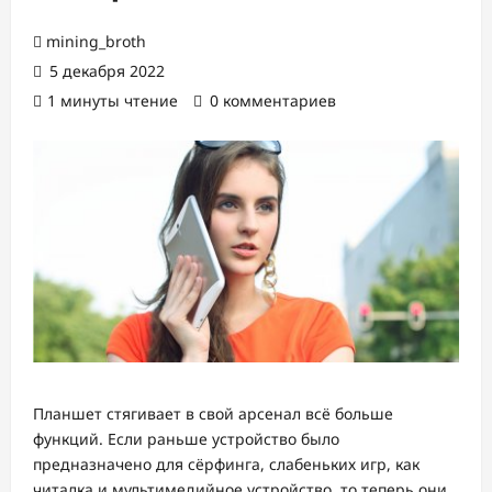
mining_broth
5 декабря 2022
1 минуты чтение
0 комментариев
Планшет стягивает в свой арсенал всё больше
функций. Если раньше устройство было
предназначено для сёрфинга, слабеньких игр, как
читалка и мультимедийное устройство, то теперь они