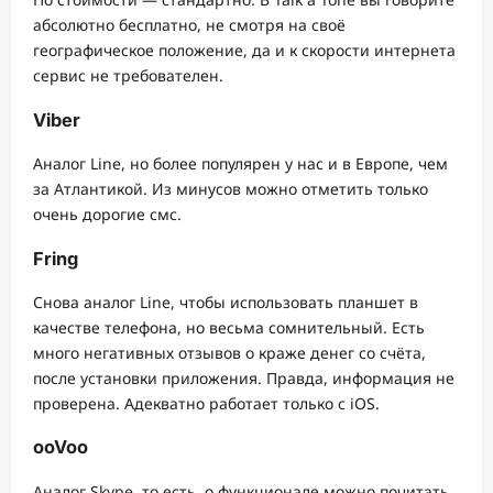
абсолютно бесплатно, не смотря на своё
географическое положение, да и к скорости интернета
сервис не требователен.
Viber
Аналог Line, но более популярен у нас и в Европе, чем
за Атлантикой. Из минусов можно отметить только
очень дорогие смс.
Fring
Снова аналог Line, чтобы использовать планшет в
качестве телефона, но весьма сомнительный. Есть
много негативных отзывов о краже денег со счёта,
после установки приложения. Правда, информация не
проверена. Адекватно работает только с iOS.
ooVoo
Аналог Skype, то есть, о функционале можно почитать