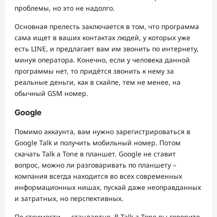
проблемы, но это не надолго.
Основная прелесть заключается в том, что программа
сама ищет в ваших контактах людей, у которых уже
есть LINE, и предлагает вам им звонить по интернету,
минуя оператора. Конечно, если у человека данной
программы нет, то придётся звонить к нему за
реальные деньги, как в скайпе, тем не менее, на
обычный GSM номер.
Google
Помимо аккаунта, вам нужно зарегистрироваться в
Google Talk и получить мобильный номер. Потом
скачать Talk a Tone в планшет. Google не ставит
вопрос, можно ли разговаривать по планшету –
компания всегда находится во всех современных
информационных нишах, пускай даже неоправданных
и затратных, но перспективных.
По стоимости — стандартно. В Talk a Tone вы говорите