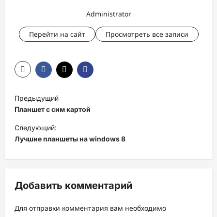
Administrator
Перейти на сайт
Просмотреть все записи
Н
Предыдущий
а
Планшет с сим картой
в
Следующий:
и
Лучшие планшеты на windows 8
г
а
ц
Добавить комментарий
и
Для отправки комментария вам необходимо
я