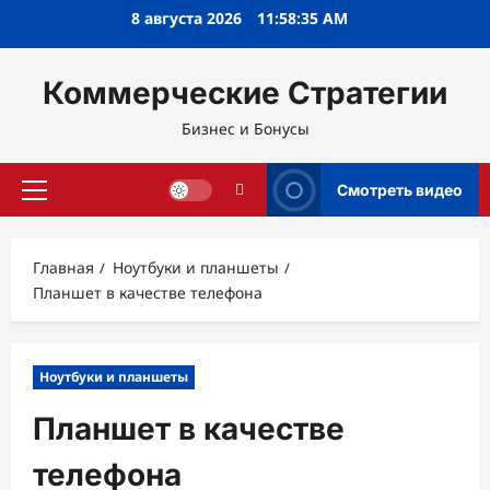
Перейти
8 августа 2026
11:58:36 AM
к
содержимому
Коммерческие Стратегии
Бизнес и Бонусы
Смотреть видео
Основное
меню
Главная
Ноутбуки и планшеты
Планшет в качестве телефона
Ноутбуки и планшеты
Планшет в качестве
телефона