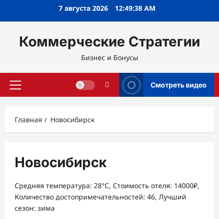
Перейти
7 августа 2026
12:49:38 AM
к
содержимому
Коммерческие Стратегии
Бизнес и Бонусы
Смотреть видео
Основное
меню
Главная
Новосибирск
Новосибирск
Средняя температура: 28°C, Стоимость отеля: 14000₽,
Количество достопримечательностей: 46, Лучший
сезон: зима