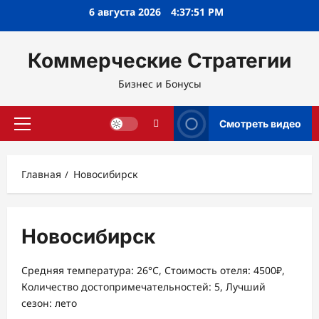
Перейти
6 августа 2026
4:37:52 PM
к
содержимому
Коммерческие Стратегии
Бизнес и Бонусы
Смотреть видео
Основное
меню
Главная
Новосибирск
Новосибирск
Средняя температура: 26°C, Стоимость отеля: 4500₽,
Количество достопримечательностей: 5, Лучший
сезон: лето