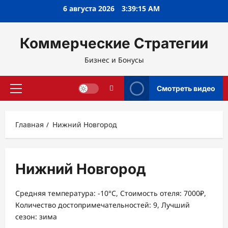
Перейти
6 августа 2026
3:39:16 AM
к
содержимому
Коммерческие Стратегии
Бизнес и Бонусы
Смотреть видео
Основное
меню
Главная
Нижний Новгород
Нижний Новгород
Средняя температура: -10°C, Стоимость отеля: 7000₽,
Количество достопримечательностей: 9, Лучший
сезон: зима