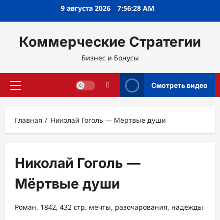
Перейти
9 августа 2026
7:56:28 AM
к
содержимому
Коммерческие Стратегии
Бизнес и Бонусы
Смотреть видео
Основное
меню
Главная
Николай Гоголь — Мёртвые души
Николай Гоголь —
Мёртвые души
Роман, 1842, 432 стр. мечты, разочарования, надежды