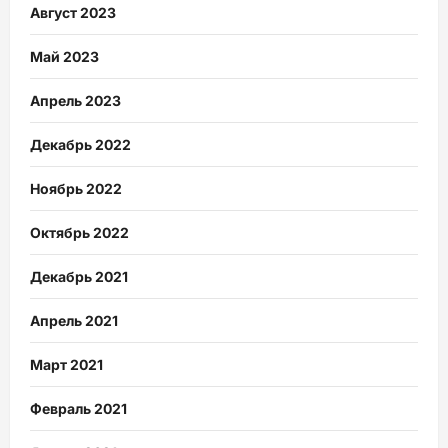
Август 2023
Май 2023
Апрель 2023
Декабрь 2022
Ноябрь 2022
Октябрь 2022
Декабрь 2021
Апрель 2021
Март 2021
Февраль 2021