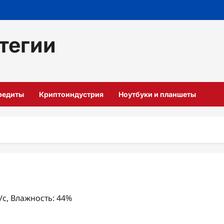
тегии
кредиты
Криптоиндустрия
Ноутбуки и планшеты
м/с, Влажность: 44%