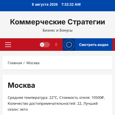
Перейти
8 августа 2026
7:32:32 AM
к
содержимому
Коммерческие Стратегии
Бизнес и Бонусы
Смотреть видео
Основное
меню
Главная
Москва
Москва
Средняя температура: 22°C, Стоимость отеля: 10500₽,
Количество достопримечательностей: 22, Лучший
сезон: лето