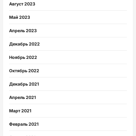
Август 2023
Май 2023
Апрель 2023
Декабрь 2022
Ноябрь 2022
Октябрь 2022
Декабрь 2021
Апрель 2021
Март 2021
Февраль 2021