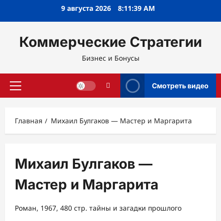
Перейти
9 августа 2026
8:11:40 AM
к
содержимому
Коммерческие Стратегии
Бизнес и Бонусы
Смотреть видео
Основное
меню
Главная
Михаил Булгаков — Мастер и Маргарита
Михаил Булгаков —
Мастер и Маргарита
Роман, 1967, 480 стр. тайны и загадки прошлого