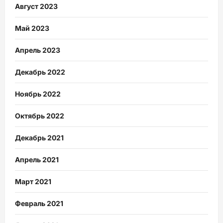
Август 2023
Май 2023
Апрель 2023
Декабрь 2022
Ноябрь 2022
Октябрь 2022
Декабрь 2021
Апрель 2021
Март 2021
Февраль 2021