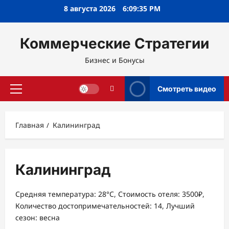
Перейти
8 августа 2026
6:09:36 PM
к
содержимому
Коммерческие Стратегии
Бизнес и Бонусы
Смотреть видео
Основное
меню
Главная
Калининград
Калининград
Средняя температура: 28°C, Стоимость отеля: 3500₽,
Количество достопримечательностей: 14, Лучший
сезон: весна