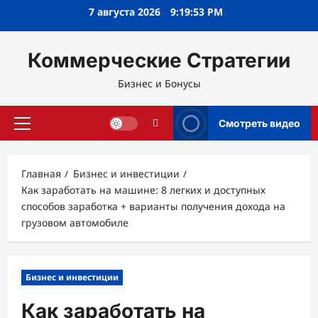
Перейти
7 августа 2026
9:19:54 PM
к
содержимому
Коммерческие Стратегии
Бизнес и Бонусы
Смотреть видео
Основное
меню
Главная
Бизнес и инвестиции
Как заработать на машине: 8 легких и доступных
способов заработка + варианты получения дохода на
грузовом автомобиле
Бизнес и инвестиции
Как заработать на