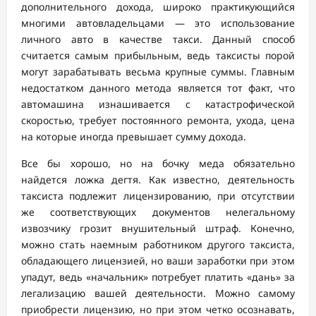
дополнительного дохода, широко практикующийся
многими автовладельцами — это использование
личного авто в качестве такси. Данный способ
считается самым прибыльным, ведь таксисты порой
могут зарабатывать весьма крупные суммы. Главным
недостатком данного метода является тот факт, что
автомашина изнашивается с катастрофической
скоростью, требует постоянного ремонта, ухода, цена
на которые иногда превышает сумму дохода.
Все бы хорошо, но на бочку меда обязательно
найдется ложка дегтя. Как известно, деятельность
таксиста подлежит лицензированию, при отсутствии
же соответствующих документов нелегальному
извозчику грозит внушительный штраф. Конечно,
можно стать наемным работником другого таксиста,
обладающего лицензией, но ваши заработки при этом
упадут, ведь «начальник» потребует платить «дань» за
легализацию вашей деятельности. Можно самому
приобрести лицензию, но при этом четко осознавать,