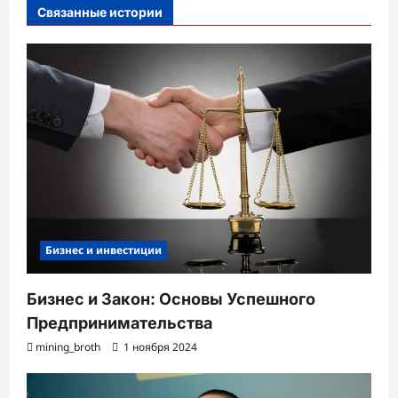
с
Связанные истории
и
Бизнес и инвестиции
Бизнес и Закон: Основы Успешного
Предпринимательства
mining_broth
1 ноября 2024