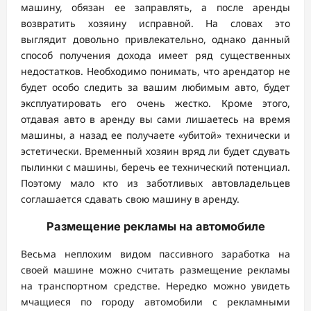
машину, обязан ее заправлять, а после аренды
возвратить хозяину исправной. На словах это
выглядит довольно привлекательно, однако данный
способ получения дохода имеет ряд существенных
недостатков. Необходимо понимать, что арендатор не
будет особо следить за вашим любимым авто, будет
эксплуатировать его очень жестко. Кроме этого,
отдавая авто в аренду вы сами лишаетесь на время
машины, а назад ее получаете «убитой» технически и
эстетически. Временный хозяин вряд ли будет сдувать
пылинки с машины, беречь ее технический потенциал.
Поэтому мало кто из заботливых автовладельцев
соглашается сдавать свою машину в аренду.
Размещение рекламы на автомобиле
Весьма неплохим видом пассивного заработка на
своей машине можно считать размещение рекламы
на транспортном средстве. Нередко можно увидеть
мчащиеся по городу автомобили с рекламными